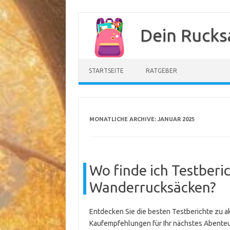
Zum
Inhalt
Dein Rucks
springen
STARTSEITE
RATGEBER
MONATLICHE ARCHIVE:
JANUAR 2025
Wo finde ich Testberi
Wanderrucksäcken?
Entdecken Sie die besten Testberichte zu
Kaufempfehlungen für Ihr nächstes Abenteu