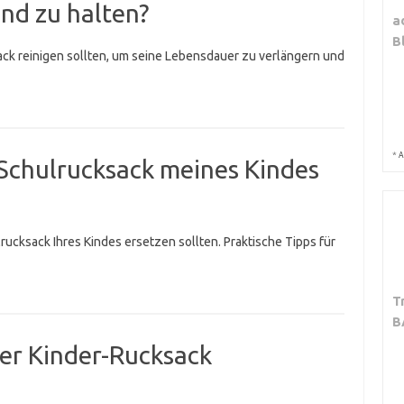
nd zu halten?
a
B
sack reinigen sollten, um seine Lebensdauer zu verlängern und
*
A
n Schulrucksack meines Kindes
ucksack Ihres Kindes ersetzen sollten. Praktische Tipps für
T
B
ter Kinder-Rucksack