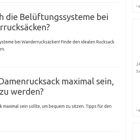
*
A
h die Belüftungssysteme bei
rrucksäcken?
ysteme bei Wanderrucksäcken! Finde den idealen Rucksack
rn.
J
S
 Damenrucksack maximal sein,
zu werden?
 maximal sein sollte, um bequem zu sitzen. Tipps für den
*
A