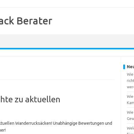
ack Berater
Neu
Wie
rich
wer
Wie
chte zu aktuellen
Kam
Wie
Gew
 aktuellen Wanderrucksäcken! Unabhängige Bewertungen und
Wel
er!