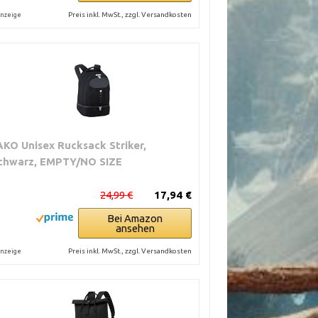
Preis inkl. MwSt., zzgl. Versandkosten
nzeige
AKO Unisex Rucksack Striker,
chwarz, EMPTY/NO SIZE
24,99 €
17,94 €
Bei Amazon
ansehen
Preis inkl. MwSt., zzgl. Versandkosten
nzeige