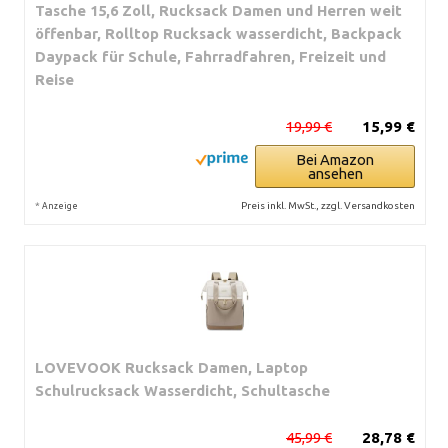
Tasche 15,6 Zoll, Rucksack Damen und Herren weit
öffenbar, Rolltop Rucksack wasserdicht, Backpack
Daypack für Schule, Fahrradfahren, Freizeit und
Reise
19,99 €
15,99 €
Bei Amazon
ansehen
*
Preis inkl. MwSt., zzgl. Versandkosten
Anzeige
LOVEVOOK Rucksack Damen, Laptop
Schulrucksack Wasserdicht, Schultasche
45,99 €
28,78 €