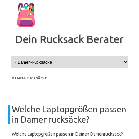
Zum
Inhalt
springen
Dein Rucksack Berater
DAMEN-RUCKSÄCKE
Welche Laptopgrößen passen
in Damenrucksäcke?
Welche Laptopgrößen passen in Deinen Damenrucksack?