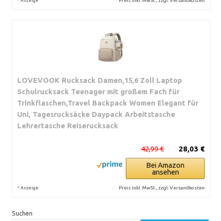
*
Preis inkl. MwSt., zzgl. Versandkosten
Anzeige
LOVEVOOK Rucksack Damen,15,6 Zoll Laptop
Schulrucksack Teenager mit großem Fach für
Trinkflaschen,Travel Backpack Women Elegant für
Uni, Tagesrucksäcke Daypack Arbeitstasche
Lehrertasche Reiserucksack
42,99 €
28,03 €
Bei Amazon
ansehen
*
Preis inkl. MwSt., zzgl. Versandkosten
Anzeige
Suchen