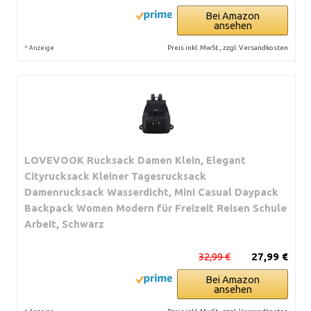
Bei Amazon
ansehen
*
Preis inkl. MwSt., zzgl. Versandkosten
Anzeige
LOVEVOOK Rucksack Damen Klein, Elegant
Cityrucksack Kleiner Tagesrucksack
Damenrucksack Wasserdicht, Mini Casual Daypack
Backpack Women Modern für Freizeit Reisen Schule
Arbeit, Schwarz
32,99 €
27,99 €
Bei Amazon
ansehen