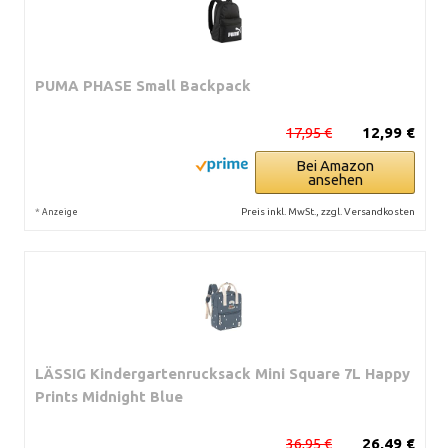
PUMA PHASE Small Backpack
17,95 €
12,99 €
Bei Amazon
ansehen
*
Preis inkl. MwSt., zzgl. Versandkosten
Anzeige
LÄSSIG Kindergartenrucksack Mini Square 7L Happy
Prints Midnight Blue
36,95 €
26,49 €