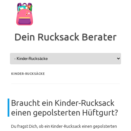
Zum
Inhalt
springen
Dein Rucksack Berater
KINDER-RUCKSÄCKE
Braucht ein Kinder-Rucksack
einen gepolsterten Hüftgurt?
Du fragst Dich, ob ein Kinder-Rucksack einen gepolsterten