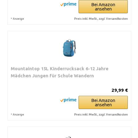
Bei Amazon
ansehen
*
Preis inkl. MwSt., zzgl. Versandkosten
Anzeige
Mountaintop 15L Kinderrucksack 6-12 Jahre
Mädchen Jungen für Schule Wandern
29,99 €
Bei Amazon
ansehen
*
Preis inkl. MwSt., zzgl. Versandkosten
Anzeige