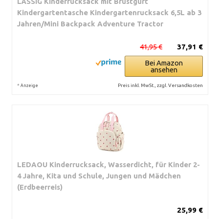
LÄSSIG Kinderrucksack mit Brustgurt
Kindergartentasche Kindergartenrucksack 6,5L ab 3
Jahren/Mini Backpack Adventure Tractor
41,95 €
37,91 €
Bei Amazon
ansehen
*
Preis inkl. MwSt., zzgl. Versandkosten
Anzeige
LEDAOU Kinderrucksack, Wasserdicht, für Kinder 2-
4 Jahre, Kita und Schule, Jungen und Mädchen
(Erdbeerreis)
25,99 €