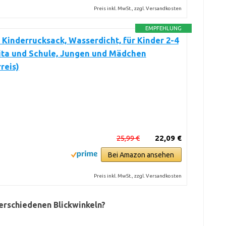
Preis inkl. MwSt., zzgl. Versandkosten
EMPFEHLUNG
inderrucksack, Wasserdicht, für Kinder 2-4
ita und Schule, Jungen und Mädchen
reis)
25,99 €
22,09 €
Bei Amazon ansehen
Preis inkl. MwSt., zzgl. Versandkosten
verschiedenen Blickwinkeln?