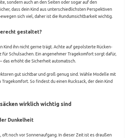
eite, sondern auch an den Seiten oder sogar auf den
sicher, dass dein Kind aus unterschiedlichsten Perspektiven
egen sich viel, daher ist die Rundumsichtbarkeit wichtig.
erecht gestaltet?
n Kind ihn nicht gerne trägt. Achte auf gepolsterte Rücken-
z für Schulsachen. Ein angenehmer Tragekomfort sorgt dafür,
 das erhöht die Sicherheit automatisch.
ektoren gut sichtbar und groß genug sind. Wähle Modelle mit
ragekomfort. So findest du einen Rucksack, der dein Kind
äcken wirklich wichtig sind
er Dunkelheit
 oft noch vor Sonnenaufgang. In dieser Zeit ist es draußen