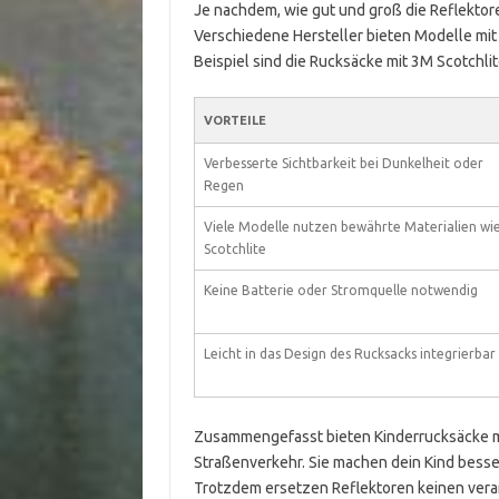
Je nachdem, wie gut und groß die Reflektore
Verschiedene Hersteller bieten Modelle mit
Beispiel sind die Rucksäcke mit 3M Scotchlite
VORTEILE
Verbesserte Sichtbarkeit bei Dunkelheit oder
Regen
Viele Modelle nutzen bewährte Materialien wi
Scotchlite
Keine Batterie oder Stromquelle notwendig
Leicht in das Design des Rucksacks integrierbar
Zusammengefasst bieten Kinderrucksäcke mit
Straßenverkehr. Sie machen dein Kind besser
Trotzdem ersetzen Reflektoren keinen ver