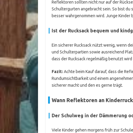
Reflektoren sollten nicht nur auf der Rücks
Schultergurten angebracht sein. So bist du 
besser wahrgenommen wird. Junge Kinder bew
Ist der Rucksack bequem und kindg
Ein sicherer Rucksack nützt wenig, wenn dei
und Schulterpartien sowie ausreichend Plat
dass der Rucksack regelmäßig benutzt wird –
Fazit:
Achte beim Kauf darauf, dass die Refl
Rundumsichtbarkeit und einem angenehmen T
sicherer macht und den es gerne trägt.
Wann Reflektoren an Kinderrucks
Der Schulweg in der Dämmerung od
Viele Kinder gehen morgens früh zur Schule,