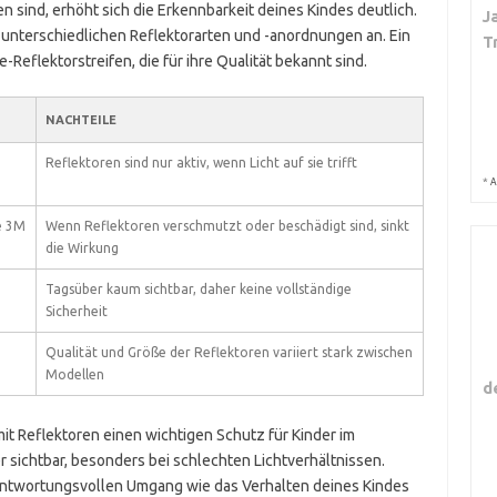
n sind, erhöht sich die Erkennbarkeit deines Kindes deutlich.
J
 unterschiedlichen Reflektorarten und -anordnungen an. Ein
T
-Reflektorstreifen, die für ihre Qualität bekannt sind.
NACHTEILE
Reflektoren sind nur aktiv, wenn Licht auf sie trifft
*
A
e 3M
Wenn Reflektoren verschmutzt oder beschädigt sind, sinkt
die Wirkung
Tagsüber kaum sichtbar, daher keine vollständige
Sicherheit
Qualität und Größe der Reflektoren variiert stark zwischen
Modellen
d
 Reflektoren einen wichtigen Schutz für Kinder im
 sichtbar, besonders bei schlechten Lichtverhältnissen.
antwortungsvollen Umgang wie das Verhalten deines Kindes