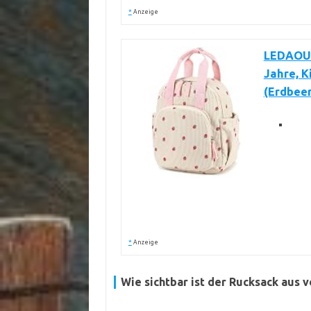
*
Anzeige
LEDAOU K
Jahre, K
(Erdbeer
*
Anzeige
Wie sichtbar ist der Rucksack aus 