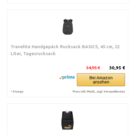
Travelite Handgepäck Rucksack BASICS, 45 cm, 22
Liter, Tagesrucksack
34,95 €
30,95 €
Bei Amazon
ansehen
*
Preis inkl. MwSt., zzgl. Versandkosten
Anzeige