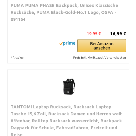
PUMA PUMA PHASE Backpack, Unisex Klassische
Rucksäcke, PUMA Black-Gold-No.1 Logo, OSFA -
091164
19,95 €
16,99 €
Bei Amazon
ansehen
*
Preis inkl. MwSt., zzgl. Versandkosten
Anzeige
TANTOMI Laptop Rucksack, Rucksack Laptop
Tasche 15,6 Zoll, Rucksack Damen und Herren weit
öffenbar, Rolltop Rucksack wasserdicht, Backpack
Daypack für Schule, Fahrradfahren, Freizeit und
Reise