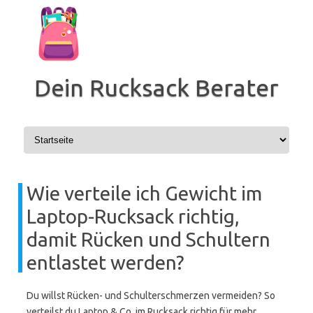
Zum
Inhalt
springen
Dein Rucksack Berater
Wie verteile ich Gewicht im
Laptop-Rucksack richtig,
damit Rücken und Schultern
entlastet werden?
Du willst Rücken- und Schulterschmerzen vermeiden? So
verteilst du Laptop & Co. im Rucksack richtig für mehr