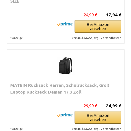
SIZE
24,99 €
17,94 €
Bei Amazon
ansehen
*
Preis inkl. MwSt., zzgl. Versandkosten
Anzeige
MATEIN Rucksack Herren, Schulrucksack, Groß
Laptop Rucksack Damen 17,3 Zoll
29,99 €
24,99 €
Bei Amazon
ansehen
*
Preis inkl. MwSt., zzgl. Versandkosten
Anzeige