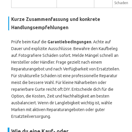
Schaden
Kurze Zusammenfassung und konkrete
Handlungs­empfehlungen
Prüfe beim Kauf die
Garantiebedingungen
. Achte auf
Dauer und explizite Ausschlüsse. Bewahre den Kaufbeleg
auf. Fotografiere Schäden sofort. Melde Mängel schnell an
Hersteller oder Händler. Frage gezielt nach einem
Reparaturangebot und nach Verfügbarkeit von Ersatzteilen.
Für strukturelle Schäden ist eine professionelle Reparatur
meist die bessere Wahl. Für kleine Näharbeiten oder
reparierbare Gurte reicht oft DIY. Entscheide dich für die
Option, die Kosten, Zeit und Nachhaltigkeit am besten
ausbalanciert. Wenn dir Langlebigkeit wichtig ist, wähle
Marken mit aktiven Reparaturangeboten oder guter
Ersatzteilversorgung.
Wie du eine Kauf- oder