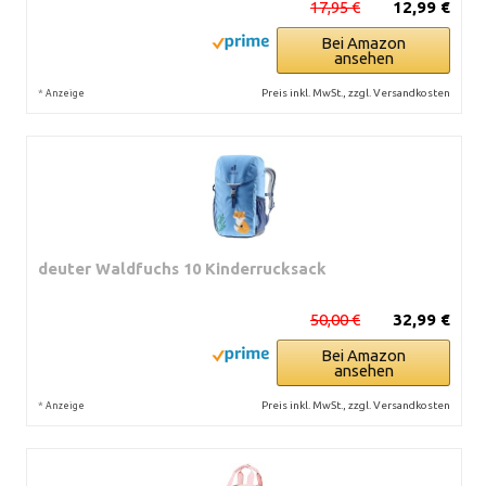
17,95 €
12,99 €
Bei Amazon
ansehen
*
Preis inkl. MwSt., zzgl. Versandkosten
Anzeige
deuter Waldfuchs 10 Kinderrucksack
50,00 €
32,99 €
Bei Amazon
ansehen
*
Preis inkl. MwSt., zzgl. Versandkosten
Anzeige