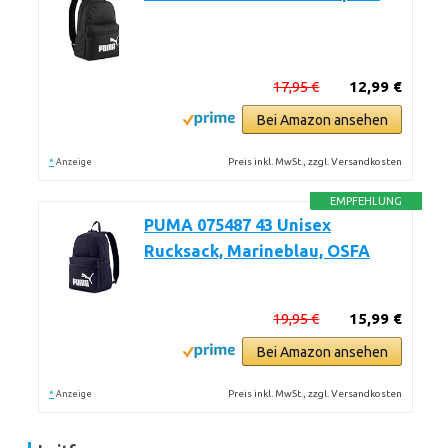
17,95 €
12,99 €
Bei Amazon ansehen
*
Preis inkl. MwSt., zzgl. Versandkosten
Anzeige
EMPFEHLUNG
PUMA 075487 43 Unisex
Rucksack, Marineblau, OSFA
19,95 €
15,99 €
Bei Amazon ansehen
*
Preis inkl. MwSt., zzgl. Versandkosten
Anzeige