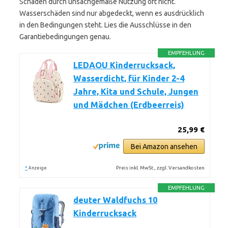
Schäden durch unsachgemäße Nutzung oft nicht.
Wasserschäden sind nur abgedeckt, wenn es ausdrücklich
in den Bedingungen steht. Lies die Ausschlüsse in den
Garantiebedingungen genau.
EMPFEHLUNG
LEDAOU Kinderrucksack,
Wasserdicht, für Kinder 2-4
Jahre, Kita und Schule, Jungen
und Mädchen (Erdbeerreis)
25,99 €
Bei Amazon ansehen
*
Preis inkl. MwSt., zzgl. Versandkosten
Anzeige
EMPFEHLUNG
deuter Waldfuchs 10
Kinderrucksack