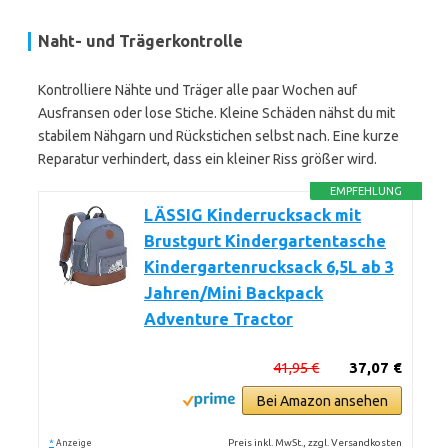
Naht- und Trägerkontrolle
Kontrolliere Nähte und Träger alle paar Wochen auf
Ausfransen oder lose Stiche. Kleine Schäden nähst du mit
stabilem Nähgarn und Rückstichen selbst nach. Eine kurze
Reparatur verhindert, dass ein kleiner Riss größer wird.
EMPFEHLUNG
LÄSSIG Kinderrucksack mit
Brustgurt Kindergartentasche
Kindergartenrucksack 6,5L ab 3
Jahren/Mini Backpack
Adventure Tractor
41,95 €
37,07 €
Bei Amazon ansehen
*
Preis inkl. MwSt., zzgl. Versandkosten
Anzeige