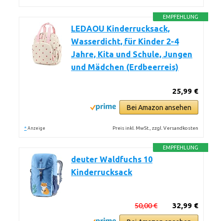
EMPFEHLUNG
LEDAOU Kinderrucksack,
Wasserdicht, für Kinder 2-4
Jahre, Kita und Schule, Jungen
und Mädchen (Erdbeerreis)
25,99 €
Bei Amazon ansehen
*
Preis inkl. MwSt., zzgl. Versandkosten
Anzeige
EMPFEHLUNG
deuter Waldfuchs 10
Kinderrucksack
50,00 €
32,99 €