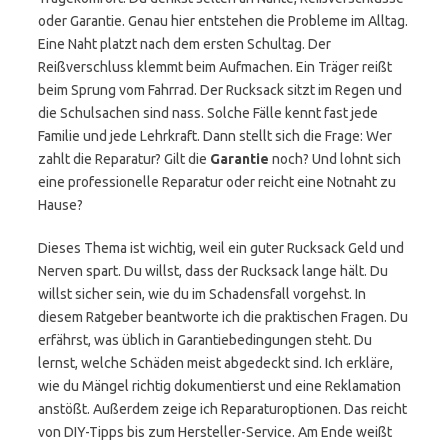
oder Garantie. Genau hier entstehen die Probleme im Alltag.
Eine Naht platzt nach dem ersten Schultag. Der
Reißverschluss klemmt beim Aufmachen. Ein Träger reißt
beim Sprung vom Fahrrad. Der Rucksack sitzt im Regen und
die Schulsachen sind nass. Solche Fälle kennt fast jede
Familie und jede Lehrkraft. Dann stellt sich die Frage: Wer
zahlt die Reparatur? Gilt die
Garantie
noch? Und lohnt sich
eine professionelle Reparatur oder reicht eine Notnaht zu
Hause?
Dieses Thema ist wichtig, weil ein guter Rucksack Geld und
Nerven spart. Du willst, dass der Rucksack lange hält. Du
willst sicher sein, wie du im Schadensfall vorgehst. In
diesem Ratgeber beantworte ich die praktischen Fragen. Du
erfährst, was üblich in Garantiebedingungen steht. Du
lernst, welche Schäden meist abgedeckt sind. Ich erkläre,
wie du Mängel richtig dokumentierst und eine Reklamation
anstößt. Außerdem zeige ich Reparaturoptionen. Das reicht
von DIY-Tipps bis zum Hersteller-Service. Am Ende weißt