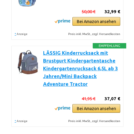
50,00 €
32,99 €
Bei Amazon ansehen
*
Preis inkl. MwSt., zzgl. Versandkosten
Anzeige
EMPFEHLUNG
LÄSSIG Kinderrucksack mit
Brustgurt Kindergartentasche
Kindergartenrucksack 6,5L ab 3
Jahren/Mini Backpack
Adventure Tractor
41,95 €
37,07 €
Bei Amazon ansehen
*
Preis inkl. MwSt., zzgl. Versandkosten
Anzeige