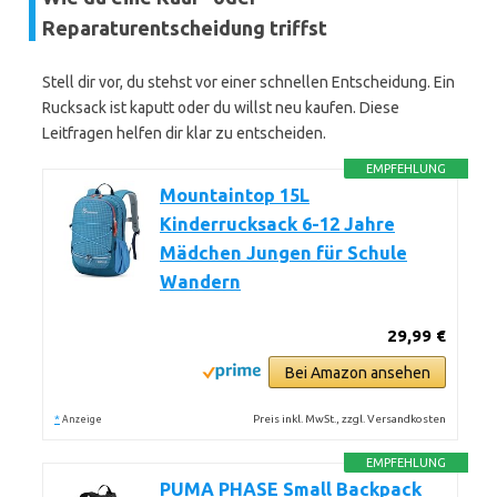
Reparaturentscheidung triffst
Stell dir vor, du stehst vor einer schnellen Entscheidung. Ein
Rucksack ist kaputt oder du willst neu kaufen. Diese
Leitfragen helfen dir klar zu entscheiden.
EMPFEHLUNG
Mountaintop 15L
Kinderrucksack 6-12 Jahre
Mädchen Jungen für Schule
Wandern
29,99 €
Bei Amazon ansehen
*
Preis inkl. MwSt., zzgl. Versandkosten
Anzeige
EMPFEHLUNG
PUMA PHASE Small Backpack