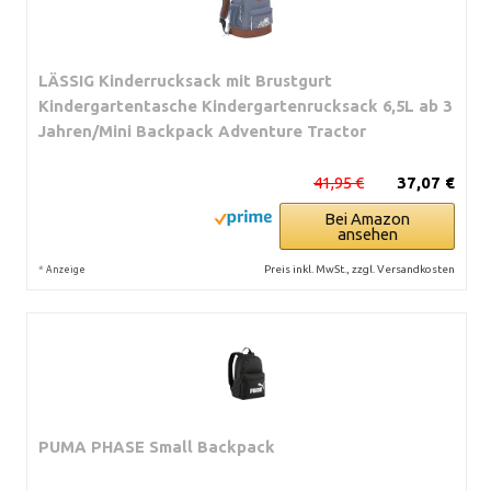
LÄSSIG Kinderrucksack mit Brustgurt
Kindergartentasche Kindergartenrucksack 6,5L ab 3
Jahren/Mini Backpack Adventure Tractor
41,95 €
37,07 €
Bei Amazon
ansehen
*
Preis inkl. MwSt., zzgl. Versandkosten
Anzeige
PUMA PHASE Small Backpack