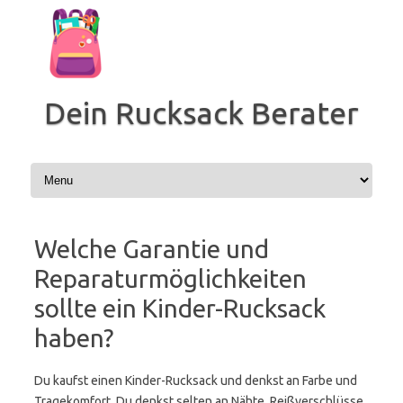
Zum
Inhalt
springen
Dein Rucksack Berater
Welche Garantie und
Reparaturmöglichkeiten
sollte ein Kinder-Rucksack
haben?
Du kaufst einen Kinder-Rucksack und denkst an Farbe und
Tragekomfort. Du denkst selten an Nähte, Reißverschlüsse