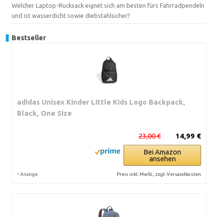
Welcher Laptop-Rucksack eignet sich am besten fürs Fahrradpendeln
und ist wasserdicht sowie diebstahlsicher?
Bestseller
adidas Unisex Kinder Little Kids Logo Backpack,
Black, One Size
23,00 €
14,99 €
Bei Amazon
ansehen
*
Preis inkl. MwSt., zzgl. Versandkosten
Anzeige