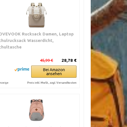
OVEVOOK Rucksack Damen, Laptop
chulrucksack Wasserdicht,
chultasche
45,99 €
28,78 €
Bei Amazon
ansehen
Preis inkl. MwSt., zzgl. Versandkosten
nzeige