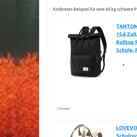
Konkretes Beispiel für eine 60 kg schwere P
TANTOMI
15,6 Zol
Rolltop 
Schule, 
*
Anzeige
LOVEVOO
Schulru