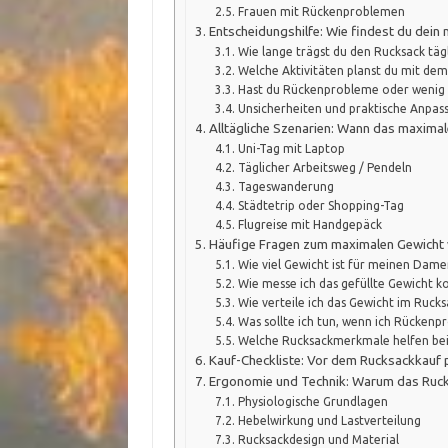
Frauen mit Rückenproblemen
Entscheidungshilfe: Wie findest du dei
Wie lange trägst du den Rucksack tägl
Welche Aktivitäten planst du mit de
Hast du Rückenprobleme oder wenig 
Unsicherheiten und praktische Anpas
Alltägliche Szenarien: Wann das maximal
Uni-Tag mit Laptop
Täglicher Arbeitsweg / Pendeln
Tageswanderung
Städtetrip oder Shopping-Tag
Flugreise mit Handgepäck
Häufige Fragen zum maximalen Gewicht
Wie viel Gewicht ist für meinen Dame
Wie messe ich das gefüllte Gewicht k
Wie verteile ich das Gewicht im Ruck
Was sollte ich tun, wenn ich Rücken
Welche Rucksackmerkmale helfen bei
Kauf-Checkliste: Vor dem Rucksackkauf 
Ergonomie und Technik: Warum das Ruck
Physiologische Grundlagen
Hebelwirkung und Lastverteilung
Rucksackdesign und Material