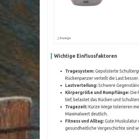
*
Anzeige
Wichtige Einflussfaktoren
Tragesystem:
Gepolsterte Schultergur
Rückenpanzer verteilt die Last besser.
Lastverteilung:
Schwere Gegenstände
Körpergröße und Rumpflänge:
Die 
tief, belastet das Rücken und Schulter
Tragezeit:
Kurze Wege tolerieren meh
Maximalwert deutlich.
Fitness und Alltag:
Gute Muskulatur 
gesundheitliche Vorgeschichte sind wi