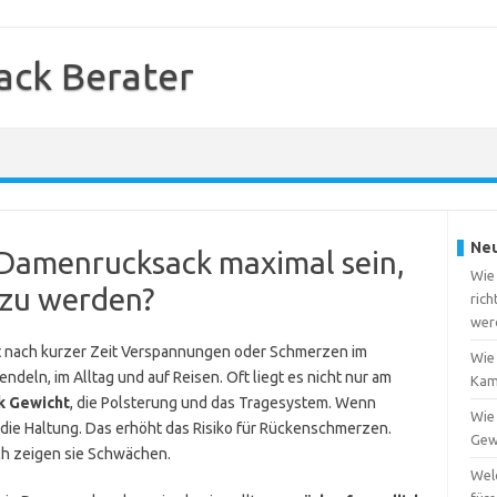
ack Berater
Neu
 Damenrucksack maximal sein,
Wie
zu werden?
rich
wer
st nach kurzer Zeit Verspannungen oder Schmerzen im
Wie
ndeln, im Alltag und auf Reisen. Oft liegt es nicht nur am
Kam
k Gewicht
, die Polsterung und das Tragesystem. Wenn
Wie
 die Haltung. Das erhöht das Risiko für Rückenschmerzen.
Gew
h zeigen sie Schwächen.
Wel