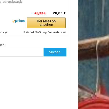
eiserucksack
42,99 €
28,03 €
Bei Amazon
ansehen
Preis inkl. MwSt., zzgl. Versandkosten
nzeige
hen
Suchen