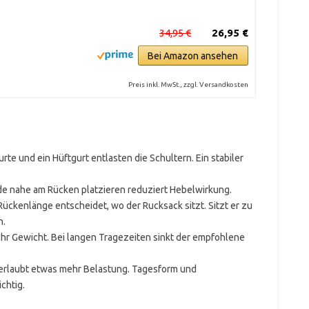
34,95 €
26,95 €
Bei Amazon ansehen
Preis inkl. MwSt., zzgl. Versandkosten
te und ein Hüftgurt entlasten die Schultern. Ein stabiler
 nahe am Rücken platzieren reduziert Hebelwirkung.
Rückenlänge entscheidet, wo der Rucksack sitzt. Sitzt er zu
n.
r Gewicht. Bei langen Tragezeiten sinkt der empfohlene
erlaubt etwas mehr Belastung. Tagesform und
chtig.