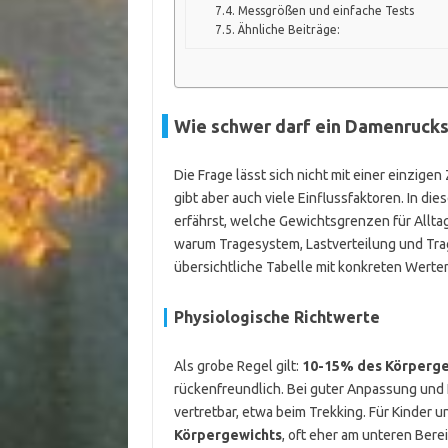
Messgrößen und einfache Tests
Ähnliche Beiträge:
Wie schwer darf ein Damenrucks
Die Frage lässt sich nicht mit einer einzige
gibt aber auch viele Einflussfaktoren. In di
erfährst, welche Gewichtsgrenzen für Alltag,
warum Tragesystem, Lastverteilung und Tra
übersichtliche Tabelle mit konkreten Werte
Physiologische Richtwerte
Als grobe Regel gilt:
10-15% des Körperge
rückenfreundlich. Bei guter Anpassung und H
vertretbar, etwa beim Trekking. Für Kinder
Körpergewichts
, oft eher am unteren Berei