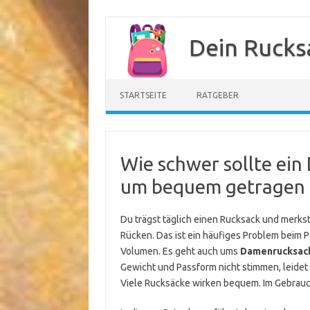
Zum
Inhalt
Dein Rucks
springen
STARTSEITE
RATGEBER
Wie schwer sollte ein
um bequem getragen 
Du trägst täglich einen Rucksack und merk
Rücken. Das ist ein häufiges Problem beim Pe
Volumen. Es geht auch ums
Damenrucksac
Gewicht und Passform nicht stimmen, leidet
Viele Rucksäcke wirken bequem. Im Gebrauc