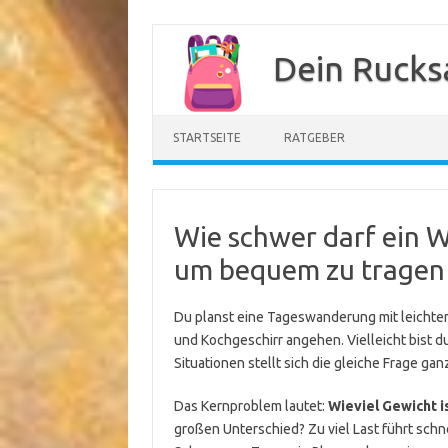
Zum
Inhalt
Dein Rucks
springen
STARTSEITE
RATGEBER
Wie schwer darf ein 
um bequem zu tragen 
Du planst eine Tageswanderung mit leichtem
und Kochgeschirr angehen. Vielleicht bist du
Situationen stellt sich die gleiche Frage gan
Das Kernproblem lautet:
Wieviel Gewicht 
großen Unterschied? Zu viel Last führt schne