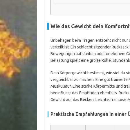
Wie das Gewicht dein Komfortn
Unbehagen beim Tragen entsteht nicht nur du
verteilt ist. Ein schlecht sitzender Rucksac
Bewegungen auf steilem oder unebenem Gel
Belastung spielt eine große Rolle. Stundenl
Dein Körpergewicht bestimmt, wie viel du s
vergleichbar zu machen. Eine gut trainierte
Muskulatur. Eine starke Körpermitte und tra
beeinflusst das Empfinden ebenfalls. Rucks
Gewicht auf das Becken. Leichte, framlose M
Praktische Empfehlungen in einer 