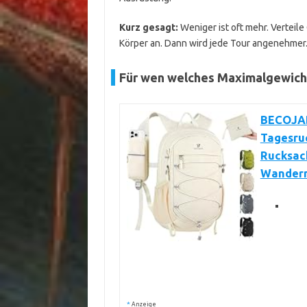
Kurz gesagt:
Weniger ist oft mehr. Verteile
Körper an. Dann wird jede Tour angenehmer
Für wen welches Maximalgewich
BECOJAD
Tagesru
Rucksack
Wandern
*
Anzeige