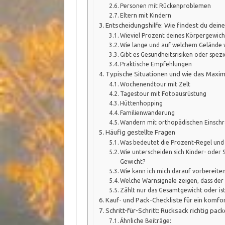
Personen mit Rückenproblemen
Eltern mit Kindern
Entscheidungshilfe: Wie findest du dein
Wieviel Prozent deines Körpergewich
Wie lange und auf welchem Gelände 
Gibt es Gesundheitsrisiken oder spezi
Praktische Empfehlungen
Typische Situationen und wie das Maxim
Wochenendtour mit Zelt
Tagestour mit Fotoausrüstung
Hüttenhopping
Familienwanderung
Wandern mit orthopädischen Einsch
Häufig gestellte Fragen
Was bedeutet die Prozent-Regel und 
Wie unterscheiden sich Kinder- oder
Gewicht?
Wie kann ich mich darauf vorbereite
Welche Warnsignale zeigen, dass der 
Zählt nur das Gesamtgewicht oder ist 
Kauf- und Pack-Checkliste für ein komf
Schritt-für-Schritt: Rucksack richtig pac
Ähnliche Beiträge: