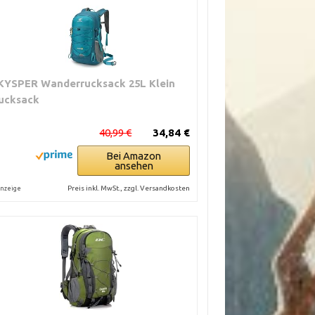
KYSPER Wanderrucksack 25L Klein
ucksack
40,99 €
34,84 €
Bei Amazon
ansehen
Preis inkl. MwSt., zzgl. Versandkosten
nzeige