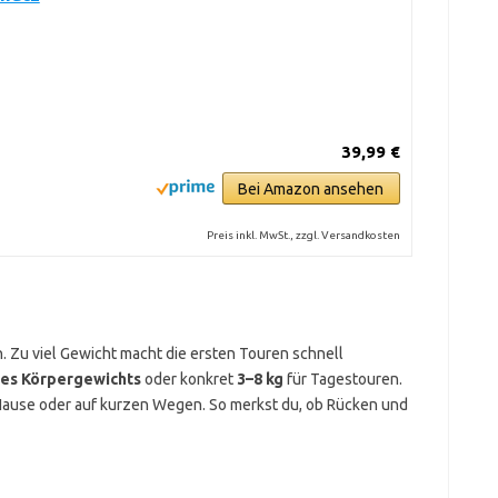
39,99 €
Bei Amazon ansehen
Preis inkl. MwSt., zzgl. Versandkosten
n. Zu viel Gewicht macht die ersten Touren schnell
nes Körpergewichts
oder konkret
3–8 kg
für Tagestouren.
 Hause oder auf kurzen Wegen. So merkst du, ob Rücken und