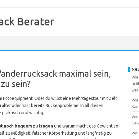
ack Berater
Neu
Wanderrucksack maximal sein,
Wie
zu sein?
rich
wer
 Fotoequipment. Oder du willst eine Mehrtagestour mit Zelt
Wie
 älter oder hast bereits Rückenprobleme. In all diesen
Kam
z praktisch und wichtig.
Wie
Gew
ist noch bequem zu tragen
und warum macht das Gewicht so
ll zu Müdigkeit, falscher Körperhaltung und langfristig zu
Wel