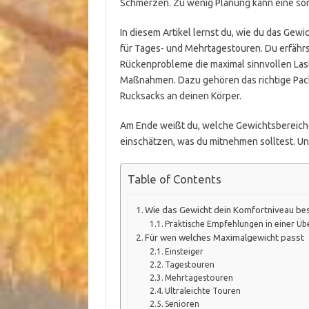
Schmerzen. Zu wenig Planung kann eine son
In diesem Artikel lernst du, wie du das Gew
für Tages- und Mehrtagestouren. Du erfährs
Rückenprobleme die maximal sinnvollen Las
Maßnahmen. Dazu gehören das richtige Pack
Rucksacks an deinen Körper.
Am Ende weißt du, welche Gewichtsbereiche 
einschätzen, was du mitnehmen solltest. U
Table of Contents
Wie das Gewicht dein Komfortniveau be
Praktische Empfehlungen in einer Üb
Für wen welches Maximalgewicht passt
Einsteiger
Tagestouren
Mehrtagestouren
Ultraleichte Touren
Senioren