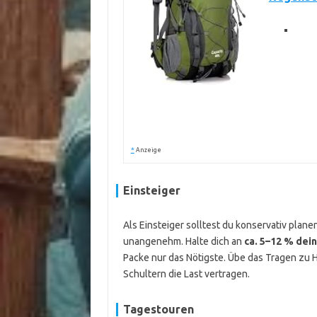
*
Anzeige
Einsteiger
Als Einsteiger solltest du konservativ plane
unangenehm. Halte dich an
ca. 5–12 % dei
Packe nur das Nötigste. Übe das Tragen zu
Schultern die Last vertragen.
Tagestouren