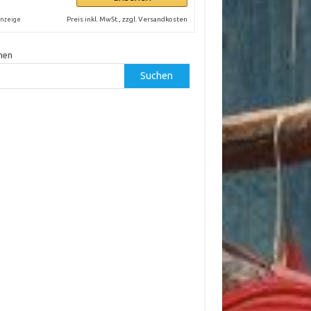
Preis inkl. MwSt., zzgl. Versandkosten
nzeige
hen
Suchen