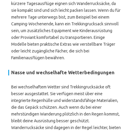
kürzere Tagesausflüge eignen sich Wanderrucksäcke, da
sie kompakt sind und sich leicht packen lassen. Wenn du für
mehrere Tage unterwegs bist, zum Beispiel bei einem
Camping-Wochenende, kann ein Trekkingrucksack sinnvoll
sein, um zusätzliches Equipment wie Kinderausrüstung
oder Proviant komfortabel zu transportieren. Einige
Modelle bieten praktische Extras wie verstellbare Träger
oder leicht zugängliche Fächer, die sich bei
Familienausflügen bewähren.
Nasse und wechselhafte Wetterbedingungen
Bei wechselhaftem Wetter sind Trekkingrucksäcke oft
besser ausgestattet. Sie verfügen meist über eine
integrierte Regenhülle und widerstandsfähige Materialien,
die das Gepäck schützen. Auch wenn du bei einer
mehrstündigen Wanderung plötzlich in den Regen kommst,
bleibt deine Ausrüstung besser geschützt.
Wanderrucksäcke sind dagegen in der Regel leichter, bieten