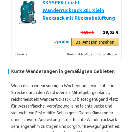
SKYSPER Leicht
Wanderrucksack 20L Klein
Rucksack mit Rückenbelüftung
44,99 €
29,05 €
Bei Amazon ansehen
*
Preis inkl. MwSt., zzgl. Versandkosten
Anzeige
Kurze Wanderungen in gemäßigten Gebieten
Wenn du an einem sonnigen Wochenende eine einfache
Strecke durch den Wald oder ins Mittelgebirge planst,
reicht meist ein Wanderrucksack. Er bietet genügend Platz
für Wasserflasche, Verpflegung, eine leichte Jacke und
vielleicht ein Erste-Hilfe-Set. In gemäßigten Klimazonen
ohne schwere Ausrüstung ist der leichte Wanderrucksack
sehr angenehm zu tragen und sorgt für Bewegungsfreiheit.