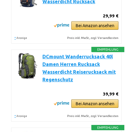
Wasserdicht Rucksack
29,99 €
Bei Amazon ansehen
*
Preis inkl. MwSt., zzgl. Versandkosten
Anzeige
EMPFEHLUNG
DCmount Wanderrucksack 40l
Damen Herren Rucksack
Wasserdicht Reiserucksack mit
Regenschutz
39,99 €
Bei Amazon ansehen
*
Preis inkl. MwSt., zzgl. Versandkosten
Anzeige
EMPFEHLUNG