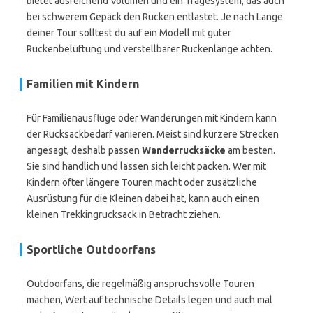
bietet ausreichend Volumen und ein Tragesystem, das auch
bei schwerem Gepäck den Rücken entlastet. Je nach Länge
deiner Tour solltest du auf ein Modell mit guter
Rückenbelüftung und verstellbarer Rückenlänge achten.
Familien mit Kindern
Für Familienausflüge oder Wanderungen mit Kindern kann
der Rucksackbedarf variieren. Meist sind kürzere Strecken
angesagt, deshalb passen
Wanderrucksäcke
am besten.
Sie sind handlich und lassen sich leicht packen. Wer mit
Kindern öfter längere Touren macht oder zusätzliche
Ausrüstung für die Kleinen dabei hat, kann auch einen
kleinen Trekkingrucksack in Betracht ziehen.
Sportliche Outdoorfans
Outdoorfans, die regelmäßig anspruchsvolle Touren
machen, Wert auf technische Details legen und auch mal