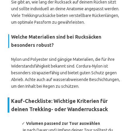
Sie gibt an, wie lang der Rucksack auf deinem Rücken sitzt
und sollte individuell an deine Anatomie angepasst werden.
Viele Trekkingrucksäcke bieten verstellbare Rückenlängen,
um optimale Passform zu gewährleisten.
Welche Materialien sind bei Rucksäcken
besonders robust?
Nylon und Polyester sind gängige Materialien, die für ihre
Widerstandsfähigkeit bekannt sind. Cordura-Nylon ist
besonders strapazierfähig und bietet guten Schutz gegen
Abrieb. Achte auch auf wasserabweisende Beschichtungen,
um den Inhalt bei Regen zu schützen.
Kauf-Checkliste: Wichtige Kriterien für
deinen Trekking- oder Wanderrucksack
✓
Volumen passend zur Tour auswählen
Je nach Dauer und Umfang deiner Tour solltest du