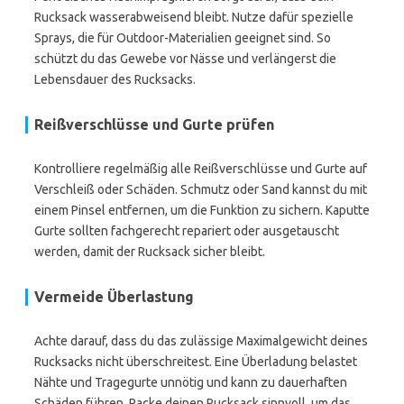
Rucksack wasserabweisend bleibt. Nutze dafür spezielle
Sprays, die für Outdoor-Materialien geeignet sind. So
schützt du das Gewebe vor Nässe und verlängerst die
Lebensdauer des Rucksacks.
Reißverschlüsse und Gurte prüfen
Kontrolliere regelmäßig alle Reißverschlüsse und Gurte auf
Verschleiß oder Schäden. Schmutz oder Sand kannst du mit
einem Pinsel entfernen, um die Funktion zu sichern. Kaputte
Gurte sollten fachgerecht repariert oder ausgetauscht
werden, damit der Rucksack sicher bleibt.
Vermeide Überlastung
Achte darauf, dass du das zulässige Maximalgewicht deines
Rucksacks nicht überschreitest. Eine Überladung belastet
Nähte und Tragegurte unnötig und kann zu dauerhaften
Schäden führen. Packe deinen Rucksack sinnvoll, um das