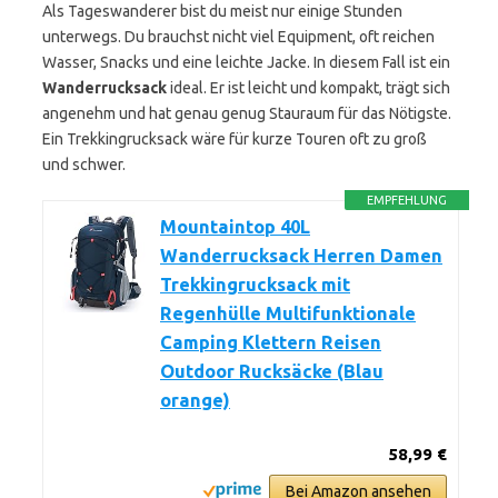
Als Tageswanderer bist du meist nur einige Stunden
unterwegs. Du brauchst nicht viel Equipment, oft reichen
Wasser, Snacks und eine leichte Jacke. In diesem Fall ist ein
Wanderrucksack
ideal. Er ist leicht und kompakt, trägt sich
angenehm und hat genau genug Stauraum für das Nötigste.
Ein Trekkingrucksack wäre für kurze Touren oft zu groß
und schwer.
EMPFEHLUNG
Mountaintop 40L
Wanderrucksack Herren Damen
Trekkingrucksack mit
Regenhülle Multifunktionale
Camping Klettern Reisen
Outdoor Rucksäcke (Blau
orange)
58,99 €
Bei Amazon ansehen