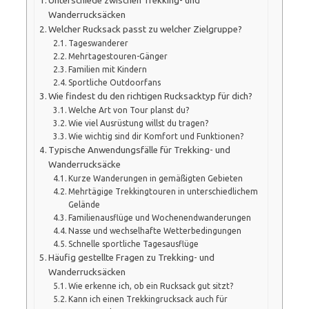
Unterschiede zwischen Trekking- und
Wanderrucksäcken
Welcher Rucksack passt zu welcher Zielgruppe?
Tageswanderer
Mehrtagestouren-Gänger
Familien mit Kindern
Sportliche Outdoorfans
Wie findest du den richtigen Rucksacktyp für dich?
Welche Art von Tour planst du?
Wie viel Ausrüstung willst du tragen?
Wie wichtig sind dir Komfort und Funktionen?
Typische Anwendungsfälle für Trekking- und
Wanderrucksäcke
Kurze Wanderungen in gemäßigten Gebieten
Mehrtägige Trekkingtouren in unterschiedlichem
Gelände
Familienausflüge und Wochenendwanderungen
Nasse und wechselhafte Wetterbedingungen
Schnelle sportliche Tagesausflüge
Häufig gestellte Fragen zu Trekking- und
Wanderrucksäcken
Wie erkenne ich, ob ein Rucksack gut sitzt?
Kann ich einen Trekkingrucksack auch für