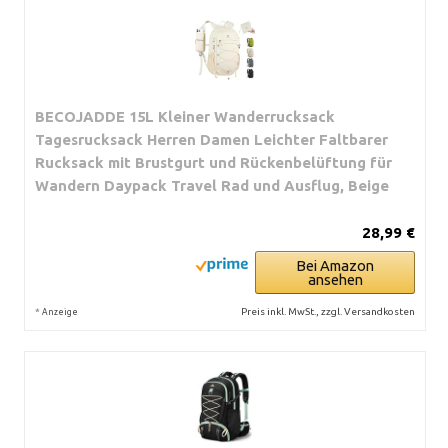
BECOJADDE 15L Kleiner Wanderrucksack
Tagesrucksack Herren Damen Leichter Faltbarer
Rucksack mit Brustgurt und Rückenbelüftung für
Wandern Daypack Travel Rad und Ausflug, Beige
28,99 €
Bei Amazon
ansehen
*
Preis inkl. MwSt., zzgl. Versandkosten
Anzeige