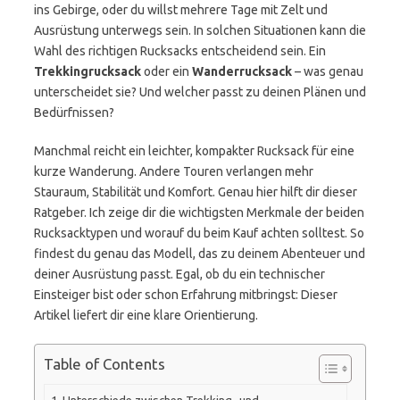
ins Gebirge, oder du willst mehrere Tage mit Zelt und
Ausrüstung unterwegs sein. In solchen Situationen kann die
Wahl des richtigen Rucksacks entscheidend sein. Ein
Trekkingrucksack
oder ein
Wanderrucksack
– was genau
unterscheidet sie? Und welcher passt zu deinen Plänen und
Bedürfnissen?
Manchmal reicht ein leichter, kompakter Rucksack für eine
kurze Wanderung. Andere Touren verlangen mehr
Stauraum, Stabilität und Komfort. Genau hier hilft dir dieser
Ratgeber. Ich zeige dir die wichtigsten Merkmale der beiden
Rucksacktypen und worauf du beim Kauf achten solltest. So
findest du genau das Modell, das zu deinem Abenteuer und
deiner Ausrüstung passt. Egal, ob du ein technischer
Einsteiger bist oder schon Erfahrung mitbringst: Dieser
Artikel liefert dir eine klare Orientierung.
Table of Contents