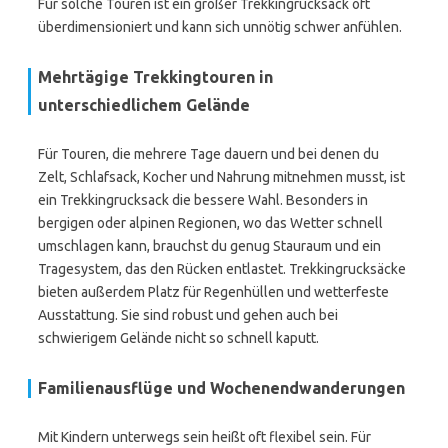
Für solche Touren ist ein großer Trekkingrucksack oft
überdimensioniert und kann sich unnötig schwer anfühlen.
Mehrtägige Trekkingtouren in
unterschiedlichem Gelände
Für Touren, die mehrere Tage dauern und bei denen du
Zelt, Schlafsack, Kocher und Nahrung mitnehmen musst, ist
ein Trekkingrucksack die bessere Wahl. Besonders in
bergigen oder alpinen Regionen, wo das Wetter schnell
umschlagen kann, brauchst du genug Stauraum und ein
Tragesystem, das den Rücken entlastet. Trekkingrucksäcke
bieten außerdem Platz für Regenhüllen und wetterfeste
Ausstattung. Sie sind robust und gehen auch bei
schwierigem Gelände nicht so schnell kaputt.
Familienausflüge und Wochenendwanderungen
Mit Kindern unterwegs sein heißt oft flexibel sein. Für