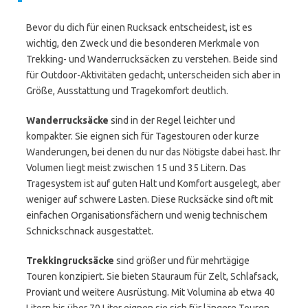
Bevor du dich für einen Rucksack entscheidest, ist es
wichtig, den Zweck und die besonderen Merkmale von
Trekking- und Wanderrucksäcken zu verstehen. Beide sind
für Outdoor-Aktivitäten gedacht, unterscheiden sich aber in
Größe, Ausstattung und Tragekomfort deutlich.
Wanderrucksäcke
sind in der Regel leichter und
kompakter. Sie eignen sich für Tagestouren oder kurze
Wanderungen, bei denen du nur das Nötigste dabei hast. Ihr
Volumen liegt meist zwischen 15 und 35 Litern. Das
Tragesystem ist auf guten Halt und Komfort ausgelegt, aber
weniger auf schwere Lasten. Diese Rucksäcke sind oft mit
einfachen Organisationsfächern und wenig technischem
Schnickschnack ausgestattet.
Trekkingrucksäcke
sind größer und für mehrtägige
Touren konzipiert. Sie bieten Stauraum für Zelt, Schlafsack,
Proviant und weitere Ausrüstung. Mit Volumina ab etwa 40