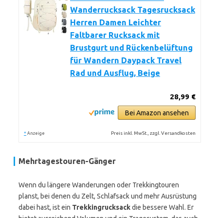
Wanderrucksack Tagesrucksack
Herren Damen Leichter
Faltbarer Rucksack mit
Brustgurt und Rückenbelüftung
für Wandern Daypack Travel
Rad und Ausflug, Beige
28,99 €
Bei Amazon ansehen
*
Preis inkl. MwSt., zzgl. Versandkosten
Anzeige
Mehrtagestouren-Gänger
Wenn du längere Wanderungen oder Trekkingtouren
planst, bei denen du Zelt, Schlafsack und mehr Ausrüstung
dabei hast, ist ein
Trekkingrucksack
die bessere Wahl. Er