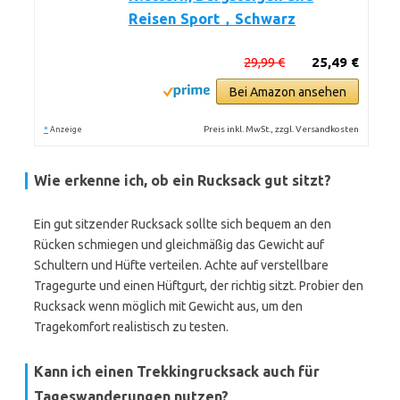
Reisen Sport，Schwarz
29,99 €
25,49 €
Bei Amazon ansehen
*
Preis inkl. MwSt., zzgl. Versandkosten
Anzeige
Wie erkenne ich, ob ein Rucksack gut sitzt?
Ein gut sitzender Rucksack sollte sich bequem an den
Rücken schmiegen und gleichmäßig das Gewicht auf
Schultern und Hüfte verteilen. Achte auf verstellbare
Tragegurte und einen Hüftgurt, der richtig sitzt. Probier den
Rucksack wenn möglich mit Gewicht aus, um den
Tragekomfort realistisch zu testen.
Kann ich einen Trekkingrucksack auch für
Tageswanderungen nutzen?