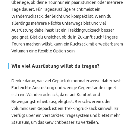
Überlege, ob deine Tour nur ein paar Stunden oder mehrere
Tage dauert. Für Tagesausflüge reicht meist ein
Wanderrucksack, der leicht und kompakt ist. Wenn du
allerdings mehrere Nächte unterwegs bist und viel
Ausrüstung dabei hast, ist ein Trekkingrucksack besser
geeignet. Bist du unsicher, ob du in Zukunft auch längere
Touren machen willst, kann ein Rucksack mit erweiterbarem
Volumen eine flexible Option sein.
Wie viel Ausrüstung willst du tragen?
Denke daran, wie viel Gepäck du normalerweise dabei hast.
Für leichte Ausrüstung und wenige Gegenstände eignet
sich ein Wanderrucksack, da er auf Komfort und
Bewegungsfreiheit ausgelegt ist. Bei schwerem oder
voluminösem Gepäck ist ein Trekkingrucksack sinnvoll. Er
verfügt über ein verstärktes Tragesystem und bietet mehr
Stauraum, um das Gewicht besser zu verteilen.