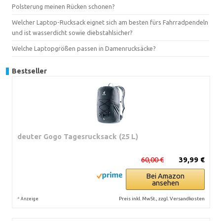
Polsterung meinen Rücken schonen?
Welcher Laptop-Rucksack eignet sich am besten fürs Fahrradpendeln
und ist wasserdicht sowie diebstahlsicher?
Welche Laptopgrößen passen in Damenrucksäcke?
Bestseller
deuter Gogo Tagesrucksack (25 L)
60,00 €
39,99 €
Bei Amazon
ansehen
*
Preis inkl. MwSt., zzgl. Versandkosten
Anzeige