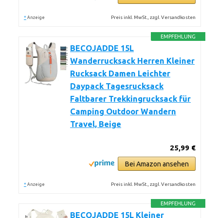
*
Preis inkl. MwSt., zzgl. Versandkosten
Anzeige
EMPFEHLUNG
BECOJADDE 15L
Wanderrucksack Herren Kleiner
Rucksack Damen Leichter
Daypack Tagesrucksack
Faltbarer Trekkingrucksack für
Camping Outdoor Wandern
Travel, Beige
25,99 €
Bei Amazon ansehen
*
Preis inkl. MwSt., zzgl. Versandkosten
Anzeige
EMPFEHLUNG
BECOJADDE 15L Kleiner