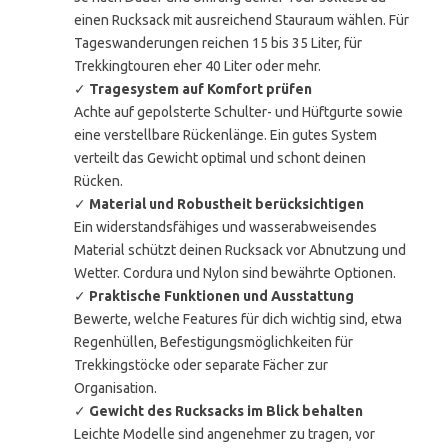
einen Rucksack mit ausreichend Stauraum wählen. Für
Tageswanderungen reichen 15 bis 35 Liter, für
Trekkingtouren eher 40 Liter oder mehr.
✓
Tragesystem auf Komfort prüfen
Achte auf gepolsterte Schulter- und Hüftgurte sowie
eine verstellbare Rückenlänge. Ein gutes System
verteilt das Gewicht optimal und schont deinen
Rücken.
✓
Material und Robustheit berücksichtigen
Ein widerstandsfähiges und wasserabweisendes
Material schützt deinen Rucksack vor Abnutzung und
Wetter. Cordura und Nylon sind bewährte Optionen.
✓
Praktische Funktionen und Ausstattung
Bewerte, welche Features für dich wichtig sind, etwa
Regenhüllen, Befestigungsmöglichkeiten für
Trekkingstöcke oder separate Fächer zur
Organisation.
✓
Gewicht des Rucksacks im Blick behalten
Leichte Modelle sind angenehmer zu tragen, vor