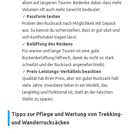
allem auf längeren Touren. Bedenke dabei, dass mehr
Volumen oft auch mehr Gewicht bedeutet.
✓
Passform testen
Probier den Rucksack nach Möglichkeit mit Gepäck
aus. So kannst du sicherstellen, dass er gut sitzt und
sich komfortabel tragen lässt.
✓
Belüftung des Rückens
Für warme und lange Touren ist eine gute
Rückenbelüftung hilfreich, damit du nicht so stark
schwitzt und der Rucksack angenehm bleibt.
✓
Preis-Leistungs-Verhältnis beachten
Qualität hat ihren Preis, aber ein guter Rucksack hält
viele Jahre. Investiere lieber in ein Modell, das
langlebig und funktional ist, statt an der falschen
Stelle zu sparen.
Tipps zur Pflege und Wartung von Trekking-
und Wanderrucksäcken