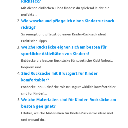
Rucksack?
Mit diesen einfachen Tipps findest du spielend leicht die
perfekte...
Wie wasche und pflege ich einen Kinderrucksack
richtig?
So reinigst und pflegst du einen Kinder-Rucksack ideal:
Praktische Tipps...
Welche Rucksäcke eignen sich am besten für
sportliche Aktivitäten von Kindern?
Entdecke die besten Rucksäcke für sportliche Kids! Robust,
bequem und...
Sind Rucksäcke mit Brustgurt für Kinder
komfortabler?
Entdecke, ob Rucksäcke mit Brustgurt wirklich komfortabler
sind für Kinder!...
Welche Materialien sind für Kinder-Rucksäcke am
besten geeignet?
Erfahre, welche Materialien für Kinder-Rucksäcke ideal sind
und worauf du...