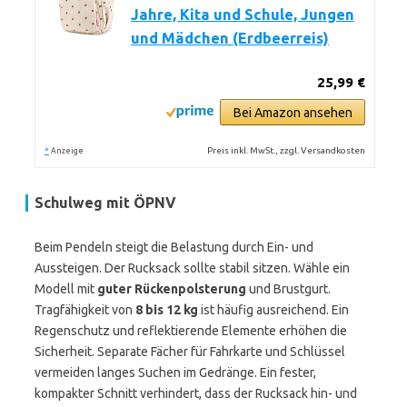
Jahre, Kita und Schule, Jungen
und Mädchen (Erdbeerreis)
25,99 €
Bei Amazon ansehen
*
Preis inkl. MwSt., zzgl. Versandkosten
Anzeige
Schulweg mit ÖPNV
Beim Pendeln steigt die Belastung durch Ein- und
Aussteigen. Der Rucksack sollte stabil sitzen. Wähle ein
Modell mit
guter Rückenpolsterung
und Brustgurt.
Tragfähigkeit von
8 bis 12 kg
ist häufig ausreichend. Ein
Regenschutz und reflektierende Elemente erhöhen die
Sicherheit. Separate Fächer für Fahrkarte und Schlüssel
vermeiden langes Suchen im Gedränge. Ein fester,
kompakter Schnitt verhindert, dass der Rucksack hin- und