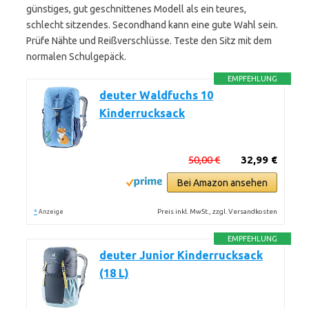
günstiges, gut geschnittenes Modell als ein teures,
schlecht sitzendes. Secondhand kann eine gute Wahl sein.
Prüfe Nähte und Reißverschlüsse. Teste den Sitz mit dem
normalen Schulgepäck.
EMPFEHLUNG
deuter Waldfuchs 10
Kinderrucksack
50,00 €
32,99 €
Bei Amazon ansehen
*
Preis inkl. MwSt., zzgl. Versandkosten
Anzeige
EMPFEHLUNG
deuter Junior Kinderrucksack
(18 L)