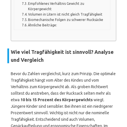
Empfohlenes Verhältnis Gewicht zu
Körpergewicht
Volumen in Litern ist nicht gleich Tragfähigkeit
Biomechanische Folgen zu schwerer Rucksäcke
Ähnliche Beiträge:
Wie viel Tragfähigkeit ist sinnvoll? Analyse
und Vergleich
Bevor du Zahlen vergleichst, kurz zum Prinzip. Die optimale
Tragfähigkeit hängt vom Alter des Kindes und vom
Verhältnis zum Körpergewicht ab. Als groben Richtwert
solltest du anstreben, dass der Rucksack selten mehr als
etwa
10 bis 15 Prozent des Körpergewichts
wiegt.
Jüngere Kinder sind sensibler. Bei ihnen ist ein niedrigerer
Prozentwert sinnvoll. Wichtig ist nicht nur die nominelle
Tragfähigkeit. Entscheidend sind auch Volumen,
Gepäckaufteilung und ergonomische Eigenschaften. Im