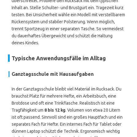
überschreitet. Probiere den Rucksack mit dem typischen
Inhalt an. Stelle Schulter- und Brustgurt ein. Tragezeit kurz
testen. Bei Unsicherheit wähle ein Modell mit verstellbarem
Rückensystem und stabiler Polsterung. Wenn möglich,
trennt Sportzeug in einer separaten Tasche. So vermeidest
du dauerhaftes Übergewicht und schützt die Haltung
deines Kindes.
Typische Anwendungsfälle im Alltag
Ganztagsschule mit Hausaufgaben
In der Ganztagsschule bleibt viel Material im Rucksack. Du
brauchst Platz für mehrere Hefte, ein Arbeitsbuch, eine
Brotdose und oft eine Trinkflasche. Realistisch ist eine
Tragfähigkeit um
8 bis 12 kg
. Volumen von etwa 20 Litern
ist oft passend. Sinnvoll sind ein großes Hauptfach und ein
separates Fach für Hefte. Ein internes Fach für Tablet oder
dünnen Laptop schützt die Technik. Ergonomisch wichtig