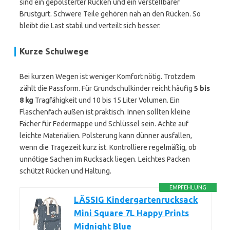
sind ein gepolsterter Rücken und ein verstellbarer
Brustgurt. Schwere Teile gehören nah an den Rücken. So
bleibt die Last stabil und verteilt sich besser.
Kurze Schulwege
Bei kurzen Wegen ist weniger Komfort nötig. Trotzdem
zählt die Passform. Für Grundschulkinder reicht häufig
5 bis
8 kg
Tragfähigkeit und 10 bis 15 Liter Volumen. Ein
Flaschenfach außen ist praktisch. Innen sollten kleine
Fächer für Federmappe und Schlüssel sein. Achte auf
leichte Materialien. Polsterung kann dünner ausfallen,
wenn die Tragezeit kurz ist. Kontrolliere regelmäßig, ob
unnötige Sachen im Rucksack liegen. Leichtes Packen
schützt Rücken und Haltung.
EMPFEHLUNG
LÄSSIG Kindergartenrucksack
Mini Square 7L Happy Prints
Midnight Blue