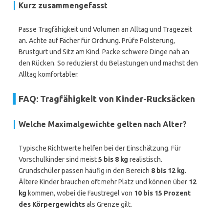
Kurz zusammengefasst
Passe Tragfähigkeit und Volumen an Alltag und Tragezeit
an. Achte auf Fächer für Ordnung. Prüfe Polsterung,
Brustgurt und Sitz am Kind. Packe schwere Dinge nah an
den Rücken. So reduzierst du Belastungen und machst den
Alltag komfortabler.
FAQ: Tragfähigkeit von Kinder-Rucksäcken
Welche Maximalgewichte gelten nach Alter?
Typische Richtwerte helfen bei der Einschätzung. Für
Vorschulkinder sind meist
5 bis 8 kg
realistisch.
Grundschüler passen häufig in den Bereich
8 bis 12 kg
.
Ältere Kinder brauchen oft mehr Platz und können über
12
kg
kommen, wobei die Faustregel von
10 bis 15 Prozent
des Körpergewichts
als Grenze gilt.