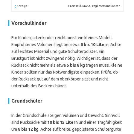
*
Preis inkl. MwSt., zzgl. Versandkosten
Anzeige
Vorschulkinder
Für Kindergartenkinder reicht meist ein kleines Modell.
Empfohlenes Volumen liegt bei etwa
6 bis 10 Litern
. Achte
auf leichtes Material und gute Schulterpolster. Ein
Brustgurt ist nicht zwingend nötig. Wichtiger ist, dass der
Rucksack nicht mehr als etwa
5 bis 8 kg
tragen muss. Kleine
Kinder sollten nur das Notwendigste einpacken. Prüfe, ob
der Rucksack gut auf dem oberkörper sitzt und nicht
unterhalb des Beckens hängt.
Grundschüler
In der Grundschule steigen Volumen und Gewicht. Sinnvoll
sind Rucksäcke mit
10 bis 15 Litern
und einer Tragfähigkeit
um
8 bis 12 kg
. Achte auf breite, gepolsterte Schultergurte