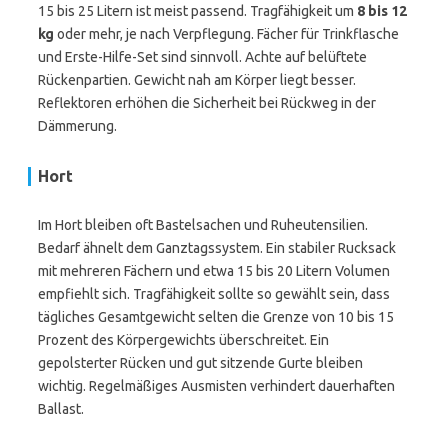
15 bis 25 Litern ist meist passend. Tragfähigkeit um
8 bis 12
kg
oder mehr, je nach Verpflegung. Fächer für Trinkflasche
und Erste-Hilfe-Set sind sinnvoll. Achte auf belüftete
Rückenpartien. Gewicht nah am Körper liegt besser.
Reflektoren erhöhen die Sicherheit bei Rückweg in der
Dämmerung.
Hort
Im Hort bleiben oft Bastelsachen und Ruheutensilien.
Bedarf ähnelt dem Ganztagssystem. Ein stabiler Rucksack
mit mehreren Fächern und etwa 15 bis 20 Litern Volumen
empfiehlt sich. Tragfähigkeit sollte so gewählt sein, dass
tägliches Gesamtgewicht selten die Grenze von 10 bis 15
Prozent des Körpergewichts überschreitet. Ein
gepolsterter Rücken und gut sitzende Gurte bleiben
wichtig. Regelmäßiges Ausmisten verhindert dauerhaften
Ballast.