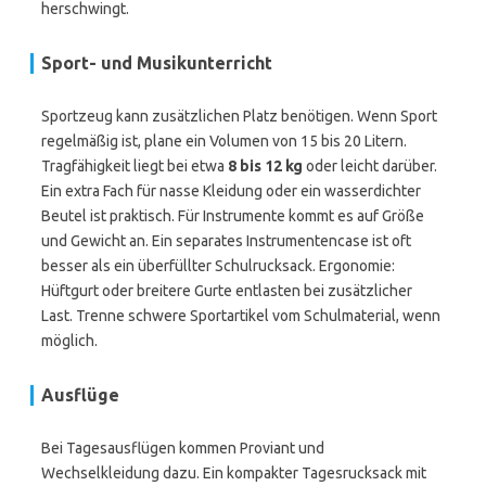
herschwingt.
Sport- und Musikunterricht
Sportzeug kann zusätzlichen Platz benötigen. Wenn Sport
regelmäßig ist, plane ein Volumen von 15 bis 20 Litern.
Tragfähigkeit liegt bei etwa
8 bis 12 kg
oder leicht darüber.
Ein extra Fach für nasse Kleidung oder ein wasserdichter
Beutel ist praktisch. Für Instrumente kommt es auf Größe
und Gewicht an. Ein separates Instrumentencase ist oft
besser als ein überfüllter Schulrucksack. Ergonomie:
Hüftgurt oder breitere Gurte entlasten bei zusätzlicher
Last. Trenne schwere Sportartikel vom Schulmaterial, wenn
möglich.
Ausflüge
Bei Tagesausflügen kommen Proviant und
Wechselkleidung dazu. Ein kompakter Tagesrucksack mit