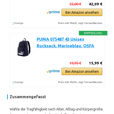
55,00 €
42,09 €
Bei Amazon ansehen
*
Preis inkl. MwSt., zzgl. Versandkosten
Anzeige
EMPFEHLUNG
PUMA 075487 43 Unisex
Rucksack, Marineblau, OSFA
19,95 €
15,99 €
Bei Amazon ansehen
*
Preis inkl. MwSt., zzgl. Versandkosten
Anzeige
Zusammengefasst
Wähle die Tragfähigkeit nach Alter, Alltag und Körpergröße.