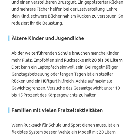
und einen verstellbaren Brustgurt. Ein gepolsterter Rücken
und mehrere Fächer helfen bei der Lastverteilung. Lehre
dein Kind, schwere Bücher nah am Rücken zu verstauen. So
reduziert ihr die Belastung.
Ältere Kinder und Jugendliche
Ab der weiterführenden Schule brauchen manche Kinder
mehr Platz. Empfohlen sind Rucksäcke mit
20 bis 30 Litern
.
Dort kann ein Laptopfach sinnvoll sein. Bei regelmäßiger
Ganztagsbetreuung oder langen Tagen ist ein stabiler
Rücken und ein Hüftgurt hilfreich. Achte auf maximale
Gewichtsgrenzen. Versuche das Gesamtgewicht unter 10
bis 15 Prozent des Körpergewichts zu halten.
Familien mit vielen Freizeitaktivitäten
Wenn Rucksack für Schule und Sport dienen muss, ist ein
flexibles System besser. Wähle ein Modell mit 20 Litern