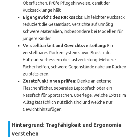
Oberflächen. Prüfe Pflegehinweise, damit der
Rucksack lange hält.
Eigengewicht des Rucksacks:
Ein leichter Rucksack
reduziert die Gesamtlast. Verzichte auf unnötig
schwere Materialien, insbesondere bei Modellen für
jüngere Kinder.
Verstellbarkeit und Gewichtsverteilung:
Ein
verstellbares Rückensystem sowie Brust- oder
Hüftgurt verbessern die Lastverteilung. Mehrere
Fächer helfen, schwere Gegenstände nahe am Rücken
zu platzieren.
Zusatzfunktionen prüfen:
Denke an externe
Flaschenfächer, separates Laptopfach oder ein
Nassfach für Sportsachen. Überlege, welche Extras im
Alltag tatsächlich nützlich sind und welche nur
Gewicht hinzufügen.
Hintergrund: Tragfähigkeit und Ergonomie
verstehen