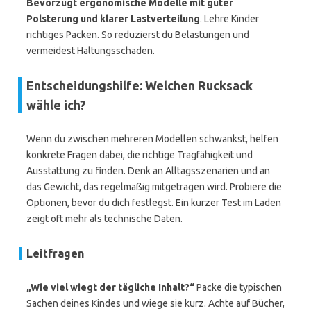
Bevorzugt ergonomische Modelle mit guter
Polsterung und klarer Lastverteilung
. Lehre Kinder
richtiges Packen. So reduzierst du Belastungen und
vermeidest Haltungsschäden.
Entscheidungshilfe: Welchen Rucksack
wähle ich?
Wenn du zwischen mehreren Modellen schwankst, helfen
konkrete Fragen dabei, die richtige Tragfähigkeit und
Ausstattung zu finden. Denk an Alltagsszenarien und an
das Gewicht, das regelmäßig mitgetragen wird. Probiere die
Optionen, bevor du dich festlegst. Ein kurzer Test im Laden
zeigt oft mehr als technische Daten.
Leitfragen
„Wie viel wiegt der tägliche Inhalt?“
Packe die typischen
Sachen deines Kindes und wiege sie kurz. Achte auf Bücher,