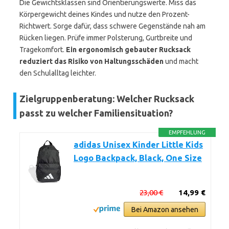
Die Gewichtsklassen sind Orientierungswerte. Miss das
Körpergewicht deines Kindes und nutze den Prozent-
Richtwert. Sorge dafür, dass schwere Gegenstände nah am
Rücken liegen. Prüfe immer Polsterung, Gurtbreite und
Tragekomfort.
Ein ergonomisch gebauter Rucksack
reduziert das Risiko von Haltungsschäden
und macht
den Schulalltag leichter.
Zielgruppenberatung: Welcher Rucksack
passt zu welcher Familiensituation?
EMPFEHLUNG
adidas Unisex Kinder Little Kids
Logo Backpack, Black, One Size
23,00 €
14,99 €
Bei Amazon ansehen