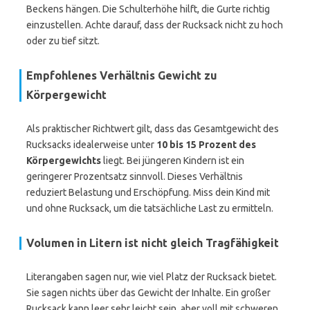
Beckens hängen. Die Schulterhöhe hilft, die Gurte richtig
einzustellen. Achte darauf, dass der Rucksack nicht zu hoch
oder zu tief sitzt.
Empfohlenes Verhältnis Gewicht zu
Körpergewicht
Als praktischer Richtwert gilt, dass das Gesamtgewicht des
Rucksacks idealerweise unter
10 bis 15 Prozent des
Körpergewichts
liegt. Bei jüngeren Kindern ist ein
geringerer Prozentsatz sinnvoll. Dieses Verhältnis
reduziert Belastung und Erschöpfung. Miss dein Kind mit
und ohne Rucksack, um die tatsächliche Last zu ermitteln.
Volumen in Litern ist nicht gleich Tragfähigkeit
Literangaben sagen nur, wie viel Platz der Rucksack bietet.
Sie sagen nichts über das Gewicht der Inhalte. Ein großer
Rucksack kann leer sehr leicht sein, aber voll mit schweren