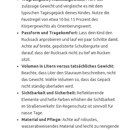
zulässige Gewicht und vergleiche es mit dem
typischen Tagesgepäck deines Kindes. Nutze die
Faustregel von etwa 10 bis 15 Prozent des
Körpergewichts als Orientierungswert.
Passform und Tragekomfort:
Lass dein Kind den
Rucksack anprobieren und lauf ein paar Schritte damit.
Achte auf breite, gepolsterte Schultergurte und
darauf, dass der Rucksack nicht zu tief am Rücken
sitzt.
Volumen in Litern versus tatsächliches Gewicht:
Beachte, dass Liter den Stauraum beschreiben, nicht
das Gewicht. Wähle Volumen so, dass das Gepäck
nicht ständig überladen wird.
Sichtbarkeit und Sicherheit:
Reflektierende
Elemente und helle Farben erhöhen die Sichtbarkeit
im Straßenverkehr. Ein Regenschutz ist sinnvoll für
nasse Tage.
Material und Pflege:
Achte auf robustes,
wasserabweisendes Material und leicht zu reinigende