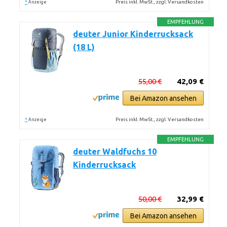
*
Preis inkl. MwSt., zzgl. Versandkosten
Anzeige
EMPFEHLUNG
deuter Junior Kinderrucksack
(18 L)
55,00 €
42,09 €
Bei Amazon ansehen
*
Preis inkl. MwSt., zzgl. Versandkosten
Anzeige
EMPFEHLUNG
deuter Waldfuchs 10
Kinderrucksack
50,00 €
32,99 €
Bei Amazon ansehen