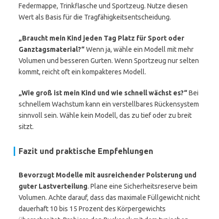
Federmappe, Trinkflasche und Sportzeug. Nutze diesen
Wert als Basis für die Tragfähigkeitsentscheidung.
„Braucht mein Kind jeden Tag Platz für Sport oder
Ganztagsmaterial?“
Wenn ja, wähle ein Modell mit mehr
Volumen und besseren Gurten. Wenn Sportzeug nur selten
kommt, reicht oft ein kompakteres Modell.
„Wie groß ist mein Kind und wie schnell wächst es?“
Bei
schnellem Wachstum kann ein verstellbares Rückensystem
sinnvoll sein. Wähle kein Modell, das zu tief oder zu breit
sitzt.
Fazit und praktische Empfehlungen
Bevorzugt Modelle mit ausreichender Polsterung und
guter Lastverteilung
. Plane eine Sicherheitsreserve beim
Volumen. Achte darauf, dass das maximale Füllgewicht nicht
dauerhaft 10 bis 15 Prozent des Körpergewichts