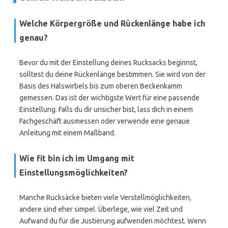
Welche Körpergröße und Rückenlänge habe ich
genau?
Bevor du mit der Einstellung deines Rucksacks beginnst,
solltest du deine Rückenlänge bestimmen. Sie wird von der
Basis des Halswirbels bis zum oberen Beckenkamm
gemessen. Das ist der wichtigste Wert für eine passende
Einstellung. Falls du dir unsicher bist, lass dich in einem
Fachgeschäft ausmessen oder verwende eine genaue
Anleitung mit einem Maßband.
Wie fit bin ich im Umgang mit
Einstellungsmöglichkeiten?
Manche Rucksäcke bieten viele Verstellmöglichkeiten,
andere sind eher simpel. Überlege, wie viel Zeit und
Aufwand du für die Justierung aufwenden möchtest. Wenn