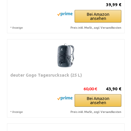
39,99 €
Bei Amazon
ansehen
*
Preis inkl. MwSt., zzgl. Versandkosten
Anzeige
deuter Gogo Tagesrucksack (25 L)
60,00 €
43,90 €
Bei Amazon
ansehen
*
Preis inkl. MwSt., zzgl. Versandkosten
Anzeige