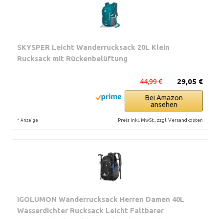
SKYSPER Leicht Wanderrucksack 20L Klein
Rucksack mit Rückenbelüftung
44,99 €
29,05 €
Bei Amazon
ansehen
*
Preis inkl. MwSt., zzgl. Versandkosten
Anzeige
IGOLUMON Wanderrucksack Herren Damen 40L
Wasserdichter Rucksack Leicht Faltbarer