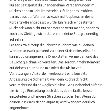
kurzer Zeit spürst du unangenehme Verspannungen im
Rücken oder im Schulterbereich. Oft liegt das Problem
daran, dass der Wanderrucksack nicht optimal an deine
Körpergröße angepasst wurde. Ein falsch eingestellter
Rucksack kann nicht nur schmerzen verursachen, sondern
auch das Gleichgewicht stören und deine Energie unnötig
aufzehren.
Dieser Artikel zeigt dir Schritt für Schritt, wie du deinen
Wanderrucksack passend zu deiner Statur einstellst. So
kannst du unangenehme Druckstellen vermeiden und das
Gewicht gleichmäßig verteilen. Das sorgt für mehr Komfort
auf deinen Touren und minimiert das Risiko von
Verletzungen. Außerdem verbessert eine korrekte
Anpassung die Sicherheit, weil dein Rucksack nicht
verrutscht und du beweglich bleibst. Ganz nebenbei hilft dir
die richtige Einstellung auch dabei, deine Kräfte besser
einzuteilen und längere Strecken zu schaffen. Wenn du
deinen Rucksack richtig anpasst, wird Wandern deutlich
angenehmer.