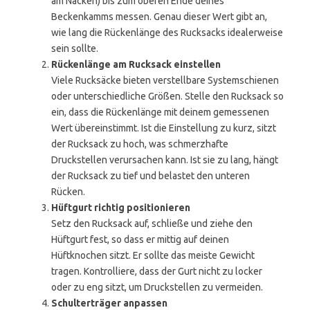
am Nacken) bis zum oberen Ende deines
Beckenkamms messen. Genau dieser Wert gibt an,
wie lang die Rückenlänge des Rucksacks idealerweise
sein sollte.
Rückenlänge am Rucksack einstellen
Viele Rucksäcke bieten verstellbare Systemschienen
oder unterschiedliche Größen. Stelle den Rucksack so
ein, dass die Rückenlänge mit deinem gemessenen
Wert übereinstimmt. Ist die Einstellung zu kurz, sitzt
der Rucksack zu hoch, was schmerzhafte
Druckstellen verursachen kann. Ist sie zu lang, hängt
der Rucksack zu tief und belastet den unteren
Rücken.
Hüftgurt richtig positionieren
Setz den Rucksack auf, schließe und ziehe den
Hüftgurt fest, so dass er mittig auf deinen
Hüftknochen sitzt. Er sollte das meiste Gewicht
tragen. Kontrolliere, dass der Gurt nicht zu locker
oder zu eng sitzt, um Druckstellen zu vermeiden.
Schulterträger anpassen