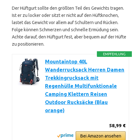
Der Hüftgurt sollte den größten Teil des Gewichts tragen.
Ist er zu locker oder sitzt er nicht auf den Hüftknochen,
lastet das Gewicht vor allem auf Schultern und Rücken.
Folge können Schmerzen und schnelle Ermüdung sein.
Achte darauf, den Hüftgurt fest, aber bequem auf der Hüfte
zu positionieren.
EMPFEHLUNG
Mountaintop 40L
Wanderrucksack Herren Damen
Trekkingrucksack mit
Regenhülle Multifunktionale
Camping Klettern Reisen
Outdoor Rucksäcke (Blau
orange)
58,99 €
Bei Amazon ansehen