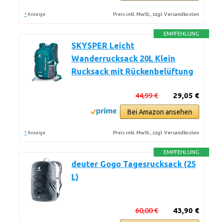
*
Preis inkl. MwSt., zzgl. Versandkosten
Anzeige
EMPFEHLUNG
SKYSPER Leicht
Wanderrucksack 20L Klein
Rucksack mit Rückenbelüftung
44,99 €
29,05 €
Bei Amazon ansehen
*
Preis inkl. MwSt., zzgl. Versandkosten
Anzeige
EMPFEHLUNG
deuter Gogo Tagesrucksack (25
L)
60,00 €
43,90 €