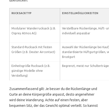
überblicken.
RUCKSACKTYP
EINSTELLMÖGLICHKEITEN
Modularer Wanderrucksack (z.B.
Verstellbare Rückenlänge, Hüft- u
Osprey Atmos AG)
individuell anpassbar
Standard-Rucksack mit festen
Auswahl der Rückenlänge bei Kauf
Größen (z.B. Deuter Aircontact)
standardisierte Hüftgurtgrößen, v
Brustgurt
Einheitsgröße Rucksack (z.B.
Begrenzt, meist nur Schulterträger
günstige Modelle ohne
Verstellung)
Zusammenfassend gilt: Je besser du die Rückenlänge und
Gurte an deine Körpergröße anpasst, desto angenehmer
wird deine Wanderung. Achte auf einen festen, aber
bequemen Sitz, der das Gewicht optimal verteilt. So kannst