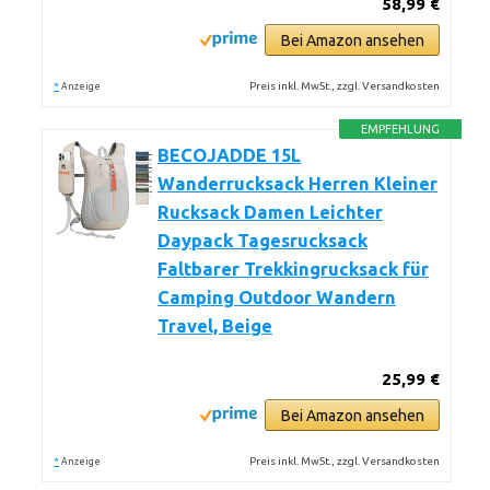
58,99 €
Bei Amazon ansehen
*
Preis inkl. MwSt., zzgl. Versandkosten
Anzeige
EMPFEHLUNG
BECOJADDE 15L
Wanderrucksack Herren Kleiner
Rucksack Damen Leichter
Daypack Tagesrucksack
Faltbarer Trekkingrucksack für
Camping Outdoor Wandern
Travel, Beige
25,99 €
Bei Amazon ansehen
*
Preis inkl. MwSt., zzgl. Versandkosten
Anzeige