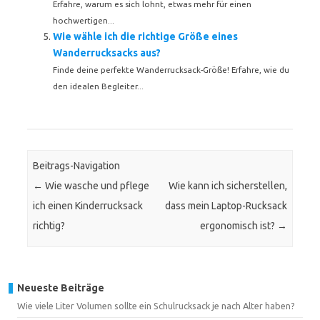
Erfahre, warum es sich lohnt, etwas mehr für einen
hochwertigen...
Wie wähle ich die richtige Größe eines
Wanderrucksacks aus?
Finde deine perfekte Wanderrucksack-Größe! Erfahre, wie du
den idealen Begleiter...
Beitrags-Navigation
←
Wie wasche und pflege
Wie kann ich sicherstellen,
ich einen Kinderrucksack
dass mein Laptop-Rucksack
richtig?
ergonomisch ist?
→
Neueste Beiträge
Wie viele Liter Volumen sollte ein Schulrucksack je nach Alter haben?