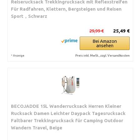
Reiserucksack Trekkingrucksack mit Reflexstreifen
Für Radfahren, Klettern, Bergsteigen und Reisen
Sport，Schwarz
29,99 €
25,49 €
Bei Amazon
ansehen
*
Preis inkl. MwSt., zzgl. Versandkosten
Anzeige
BECOJADDE 15L Wanderrucksack Herren Kleiner
Rucksack Damen Leichter Daypack Tagesrucksack
Faltbarer Trekkingrucksack für Camping Outdoor
Wandern Travel, Beige