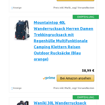
*
Preis inkl. MwSt., zzgl. Versandkosten
Anzeige
EMPFEHLUNG
Mountaintop 40L
Wanderrucksack Herren Damen
Trekkingrucksack mit
Regenhülle Multifunktionale
Camping Klettern Reisen
Outdoor Rucksäcke (Blau
orange)
58,99 €
Bei Amazon ansehen
*
Preis inkl. MwSt., zzgl. Versandkosten
Anzeige
EMPFEHLUNG
Waniki 30L Wanderrucksack