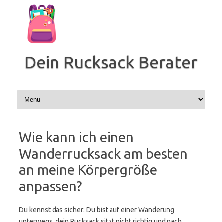
Zum
Inhalt
springen
Dein Rucksack Berater
Wie kann ich einen
Wanderrucksack am besten
an meine Körpergröße
anpassen?
Du kennst das sicher: Du bist auf einer Wanderung
unterwegs, dein Rucksack sitzt nicht richtig und nach