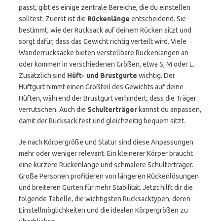
passt, gibt es einige zentrale Bereiche, die du einstellen
solltest. Zuerst ist die
Rückenlänge
entscheidend. Sie
bestimmt, wie der Rucksack auf deinem Rücken sitzt und
sorgt dafür, dass das Gewicht richtig verteilt wird. Viele
Wanderrucksäcke bieten verstellbare Rückenlängen an
oder kommen in verschiedenen Größen, etwa S, M oder L.
Zusätzlich sind
Hüft- und Brustgurte
wichtig. Der
Hüftgurt nimmt einen Großteil des Gewichts auf deine
Hüften, während der Brustgurt verhindert, dass die Träger
verrutschen. Auch die
Schulterträger
kannst du anpassen,
damit der Rucksack fest und gleichzeitig bequem sitzt.
Je nach Körpergröße und Statur sind diese Anpassungen
mehr oder weniger relevant. Ein kleinerer Körper braucht
eine kürzere Rückenlänge und schmalere Schulterträger.
Große Personen profitieren von längeren Rückenlösungen
und breiteren Gurten für mehr Stabilität. Jetzt hilft dir die
folgende Tabelle, die wichtigsten Rucksacktypen, deren
Einstellmöglichkeiten und die idealen Körpergrößen zu