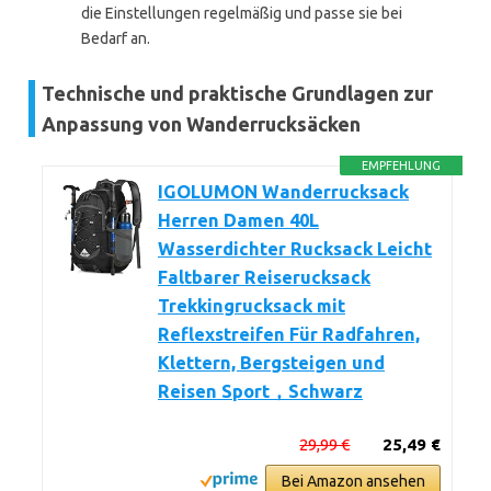
die Einstellungen regelmäßig und passe sie bei
Bedarf an.
Technische und praktische Grundlagen zur
Anpassung von Wanderrucksäcken
EMPFEHLUNG
IGOLUMON Wanderrucksack
Herren Damen 40L
Wasserdichter Rucksack Leicht
Faltbarer Reiserucksack
Trekkingrucksack mit
Reflexstreifen Für Radfahren,
Klettern, Bergsteigen und
Reisen Sport，Schwarz
29,99 €
25,49 €
Bei Amazon ansehen