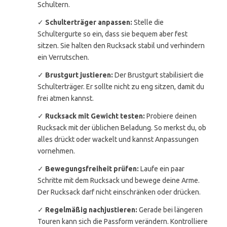
Schultern.
✓
Schulterträger anpassen:
Stelle die
Schultergurte so ein, dass sie bequem aber fest
sitzen. Sie halten den Rucksack stabil und verhindern
ein Verrutschen.
✓
Brustgurt justieren:
Der Brustgurt stabilisiert die
Schulterträger. Er sollte nicht zu eng sitzen, damit du
frei atmen kannst.
✓
Rucksack mit Gewicht testen:
Probiere deinen
Rucksack mit der üblichen Beladung. So merkst du, ob
alles drückt oder wackelt und kannst Anpassungen
vornehmen.
✓
Bewegungsfreiheit prüfen:
Laufe ein paar
Schritte mit dem Rucksack und bewege deine Arme.
Der Rucksack darf nicht einschränken oder drücken.
✓
Regelmäßig nachjustieren:
Gerade bei längeren
Touren kann sich die Passform verändern. Kontrolliere