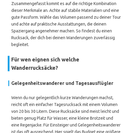
Zusammengefasst kommt es auf die richtige Kombination
dieser Merkmale an. Achte auf stabile Materialien und eine
gute Passform. Wähle das Volumen passend zu deiner Tour
und achte auf praktische Ausstattungen, die deinen
Spaziergang angenehmer machen. So findest du einen
Rucksack, der dich bei deinen Wanderungen zuverlässig
begleitet.
Für wen eignen sich welche
Wanderrucksäcke?
Gelegenheitswanderer und Tagesausflügler
Wenn du nur gelegentlich kurze Wanderungen machst,
reicht oft ein einfacher Tagesrucksack mit einem Volumen
von 20 bis 30 Litern. Diese Rucksäcke sind meist leicht und
bieten genug Platz für Wasser, eine kleine Brotzeit und
eine Regenjacke. Für Einsteiger und Gelegenheitswanderer
ist das oft ausreichend. Hier spielt das Budget eine größere