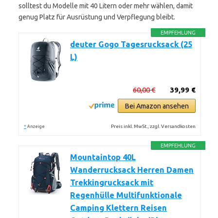
solltest du Modelle mit 40 Litern oder mehr wählen, damit
genug Platz für Ausrüstung und Verpflegung bleibt.
EMPFEHLUNG
deuter Gogo Tagesrucksack (25
L)
60,00 €
39,99 €
Bei Amazon ansehen
*
Preis inkl. MwSt., zzgl. Versandkosten
Anzeige
EMPFEHLUNG
Mountaintop 40L
Wanderrucksack Herren Damen
Trekkingrucksack mit
Regenhülle Multifunktionale
Camping Klettern Reisen