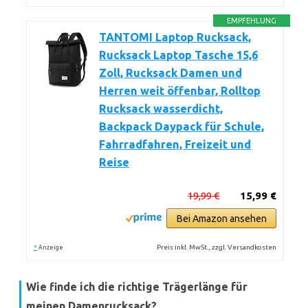
EMPFEHLUNG
TANTOMI Laptop Rucksack,
Rucksack Laptop Tasche 15,6
Zoll, Rucksack Damen und
Herren weit öffenbar, Rolltop
Rucksack wasserdicht,
Backpack Daypack für Schule,
Fahrradfahren, Freizeit und
Reise
19,99 €
15,99 €
Bei Amazon ansehen
*
Preis inkl. MwSt., zzgl. Versandkosten
Anzeige
Wie finde ich die richtige Trägerlänge für
meinen Damenrucksack?