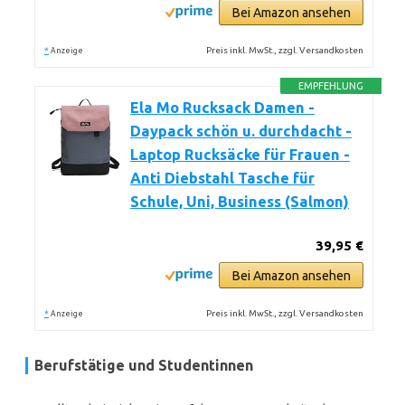
Bei Amazon ansehen
*
Preis inkl. MwSt., zzgl. Versandkosten
Anzeige
EMPFEHLUNG
Ela Mo Rucksack Damen -
Daypack schön u. durchdacht -
Laptop Rucksäcke für Frauen -
Anti Diebstahl Tasche für
Schule, Uni, Business (Salmon)
39,95 €
Bei Amazon ansehen
*
Preis inkl. MwSt., zzgl. Versandkosten
Anzeige
Berufstätige und Studentinnen