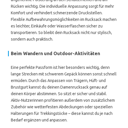
Rücken wichtig. Die individuelle Anpassung sorgt für mehr
Komfort und verhindert schmerzende Druckstellen.
Flexible Aufbewahrungsmöglichkeiten im Rucksack machen
es leichter, Einkäufe oder Wasserflaschen sicher zu
transportieren. So bleibt dein Rucksack nicht nur stylisch,
sondern auch praktisch.
Beim Wandern und Outdoor-Aktivitäten
Eine perfekte Passform ist hier besonders wichtig, denn
lange Strecken mit schwerem Gepäck können sonst schnell
ermüden. Durch das Anpassen von Trägern, Hüft- und
Brustgurt kannst du deinen Damenrucksack genau auf
deinen Körper abstimmen. So sitzt er sicher und stabil.
Aktiv-Nutzerinnen profitieren außerdem von zusätzlichem
Zubehör wie wetterfesten Abdeckungen oder speziellen
Halterungen für Trekkingstöcke – diese kannst du je nach
Bedarf ergänzen und anpassen.