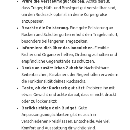
Prüfe die Verstellmöglichkeiten.
Achte darauf,
dass Träger, Hüft- und Brustgurt gut verstellbar sind,
um den Rucksack optimal an deine Körpergröße
anzupassen.
Beachte die Polsterung.
Eine gute Polsterung an
Rücken und Schultergurten erhöht den Tragekomfort,
besonders bei längeren Tragezeiten.
Informiere dich über das Innenleben.
Flexible
Fächer und Organizer helfen, Ordnung zu halten und
empfindliche Gegenstände zu schützen.
Denke an zusätzliches Zubehör.
Nachrüstbare
Seitentaschen, Karabiner oder Regenhüllen erweitern
die Funktionalität deines Rucksacks.
Teste, ob der Rucksack gut sitzt.
Probiere ihn mit
etwas Gewicht und achte darauf, dass er nicht drückt
oder zu locker sitzt.
Berücksichtige dein Budget.
Gute
Anpassungsmöglichkeiten gibt es auch in
verschiedenen Preisklassen. Entscheide, wie viel
Komfort und Ausstattung dir wichtig sind.