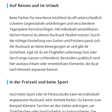
Auf Reisen und im Urlaub
Beim Packen für eine Reise möchtest du oft unterschiedlich
schwere Gegenstände unterbringen und verschiedene
Tagespläne berücksichtigen. Mit individuell einstellbaren
Fächern kannst du deinen Rucksack flexibel nutzen. Durch
die richtige Einstellung von Gurten und Polstern passt sich
der Rucksack an deine Bewegungen an und gibt dir
Sicherheit, egal ob du am Flughafen unterwegs bist oder
durch enge Gassen schlenderst. Besonders praktisch sind
hier austauschbare oder erweiterbare Elemente, die du je
nach Reiseart anpassen kannst.
In der Freizeit und beim Sport
Auch beim Sport oder im Fitnessstudio kann ein individuell
angepasster Rucksack viele Vorteile bieten. Du kannst zum
Beispiel kleinere Taschen an den Seiten anbringen, um
Trinkflaschen oder Sportzubehör zu transportieren. Die