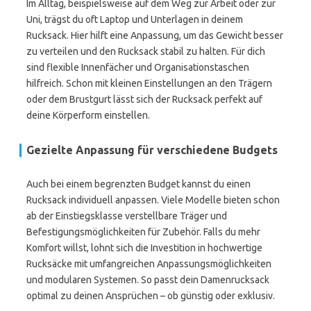
Im Alltag, beispielsweise auf dem Weg zur Arbeit oder zur
Uni, trägst du oft Laptop und Unterlagen in deinem
Rucksack. Hier hilft eine Anpassung, um das Gewicht besser
zu verteilen und den Rucksack stabil zu halten. Für dich
sind flexible Innenfächer und Organisationstaschen
hilfreich. Schon mit kleinen Einstellungen an den Trägern
oder dem Brustgurt lässt sich der Rucksack perfekt auf
deine Körperform einstellen.
Gezielte Anpassung für verschiedene Budgets
Auch bei einem begrenzten Budget kannst du einen
Rucksack individuell anpassen. Viele Modelle bieten schon
ab der Einstiegsklasse verstellbare Träger und
Befestigungsmöglichkeiten für Zubehör. Falls du mehr
Komfort willst, lohnt sich die Investition in hochwertige
Rucksäcke mit umfangreichen Anpassungsmöglichkeiten
und modularen Systemen. So passt dein Damenrucksack
optimal zu deinen Ansprüchen – ob günstig oder exklusiv.