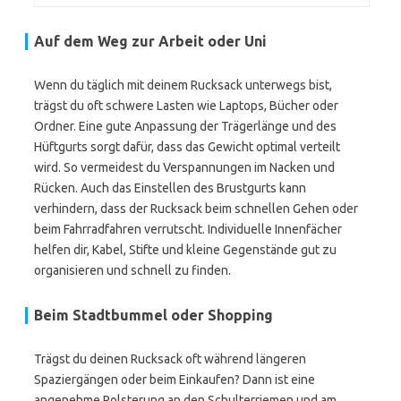
Auf dem Weg zur Arbeit oder Uni
Wenn du täglich mit deinem Rucksack unterwegs bist,
trägst du oft schwere Lasten wie Laptops, Bücher oder
Ordner. Eine gute Anpassung der Trägerlänge und des
Hüftgurts sorgt dafür, dass das Gewicht optimal verteilt
wird. So vermeidest du Verspannungen im Nacken und
Rücken. Auch das Einstellen des Brustgurts kann
verhindern, dass der Rucksack beim schnellen Gehen oder
beim Fahrradfahren verrutscht. Individuelle Innenfächer
helfen dir, Kabel, Stifte und kleine Gegenstände gut zu
organisieren und schnell zu finden.
Beim Stadtbummel oder Shopping
Trägst du deinen Rucksack oft während längeren
Spaziergängen oder beim Einkaufen? Dann ist eine
angenehme Polsterung an den Schulterriemen und am