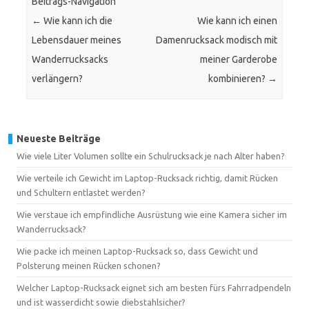
Beitrags-Navigation
←
Wie kann ich die
Wie kann ich einen
Lebensdauer meines
Damenrucksack modisch mit
Wanderrucksacks
meiner Garderobe
verlängern?
kombinieren?
→
Neueste Beiträge
Wie viele Liter Volumen sollte ein Schulrucksack je nach Alter haben?
Wie verteile ich Gewicht im Laptop-Rucksack richtig, damit Rücken
und Schultern entlastet werden?
Wie verstaue ich empfindliche Ausrüstung wie eine Kamera sicher im
Wanderrucksack?
Wie packe ich meinen Laptop-Rucksack so, dass Gewicht und
Polsterung meinen Rücken schonen?
Welcher Laptop-Rucksack eignet sich am besten fürs Fahrradpendeln
und ist wasserdicht sowie diebstahlsicher?