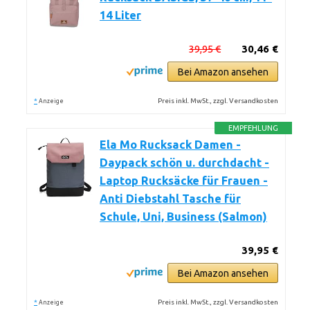
14 Liter
39,95 €
30,46 €
Bei Amazon ansehen
*
Preis inkl. MwSt., zzgl. Versandkosten
Anzeige
EMPFEHLUNG
Ela Mo Rucksack Damen -
Daypack schön u. durchdacht -
Laptop Rucksäcke für Frauen -
Anti Diebstahl Tasche für
Schule, Uni, Business (Salmon)
39,95 €
Bei Amazon ansehen
*
Preis inkl. MwSt., zzgl. Versandkosten
Anzeige