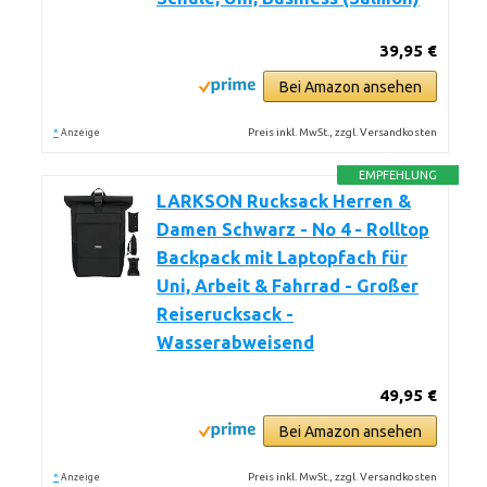
39,95 €
Bei Amazon ansehen
*
Preis inkl. MwSt., zzgl. Versandkosten
Anzeige
EMPFEHLUNG
LARKSON Rucksack Herren &
Damen Schwarz - No 4 - Rolltop
Backpack mit Laptopfach für
Uni, Arbeit & Fahrrad - Großer
Reiserucksack -
Wasserabweisend
49,95 €
Bei Amazon ansehen
*
Preis inkl. MwSt., zzgl. Versandkosten
Anzeige