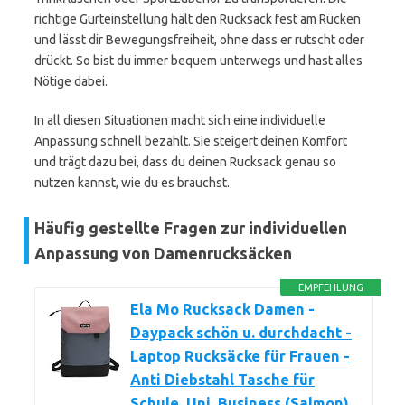
richtige Gurteinstellung hält den Rucksack fest am Rücken
und lässt dir Bewegungsfreiheit, ohne dass er rutscht oder
drückt. So bist du immer bequem unterwegs und hast alles
Nötige dabei.
In all diesen Situationen macht sich eine individuelle
Anpassung schnell bezahlt. Sie steigert deinen Komfort
und trägt dazu bei, dass du deinen Rucksack genau so
nutzen kannst, wie du es brauchst.
Häufig gestellte Fragen zur individuellen
Anpassung von Damenrucksäcken
EMPFEHLUNG
Ela Mo Rucksack Damen -
Daypack schön u. durchdacht -
Laptop Rucksäcke für Frauen -
Anti Diebstahl Tasche für
Schule, Uni, Business (Salmon)