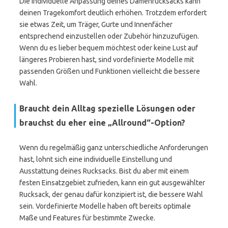
Die individuelle Anpassung deines Damenrucksacks kann
deinen Tragekomfort deutlich erhöhen. Trotzdem erfordert
sie etwas Zeit, um Träger, Gurte und Innenfächer
entsprechend einzustellen oder Zubehör hinzuzufügen.
Wenn du es lieber bequem möchtest oder keine Lust auf
längeres Probieren hast, sind vordefinierte Modelle mit
passenden Größen und Funktionen vielleicht die bessere
Wahl.
Braucht dein Alltag spezielle Lösungen oder
brauchst du eher eine „Allround“-Option?
Wenn du regelmäßig ganz unterschiedliche Anforderungen
hast, lohnt sich eine individuelle Einstellung und
Ausstattung deines Rucksacks. Bist du aber mit einem
festen Einsatzgebiet zufrieden, kann ein gut ausgewählter
Rucksack, der genau dafür konzipiert ist, die bessere Wahl
sein. Vordefinierte Modelle haben oft bereits optimale
Maße und Features für bestimmte Zwecke.