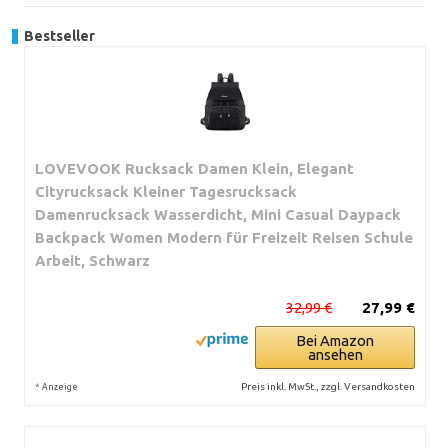
Bestseller
LOVEVOOK Rucksack Damen Klein, Elegant
Cityrucksack Kleiner Tagesrucksack
Damenrucksack Wasserdicht, Mini Casual Daypack
Backpack Women Modern für Freizeit Reisen Schule
Arbeit, Schwarz
32,99 €
27,99 €
Bei Amazon
ansehen
*
Preis inkl. MwSt., zzgl. Versandkosten
Anzeige