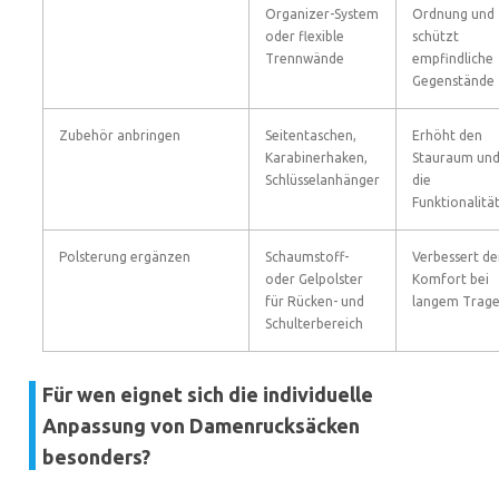
Organizer-System
Ordnung und
oder flexible
schützt
Trennwände
empfindliche
Gegenstände
Zubehör anbringen
Seitentaschen,
Erhöht den
Karabinerhaken,
Stauraum un
Schlüsselanhänger
die
Funktionalitä
Polsterung ergänzen
Schaumstoff-
Verbessert de
oder Gelpolster
Komfort bei
für Rücken- und
langem Trag
Schulterbereich
Für wen eignet sich die individuelle
Anpassung von Damenrucksäcken
besonders?