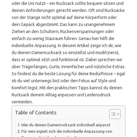
oder die Uni nutzt – ein Rucksack sollte bequem sitzen und
deinen Anforderungen gerecht werden. Oft sind Rucksäcke
von der Stange nicht optimal auf deine Körperform oder
dein Gepäck abgestimmt. Das kann zu unangenehmem
Ziehen an den Schultern, Rückenverspannungen oder
einfach zu wenig Stauraum führen. Genau hier hilft die
individuelle Anpassung. In diesem Artikel zeige ich dir, wie
du deinen Damenrucksack so einstellst und modifizierst,
dass er optimal sitzt und funktional ist. Dabei sprechen wir
über Trägerlängen, Gurte, Innenfächer und nützliche Extras.
So findest du die beste Lösung für deine Bedürfnisse – egal
ob du viel unterwegs bist oder den Fokus auf Style und
Komfort legst. Mit den praktischen Tipps kannst du deinen
Rucksack deinem Alltag anpassen und Leidensdruck
vermeiden.
Table of Contents
Wie du deinen Damenrucksack individuell anpasst
Für wen eignet sich die individuelle Anpassung von