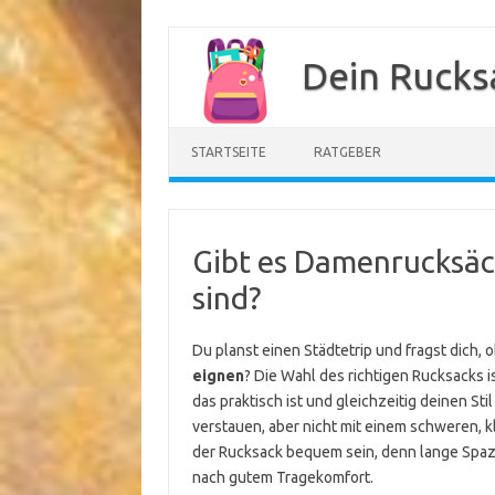
Zum
Inhalt
Dein Rucks
springen
STARTSEITE
RATGEBER
Gibt es Damenrucksäck
sind?
Du planst einen Städtetrip und fragst dich, 
eignen
? Die Wahl des richtigen Rucksacks is
das praktisch ist und gleichzeitig deinen Sti
verstauen, aber nicht mit einem schweren, 
der Rucksack bequem sein, denn lange Spaz
nach gutem Tragekomfort.