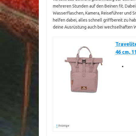
mehreren Stunden auf den Beinen fit. Dabei
Wasserflaschen, Kamera, Reiseführer und Sn
helfen dabei, alles schnell griffbereit zu ha
deine Ausrüstung auch bei wechselhaften 
Travelit
46 cm, 1
*
Anzeige