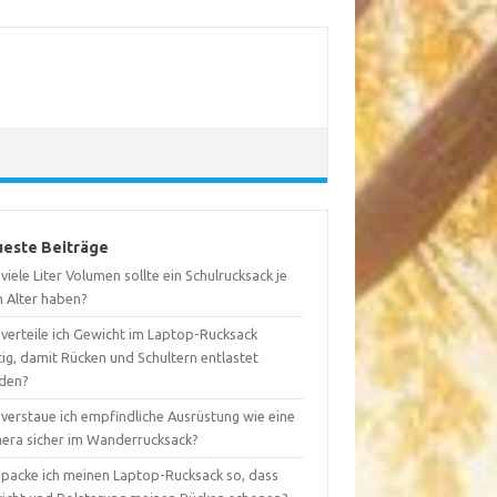
este Beiträge
viele Liter Volumen sollte ein Schulrucksack je
h Alter haben?
 verteile ich Gewicht im Laptop-Rucksack
tig, damit Rücken und Schultern entlastet
den?
 verstaue ich empfindliche Ausrüstung wie eine
era sicher im Wanderrucksack?
 packe ich meinen Laptop-Rucksack so, dass