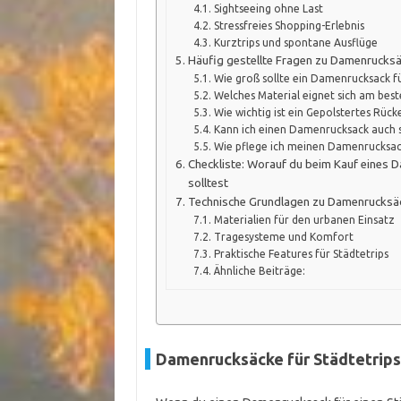
Sightseeing ohne Last
Stressfreies Shopping-Erlebnis
Kurztrips und spontane Ausflüge
Häufig gestellte Fragen zu Damenrucksä
Wie groß sollte ein Damenrucksack fü
Welches Material eignet sich am best
Wie wichtig ist ein Gepolstertes Rüc
Kann ich einen Damenrucksack auch s
Wie pflege ich meinen Damenrucksac
Checkliste: Worauf du beim Kauf eines 
solltest
Technische Grundlagen zu Damenrucksäc
Materialien für den urbanen Einsatz
Tragesysteme und Komfort
Praktische Features für Städtetrips
Ähnliche Beiträge:
Damenrucksäcke für Städtetrips