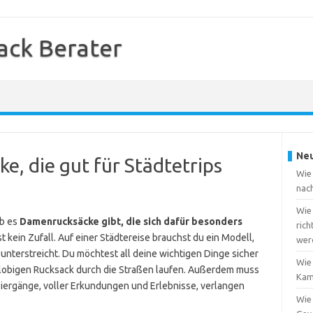
ack Berater
Neu
e, die gut für Städtetrips
Wie 
nac
Wie
ob es
Damenrucksäcke gibt, die sich dafür besonders
rich
t kein Zufall. Auf einer Städtereise brauchst du ein Modell,
wer
l unterstreicht. Du möchtest all deine wichtigen Dinge sicher
Wie
klobigen Rucksack durch die Straßen laufen. Außerdem muss
Kam
iergänge, voller Erkundungen und Erlebnisse, verlangen
Wie