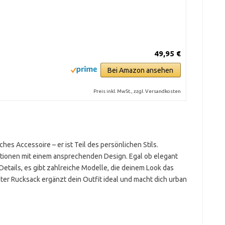
49,95 €
Bei Amazon ansehen
Preis inkl. MwSt., zzgl. Versandkosten
ches Accessoire – er ist Teil des persönlichen Stils.
ionen mit einem ansprechenden Design. Egal ob elegant
Details, es gibt zahlreiche Modelle, die deinem Look das
ter Rucksack ergänzt dein Outfit ideal und macht dich urban