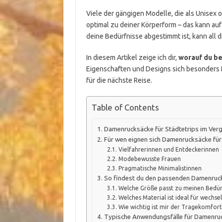
Viele der gängigen Modelle, die als Unisex
optimal zu deiner Körperform – das kann a
deine Bedürfnisse abgestimmt ist, kann all
In diesem Artikel zeige ich dir,
worauf du be
Eigenschaften und Designs sich besonders fü
für die nächste Reise.
Table of Contents
Damenrucksäcke für Städtetrips im Verg
Für wen eignen sich Damenrucksäcke für
Vielfahrerinnen und Entdeckerinnen
Modebewusste Frauen
Pragmatische Minimalistinnen
So findest du den passenden Damenruck
Welche Größe passt zu meinen Bedür
Welches Material ist ideal für wechse
Wie wichtig ist mir der Tragekomfort
Typische Anwendungsfälle für Damenruc