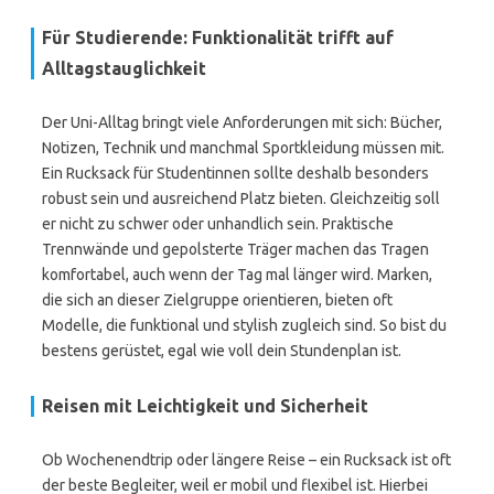
Für Studierende: Funktionalität trifft auf
Alltagstauglichkeit
Der Uni-Alltag bringt viele Anforderungen mit sich: Bücher,
Notizen, Technik und manchmal Sportkleidung müssen mit.
Ein Rucksack für Studentinnen sollte deshalb besonders
robust sein und ausreichend Platz bieten. Gleichzeitig soll
er nicht zu schwer oder unhandlich sein. Praktische
Trennwände und gepolsterte Träger machen das Tragen
komfortabel, auch wenn der Tag mal länger wird. Marken,
die sich an dieser Zielgruppe orientieren, bieten oft
Modelle, die funktional und stylish zugleich sind. So bist du
bestens gerüstet, egal wie voll dein Stundenplan ist.
Reisen mit Leichtigkeit und Sicherheit
Ob Wochenendtrip oder längere Reise – ein Rucksack ist oft
der beste Begleiter, weil er mobil und flexibel ist. Hierbei