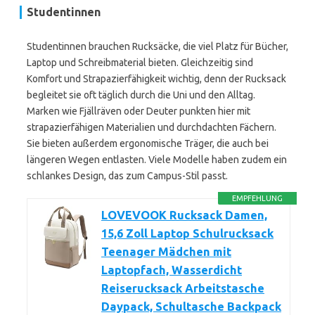
Studentinnen
Studentinnen brauchen Rucksäcke, die viel Platz für Bücher,
Laptop und Schreibmaterial bieten. Gleichzeitig sind
Komfort und Strapazierfähigkeit wichtig, denn der Rucksack
begleitet sie oft täglich durch die Uni und den Alltag.
Marken wie Fjällräven oder Deuter punkten hier mit
strapazierfähigen Materialien und durchdachten Fächern.
Sie bieten außerdem ergonomische Träger, die auch bei
längeren Wegen entlasten. Viele Modelle haben zudem ein
schlankes Design, das zum Campus-Stil passt.
EMPFEHLUNG
LOVEVOOK Rucksack Damen,
15,6 Zoll Laptop Schulrucksack
Teenager Mädchen mit
Laptopfach, Wasserdicht
Reiserucksack Arbeitstasche
Daypack, Schultasche Backpack