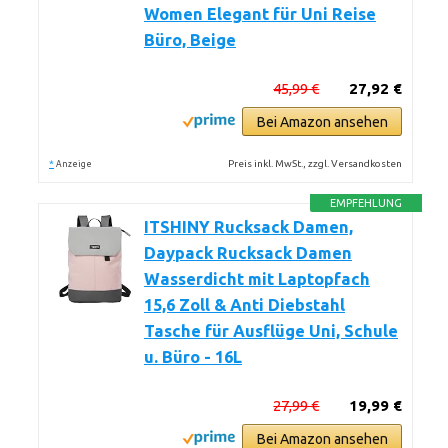
Women Elegant für Uni Reise
Büro, Beige
45,99 €
27,92 €
Bei Amazon ansehen
*
Preis inkl. MwSt., zzgl. Versandkosten
Anzeige
EMPFEHLUNG
ITSHINY Rucksack Damen,
Daypack Rucksack Damen
Wasserdicht mit Laptopfach
15,6 Zoll & Anti Diebstahl
Tasche für Ausflüge Uni, Schule
u. Büro - 16L
27,99 €
19,99 €
Bei Amazon ansehen