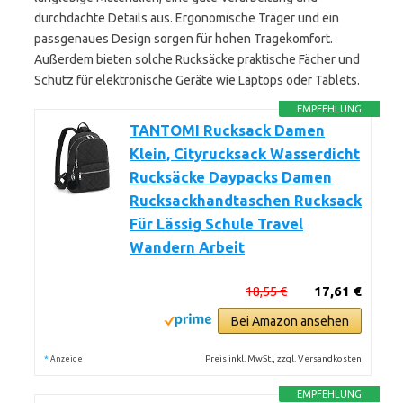
durchdachte Details aus. Ergonomische Träger und ein
passgenaues Design sorgen für hohen Tragekomfort.
Außerdem bieten solche Rucksäcke praktische Fächer und
Schutz für elektronische Geräte wie Laptops oder Tablets.
EMPFEHLUNG
TANTOMI Rucksack Damen
Klein, Cityrucksack Wasserdicht
Rucksäcke Daypacks Damen
Rucksackhandtaschen Rucksack
Für Lässig Schule Travel
Wandern Arbeit
18,55 €
17,61 €
Bei Amazon ansehen
*
Preis inkl. MwSt., zzgl. Versandkosten
Anzeige
EMPFEHLUNG