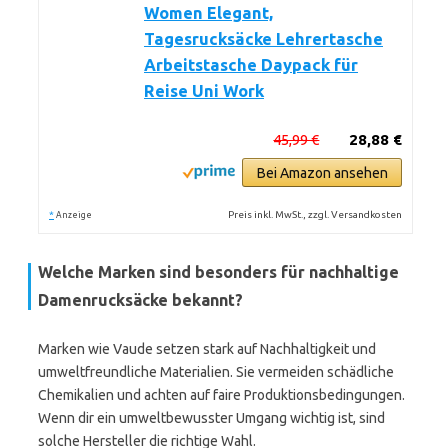
Women Elegant,
Tagesrucksäcke Lehrertasche
Arbeitstasche Daypack für
Reise Uni Work
45,99 €
28,88 €
Bei Amazon ansehen
*
Preis inkl. MwSt., zzgl. Versandkosten
Anzeige
Welche Marken sind besonders für nachhaltige
Damenrucksäcke bekannt?
Marken wie Vaude setzen stark auf Nachhaltigkeit und
umweltfreundliche Materialien. Sie vermeiden schädliche
Chemikalien und achten auf faire Produktionsbedingungen.
Wenn dir ein umweltbewusster Umgang wichtig ist, sind
solche Hersteller die richtige Wahl.