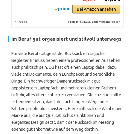
Bei Amazon ansehen
*
Preis inkl. MwSt., zzgl. Versandkosten
Anzeige
Im Beruf gut organisiert und stilvoll unterwegs
Für viele Berufstätige ist der Rucksack ein täglicher
Begleiter. Er muss neben einem professionellen Aussehen
auch praktisch sein. Du hast oft einen Laptop dabei, dazu
vielleicht Dokumente, dein Lunchpaket und persönliche
Dinge. Ein hochwertiger Damenrucksack mit gut
gepolstertem Laptopfach und mehreren kleinen Fächern
hilft dir, alles übersichtlich zu verstauen. Gleichzeitig sollte
er bequem sitzen, damit du auch längere Wege oder
Fahrten problemlos meisterst. Hier zahlt sich die Wahl einer
Marke aus, die auf Qualität, Schutzfunktionen und
elegantes Design setzt, damit der Rucksack im Meeting
ebenso gut ankommt wie auf dem Weg dorthin.