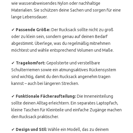
wie wasserabweisendes Nylon oder nachhaltige
Materialien. Sie schützen deine Sachen und sorgen für eine
lange Lebensdauer.
✔
Passende Größe:
Der Rucksack sollte nicht zu groß
oder zu klein sein, sondern genau auf deinen Bedarf
abgestimmt. Überlege, was du regelmäßig mitnehmen
möchtest und wähle entsprechend Volumen und Maße.
✔
Tragekomfort:
Gepolsterte und verstellbare
Schulterriemen sowie ein atmungsaktives Rückensystem
sind wichtig, damit du den Rucksack angenehm tragen
kannst – auch bei längeren Strecken.
✔
Funktionale Fächeraufteilung:
Die Inneneinteilung
sollte deinen Alltag erleichtern. Ein separates Laptopfach,
kleine Taschen für Kleinteile und einfache Zugänge machen
den Rucksack praktischer.
✔
Design und Stil:
Wähle ein Modell, das zu deinem