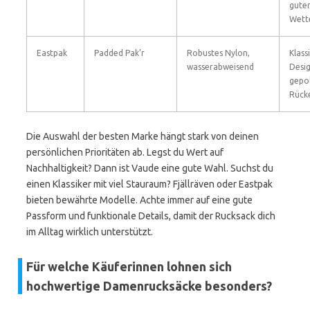
gute
Wett
Eastpak
Padded Pak’r
Robustes Nylon,
Klass
wasserabweisend
Desig
gepol
Rück
Die Auswahl der besten Marke hängt stark von deinen
persönlichen Prioritäten ab. Legst du Wert auf
Nachhaltigkeit? Dann ist Vaude eine gute Wahl. Suchst du
einen Klassiker mit viel Stauraum? Fjällräven oder Eastpak
bieten bewährte Modelle. Achte immer auf eine gute
Passform und funktionale Details, damit der Rucksack dich
im Alltag wirklich unterstützt.
Für welche Käuferinnen lohnen sich
hochwertige Damenrucksäcke besonders?