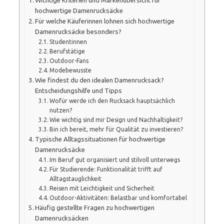
Wichtige Kriterien und Markenübersicht für
hochwertige Damenrucksäcke
Für welche Käuferinnen lohnen sich hochwertige
Damenrucksäcke besonders?
Studentinnen
Berufstätige
Outdoor-Fans
Modebewusste
Wie findest du den idealen Damenrucksack?
Entscheidungshilfe und Tipps
Wofür werde ich den Rucksack hauptsächlich
nutzen?
Wie wichtig sind mir Design und Nachhaltigkeit?
Bin ich bereit, mehr für Qualität zu investieren?
Typische Alltagssituationen für hochwertige
Damenrucksäcke
Im Beruf gut organisiert und stilvoll unterwegs
Für Studierende: Funktionalität trifft auf
Alltagstauglichkeit
Reisen mit Leichtigkeit und Sicherheit
Outdoor-Aktivitäten: Belastbar und komfortabel
Häufig gestellte Fragen zu hochwertigen
Damenrucksäcken