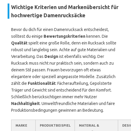
Wichtige Kriterien und Markenübersicht für
hochwertige Damenrucksäcke
Bevor du dich für einen Damenrucksack entscheidest,
solltest du einige
Bewertungskriterien
kennen. Die
Qualität
spielt eine große Rolle, denn ein Rucksack sollte
robust und langlebig sein. Achte auf gute Materialien und
Verarbeitung. Das
Design
ist ebenfalls wichtig. Der
Rucksack muss nicht nur praktisch sein, sondern auch zu
deinem Stil passen. Frauen bevorzugen oft etwas
elegantere oder speziell angepasste Modelle. Zusätzlich
zählt die
Funktionalität
: Fächeraufteilung, Gepolsterte
Träger und Gewicht sind entscheidend für den Komfort.
Schließlich berücksichtigen immer mehr Nutzer
Nachhaltigkeit
. Umweltfreundliche Materialien und faire
Produktionsbedingungen gewinnen an Bedeutung.
MARKE
PRODUKTBEISPIEL
MATERIAL &
DESI