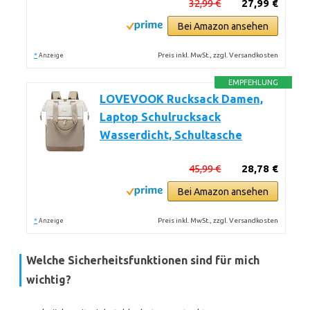
32,99 €
27,99 €
Bei Amazon ansehen
*
Preis inkl. MwSt., zzgl. Versandkosten
Anzeige
EMPFEHLUNG
LOVEVOOK Rucksack Damen,
Laptop Schulrucksack
Wasserdicht, Schultasche
45,99 €
28,78 €
Bei Amazon ansehen
*
Preis inkl. MwSt., zzgl. Versandkosten
Anzeige
Welche Sicherheitsfunktionen sind für mich
wichtig?