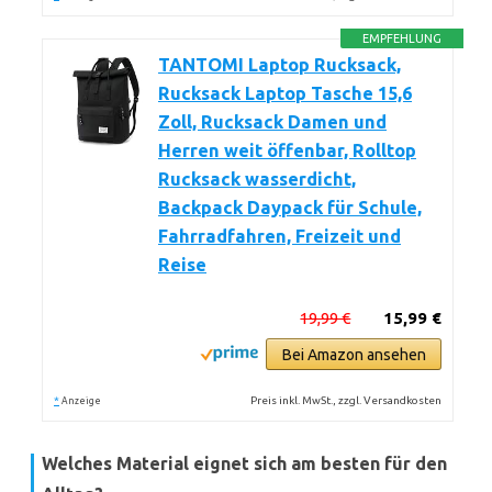
EMPFEHLUNG
TANTOMI Laptop Rucksack,
Rucksack Laptop Tasche 15,6
Zoll, Rucksack Damen und
Herren weit öffenbar, Rolltop
Rucksack wasserdicht,
Backpack Daypack für Schule,
Fahrradfahren, Freizeit und
Reise
19,99 €
15,99 €
Bei Amazon ansehen
*
Preis inkl. MwSt., zzgl. Versandkosten
Anzeige
Welches Material eignet sich am besten für den