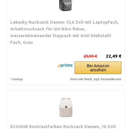
Lekesky Rucksack Damen 15,6 Zoll mit Laptopfach,
Arbeitsrucksack für Uni Büro Reise,
wasserabweisender Daypack mit Anti Diebstahl
Fach, Grau
29,99 €
22,49 €
Bei Amazon
ansehen
*
Preis inkl. MwSt., zzgl. Versandkosten
Anzeige
ECOHUB Kontrastfarben Rucksack Damen, 16 Zoll