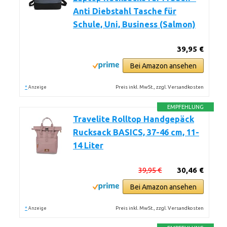
Anti Diebstahl Tasche für
Schule, Uni, Business (Salmon)
39,95 €
Bei Amazon ansehen
*
Preis inkl. MwSt., zzgl. Versandkosten
Anzeige
EMPFEHLUNG
Travelite Rolltop Handgepäck
Rucksack BASICS, 37-46 cm, 11-
14 Liter
39,95 €
30,46 €
Bei Amazon ansehen
*
Preis inkl. MwSt., zzgl. Versandkosten
Anzeige