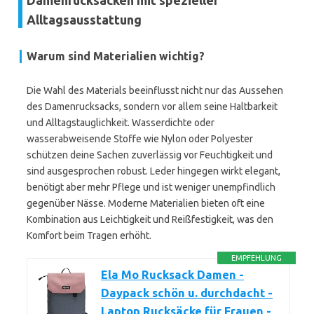
Damenrucksäcken mit spezieller
Alltagsausstattung
Warum sind Materialien wichtig?
Die Wahl des Materials beeinflusst nicht nur das Aussehen
des Damenrucksacks, sondern vor allem seine Haltbarkeit
und Alltagstauglichkeit. Wasserdichte oder
wasserabweisende Stoffe wie Nylon oder Polyester
schützen deine Sachen zuverlässig vor Feuchtigkeit und
sind ausgesprochen robust. Leder hingegen wirkt elegant,
benötigt aber mehr Pflege und ist weniger unempfindlich
gegenüber Nässe. Moderne Materialien bieten oft eine
Kombination aus Leichtigkeit und Reißfestigkeit, was den
Komfort beim Tragen erhöht.
EMPFEHLUNG
Ela Mo Rucksack Damen -
Daypack schön u. durchdacht -
Laptop Rucksäcke für Frauen -