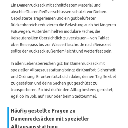
Ein Damenrucksack mit schnittfestem Material und
abschließbaren Reißverschlüssen schützt vor Dieben.
Gepolsterte Trageriemen und ein gut belüfteter
Rückenbereich reduzieren die Belastung auch bei längeren
Fußwegen. Außerdem helfen modulare Fächer, die
Reiseutensilien übersichtlich zu verstauen – von Tablet
über Reisepass bis zur Wasserflasche. Je nach Reiseziel
sollte der Rucksack außerdem leicht und wetterfest sein.
In allen Lebensbereichen gilt: Ein Damenrucksack mit
spezieller Alltagsausstattung bringt dir Komfort, Sicherheit
und Ordnung. Er unterstützt dich dabei, deinen Tag flexibel
zu gestalten und deine Sachen gut geschützt zu
transportieren. So bist du für den Alltag bestens gerüstet,
egal ob im Job, auf Tour oder beim Stadtbummel.
Häufig gestellte Fragen zu
Damenrucksäcken mit spezieller
Alltagsausstattung