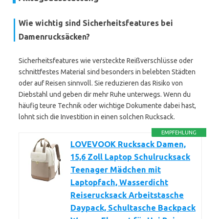
Wie wichtig sind Sicherheitsfeatures bei
Damenrucksäcken?
Sicherheitsfeatures wie versteckte Reißverschlüsse oder
schnittfestes Material sind besonders in belebten Städten
oder auf Reisen sinnvoll. Sie reduzieren das Risiko von
Diebstahl und geben dir mehr Ruhe unterwegs. Wenn du
häufig teure Technik oder wichtige Dokumente dabei hast,
lohnt sich die Investition in einen solchen Rucksack.
EMPFEHLUNG
LOVEVOOK Rucksack Damen,
15,6 Zoll Laptop Schulrucksack
Teenager Mädchen mit
Laptopfach, Wasserdicht
Reiserucksack Arbeitstasche
Daypack, Schultasche Backpack