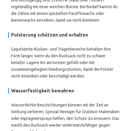
und leichtgängig sind. Entferne Staub oder Fusseln
regelmäßig mit einer weichen Bürste. Bei Bedarf kannst du
die Zähne mit einem speziellen Paraffinwachs oder
Bienenwachs einreiben, damit sie nicht klemmen.
Polsterung schützen und erhalten
Gepolsterte Rücken- und Trägerbereiche behalten ihre
Form länger, wenn du den Rucksack nicht zu schwer
belädst. Lagere ihn am besten gefüllt oder mit
zusammengelegten Kleidungsstücken, damit die Polster
nicht einsinken oder beschädigt werden.
Wasserfestigkeit bewahren
Wasserdichte Beschichtungen können mit der Zeit an
Wirkung verlieren. Spezial-Reiniger für Outdoor-Materialien
oder Imprägniersprays helfen, den Schutz zu erneuern. Das
macht den Rucksack wieder widerstandsfähiger gegen