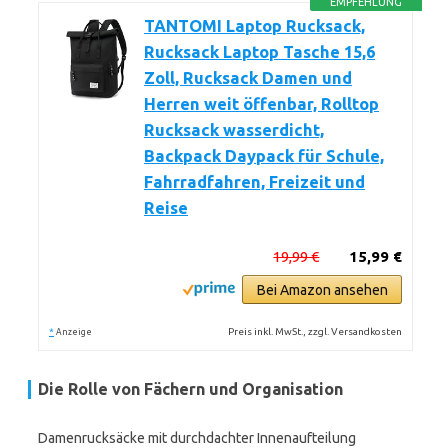
EMPFEHLUNG
TANTOMI Laptop Rucksack,
Rucksack Laptop Tasche 15,6
Zoll, Rucksack Damen und
Herren weit öffenbar, Rolltop
Rucksack wasserdicht,
Backpack Daypack für Schule,
Fahrradfahren, Freizeit und
Reise
19,99 €
15,99 €
Bei Amazon ansehen
*
Preis inkl. MwSt., zzgl. Versandkosten
Anzeige
Die Rolle von Fächern und Organisation
Damenrucksäcke mit durchdachter Innenaufteilung