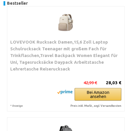
Bestseller
LOVEVOOK Rucksack Damen,15,6 Zoll Laptop
Schulrucksack Teenager mit großem Fach für
Trinkflaschen,Travel Backpack Women Elegant für
Uni, Tagesrucksäcke Daypack Arbeitstasche
Lehrertasche Reiserucksack
42,99 €
28,03 €
Bei Amazon
ansehen
*
Preis inkl. MwSt., zzgl. Versandkosten
Anzeige