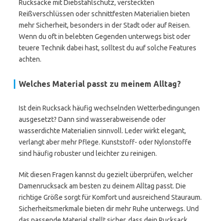
Rucksäcke mit Diebstahlschutz, versteckten
Reißverschlüssen oder schnittfesten Materialien bieten
mehr Sicherheit, besonders in der Stadt oder auf Reisen.
Wenn du oft in belebten Gegenden unterwegs bist oder
teuere Technik dabei hast, solltest du auf solche Features
achten.
Welches Material passt zu meinem Alltag?
Ist dein Rucksack häufig wechselnden Wetterbedingungen
ausgesetzt? Dann sind wasserabweisende oder
wasserdichte Materialien sinnvoll. Leder wirkt elegant,
verlangt aber mehr Pflege. Kunststoff- oder Nylonstoffe
sind häufig robuster und leichter zu reinigen.
Mit diesen Fragen kannst du gezielt überprüfen, welcher
Damenrucksack am besten zu deinem Alltag passt. Die
richtige Größe sorgt für Komfort und ausreichend Stauraum.
Sicherheitsmerkmale bieten dir mehr Ruhe unterwegs. Und
das passende Material stellt sicher, dass dein Rucksack