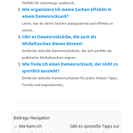
Perfekt für unterwegs: praktisch,...
Wie organisiere ich meine Sachen effektiv in
einem Damenrucksack?
Lerne, wie du deine Sachen platzsparend und effektiv in
einem...
Gibt es Damenrucksäcke, die auch als
Wickeltaschen dienen können?
Entdecke stilvolle Damenrucksäcke, die sich perfekt als
praktische Wickeltaschen eignen....
Wie finde ich einen Damenrucksack, der nicht zu
sportlich aussieht?
Entdecke stilvolle Damenrucksäcke für jeden Anlass! Tipps,
Trends und Inspirationen,...
Beitrags-Navigation
←
Wie kann ich
Gibt es spezielle Tipps zur