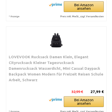
Bei Amazon
ansehen
*
Preis inkl. MwSt., zzgl. Versandkosten
Anzeige
LOVEVOOK Rucksack Damen Klein, Elegant
Cityrucksack Kleiner Tagesrucksack
Damenrucksack Wasserdicht, Mini Casual Daypack
Backpack Women Modern für Freizeit Reisen Schule
Arbeit, Schwarz
32,99 €
27,99 €
Bei Amazon
ansehen
*
Preis inkl. MwSt., zzgl. Versandkosten
Anzeige