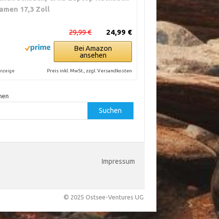
amen 17,3 Zoll
29,99 €
24,99 €
Bei Amazon
ansehen
Preis inkl. MwSt., zzgl. Versandkosten
nzeige
hen
Suchen
Impressum
© 2025 Ostsee-Ventures UG