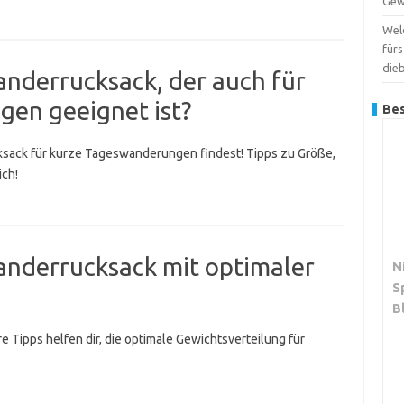
Gew
Wel
für
dieb
anderrucksack, der auch für
en geeignet ist?
Bes
sack für kurze Tageswanderungen findest! Tipps zu Größe,
ich!
anderrucksack mit optimaler
N
S
B
Tipps helfen dir, die optimale Gewichtsverteilung für