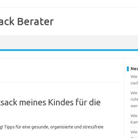
ack Berater
Neu
Wie 
nac
Wie
rich
sack meines Kindes für die
wer
Wie
Kam
! Tipps für eine gesunde, organisierte und stressfreie
Wie