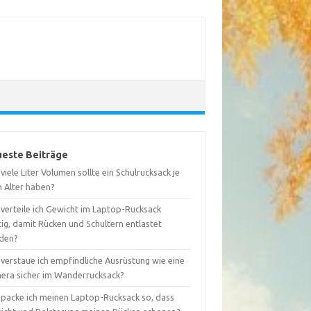
este Beiträge
viele Liter Volumen sollte ein Schulrucksack je
h Alter haben?
 verteile ich Gewicht im Laptop-Rucksack
tig, damit Rücken und Schultern entlastet
den?
 verstaue ich empfindliche Ausrüstung wie eine
era sicher im Wanderrucksack?
 packe ich meinen Laptop-Rucksack so, dass