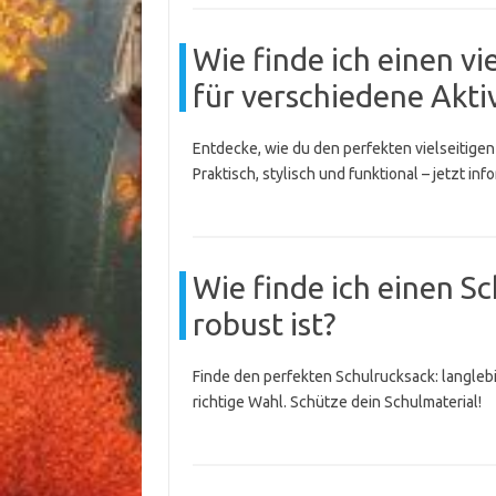
Wie finde ich einen v
für verschiedene Aktiv
Entdecke, wie du den perfekten vielseitigen
Praktisch, stylisch und funktional – jetzt inf
Wie finde ich einen S
robust ist?
Finde den perfekten Schulrucksack: langlebig
richtige Wahl. Schütze dein Schulmaterial!