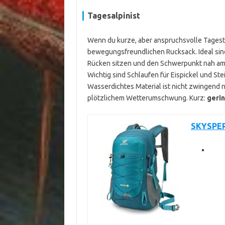
Tagesalpinist
Wenn du kurze, aber anspruchsvolle Tagest
bewegungsfreundlichen Rucksack. Ideal sind
Rücken sitzen und den Schwerpunkt nah am 
Wichtig sind Schlaufen für Eispickel und Ste
Wasserdichtes Material ist nicht zwingend n
plötzlichem Wetterumschwung. Kurz:
gerin
SKYSPER