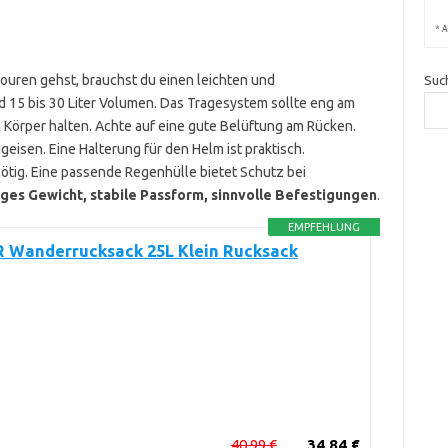
*
A
ouren gehst, brauchst du einen leichten und
Suc
 15 bis 30 Liter Volumen. Das Tragesystem sollte eng am
Körper halten. Achte auf eine gute Belüftung am Rücken.
igeisen. Eine Halterung für den Helm ist praktisch.
ötig. Eine passende Regenhülle bietet Schutz bei
ges Gewicht, stabile Passform, sinnvolle Befestigungen
.
EMPFEHLUNG
 Wanderrucksack 25L Klein Rucksack
40,99 €
34,84 €