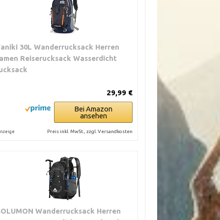
aniki 30L Wanderrucksack Herren
amen Reiserucksack Wasserdicht
ucksack
29,99 €
Bei Amazon
ansehen
Preis inkl. MwSt., zzgl. Versandkosten
nzeige
GOLUMON Wanderrucksack Herren