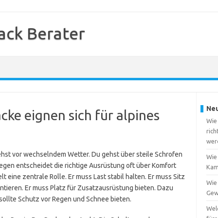
ack Berater
Neu
ke eignen sich für alpines
Wie
rich
wer
ehst vor wechselndem Wetter. Du gehst über steile Schrofen
Wie
gen entscheidet die richtige Ausrüstung oft über Komfort
Kam
t eine zentrale Rolle. Er muss Last stabil halten. Er muss Sitz
Wie
ntieren. Er muss Platz für Zusatzausrüstung bieten. Dazu
Gew
 sollte Schutz vor Regen und Schnee bieten.
Wel