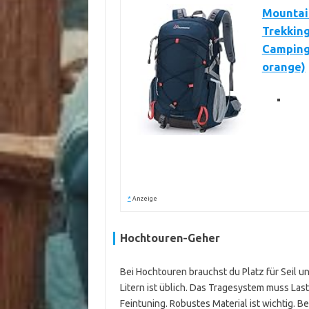
Mountai
Trekking
Camping
orange)
*
Anzeige
Hochtouren-Geher
Bei Hochtouren brauchst du Platz für Seil
Litern ist üblich. Das Tragesystem muss Last
Feintuning. Robustes Material ist wichtig. B