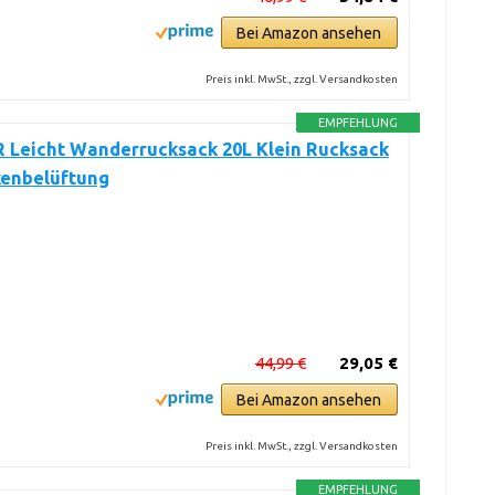
Bei Amazon ansehen
Preis inkl. MwSt., zzgl. Versandkosten
EMPFEHLUNG
 Leicht Wanderrucksack 20L Klein Rucksack
kenbelüftung
44,99 €
29,05 €
Bei Amazon ansehen
Preis inkl. MwSt., zzgl. Versandkosten
EMPFEHLUNG