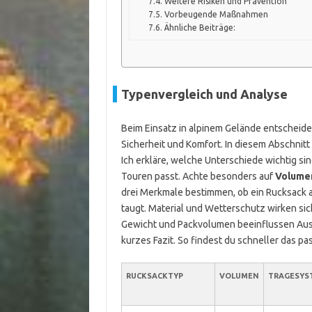
Weitere Risiken und Prävention
Vorbeugende Maßnahmen
Ähnliche Beiträge:
Typenvergleich und Analyse
Beim Einsatz in alpinem Gelände entscheide
Sicherheit und Komfort. In diesem Abschnit
Ich erkläre, welche Unterschiede wichtig si
Touren passt. Achte besonders auf
Volume
drei Merkmale bestimmen, ob ein Rucksack a
taugt. Material und Wetterschutz wirken sic
Gewicht und Packvolumen beeinflussen Aus
kurzes Fazit. So findest du schneller das p
RUCKSACKTYP
VOLUMEN
TRAGESYS