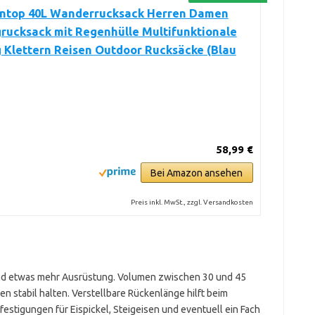
ntop 40L Wanderrucksack Herren Damen
rucksack mit Regenhülle Multifunktionale
 Klettern Reisen Outdoor Rucksäcke (Blau
58,99 €
Bei Amazon ansehen
Preis inkl. MwSt., zzgl. Versandkosten
 und etwas mehr Ausrüstung. Volumen zwischen 30 und 45
en stabil halten. Verstellbare Rückenlänge hilft beim
efestigungen für Eispickel, Steigeisen und eventuell ein Fach