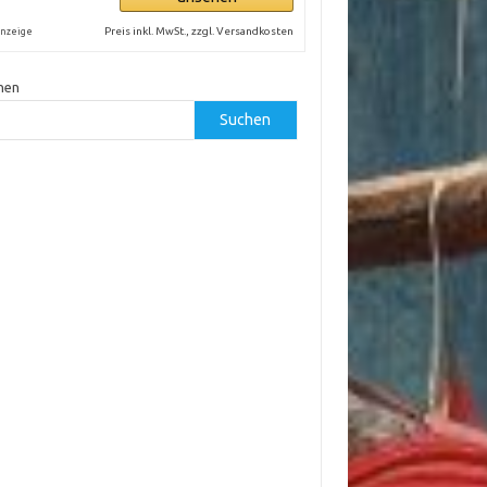
Preis inkl. MwSt., zzgl. Versandkosten
nzeige
hen
Suchen