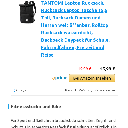
TANTOMI Laptop Rucksack,
Rucksack Laptop Tasche 15,6
Zoll, Rucksack Damen und
Herren weit öffenbar, Rolltop
Rucksack wasserdicht,
Backpack Daypack für Schule,
Fahrradfahren, Freizeit und
Reise
19,99 €
15,99 €
Bei Amazon ansehen
*
Preis inkl. MwSt., zzgl. Versandkosten
Anzeige
Fitnessstudio und Bike
Für Sport und Radfahren brauchst du schnellen Zugriff und
Schutz. Ein separates Nassfach für Kleidung ist nützlich. Ein