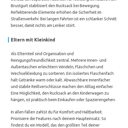
Brustgurt stabilisiert den Rucksack bei Bewegung.
Reflektierende Elemente erhöhen die Sicherheit im
Straßenverkehr. Bei langen Fahrten ist ein schlanker Schnitt
besser, damit nichts am Lenker stört.
Eltern mit Kleinkind
Als Elternteil sind Organisation und
Reinigungsfreundlichkeit zentral. Mehrere Innen- und
Außentaschen erleichtern Windeln, Fläschchen und
Wechselkleidung zu sortieren. Ein isoliertes Flaschenfach
hält Getränke warm oder kalt. Abwaschbare Innenfächer
und stabile Reißverschlüsse machen den Alltag einfacher.
Eine Möglichkeit, den Rucksack an den Kinderwagen zu
hängen, ist praktisch beim Einkaufen oder Spazierengehen.
In allen Fällen zahlst du für Komfort und Haltbarkeit.
Priorisiere die Features nach deinem Haupteinsatz. So
findest du ein Modell, das den größten Teil deiner