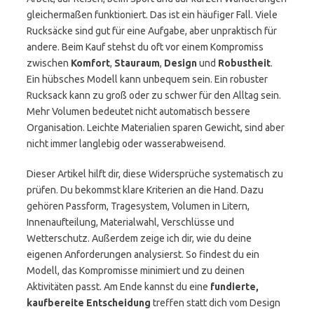
gleichermaßen funktioniert. Das ist ein häufiger Fall. Viele
Rucksäcke sind gut für eine Aufgabe, aber unpraktisch für
andere. Beim Kauf stehst du oft vor einem Kompromiss
zwischen
Komfort
,
Stauraum
,
Design
und
Robustheit
.
Ein hübsches Modell kann unbequem sein. Ein robuster
Rucksack kann zu groß oder zu schwer für den Alltag sein.
Mehr Volumen bedeutet nicht automatisch bessere
Organisation. Leichte Materialien sparen Gewicht, sind aber
nicht immer langlebig oder wasserabweisend.
Dieser Artikel hilft dir, diese Widersprüche systematisch zu
prüfen. Du bekommst klare Kriterien an die Hand. Dazu
gehören Passform, Tragesystem, Volumen in Litern,
Innenaufteilung, Materialwahl, Verschlüsse und
Wetterschutz. Außerdem zeige ich dir, wie du deine
eigenen Anforderungen analysierst. So findest du ein
Modell, das Kompromisse minimiert und zu deinen
Aktivitäten passt. Am Ende kannst du eine
fundierte,
kaufbereite Entscheidung
treffen statt dich vom Design