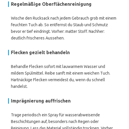
Regelmäßige Oberflächenreinigung
Wische den Rucksack nach jedem Gebrauch grob mit einem
feuchten Tuch ab. So entfernst du Staub und Schmutz
bevor er tief eindringt. Vorher: matter Stoff. Nachher:
deutlich frischeres Aussehen.
Flecken gezielt behandeln
Behandle Flecken sofort mit lauwarmem Wasser und
mildem Spülmittel. Reibe sanft mit einem weichen Tuch.
Hartnäckige Flecken vermeidest du, wenn du schnell
handelst.
Imprägnierung auffrischen
Trage periodisch ein Spray für wasserabweisende
Beschichtungen auf, besonders nach Regen oder
Reinigung. Lass das Material vollständig trocknen. Vorher