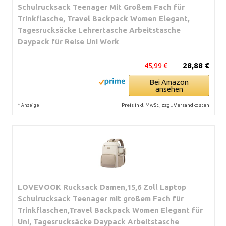
Schulrucksack Teenager Mit Großem Fach für
Trinkflasche, Travel Backpack Women Elegant,
Tagesrucksäcke Lehrertasche Arbeitstasche
Daypack für Reise Uni Work
45,99 €
28,88 €
Bei Amazon
ansehen
*
Preis inkl. MwSt., zzgl. Versandkosten
Anzeige
LOVEVOOK Rucksack Damen,15,6 Zoll Laptop
Schulrucksack Teenager mit großem Fach für
Trinkflaschen,Travel Backpack Women Elegant für
Uni, Tagesrucksäcke Daypack Arbeitstasche