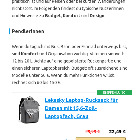
praktisch ist und auf Reisen oder bei kurzen Wanderungen
nicht stört. Im Folgenden findest du typische Nutzerinnen
und Hinweise zu
Budget
,
Komfort
und
Design
.
Pendlerinnen
Wenn du täglich mit Bus, Bahn oder Fahrrad unterwegs bist,
sind
Komfort
und Organisation wichtig. Volumen sinnvoll:
12 bis 20 L. Achte auf eine gepolsterte Rückenpartie und
einen sicheren Laptopbereich. Budget: oft ausreichend sind
Modelle unter 60 €. Wenn du mehr Funktionen willst,
rechnet sich 60 bis 150 €.
EMPFEHLUNG
Lekesky Laptop-Rucksack für
Damen mit 15,6-Zoll-
Laptopfach, Grau
29,99 €
22,49 €