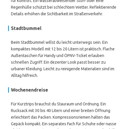
für Komfort. Ein wasserabweisender Stoff oder eine
Regenhülle schützt bei schlechtem Wetter. Reflektierende
Details erhöhen die Sichtbarkeit im Straßenverkehr.
Stadtbummel
Beim Stadtbummel willst du leicht unterwegs sein. Ein
kompaktes Modell mit 12 bis 20 Litern ist praktisch. Flache
Außentaschen für Handy und ÖPNV-Ticket erlauben
schnellen Zugriff. Ein dezenter Look passt besser zu
urbaner Kleidung. Leicht zu reinigende Materialien sind im
Alltag hilfreich.
Wochenendreise
Für Kurztrips brauchst du Stauraum und Ordnung. Ein
Rucksack mit 30 bis 40 Litern und einer breiten Öffnung
erleichtert das Packen. Kompressionsriemen halten das
Gepäck kompakt. Ein separates Fach für Schuhe oder nasse