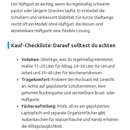
Der Hüftgurt ist wichtig, wenn du regelmäßig schwerer
packst oder längere Strecken läufst. Er entlastet die
Schultern und verbessert Stabilität. Für kurze Stadtwege
reicht oft ein Modell ohne Hüftgurt. Bei Reisen sind
abnehmbare Hüftgurte eine flexible Lösung.
Kauf-Checkliste: Darauf solltest du achten
Volumen:
Überlege, was du regelmäßig mitnimmst.
Wähle 12–20 Liter für Alltag, 20–30 Liter für Uni und
Arbeit und 30–40 Liter für Wochenendreisen.
Tragekomfort:
Probiere den Rucksack mit Gewicht
an. Achte auf gepolsterte Schulterriemen, eine
geformte Rückenpartie und verstellbare Brust- oder
Hüftgurte.
Fächeraufteilung:
Prüfe, ob es ein gepolstertes
Laptopfach und separate Organizerfächer gibt.
Außentaschen für Wasserflasche und Handy erhöhen
die Alltagstauglichkeit.