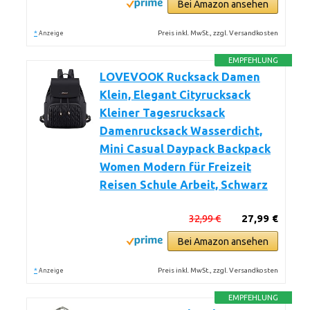
Bei Amazon ansehen
*
Preis inkl. MwSt., zzgl. Versandkosten
Anzeige
EMPFEHLUNG
LOVEVOOK Rucksack Damen
Klein, Elegant Cityrucksack
Kleiner Tagesrucksack
Damenrucksack Wasserdicht,
Mini Casual Daypack Backpack
Women Modern für Freizeit
Reisen Schule Arbeit, Schwarz
32,99 €
27,99 €
Bei Amazon ansehen
*
Preis inkl. MwSt., zzgl. Versandkosten
Anzeige
EMPFEHLUNG