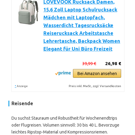
LOVEVOOK Rucksack Damen,
15,6 Zoll Laptop Schulrucksack
Mädchen mit Laptopfach,
Wasserdicht Tagesrucksäcke
Reiserucksack Arbeitstasche
Lehrertasche, Backpack Women
Elegant für Uni Büro Freizeit
39,99 €
26,98 €
Bei Amazon ansehen
*
Preis inkl. MwSt., zzgl. Versandkosten
Anzeige
Reisende
Du suchst Stauraum und Robustheit für Wochenendtrips
oder Flugreisen. Volumen sinnvoll: 30 bis 40 L. Bevorzuge
leichtes Ripstop-Material und Kompressionsriemen.