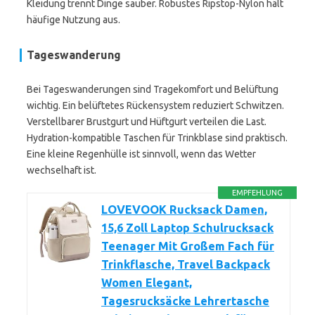
Kleidung trennt Dinge sauber. Robustes Ripstop-Nylon hält
häufige Nutzung aus.
Tageswanderung
Bei Tageswanderungen sind Tragekomfort und Belüftung
wichtig. Ein belüftetes Rückensystem reduziert Schwitzen.
Verstellbarer Brustgurt und Hüftgurt verteilen die Last.
Hydration-kompatible Taschen für Trinkblase sind praktisch.
Eine kleine Regenhülle ist sinnvoll, wenn das Wetter
wechselhaft ist.
EMPFEHLUNG
LOVEVOOK Rucksack Damen,
15,6 Zoll Laptop Schulrucksack
Teenager Mit Großem Fach für
Trinkflasche, Travel Backpack
Women Elegant,
Tagesrucksäcke Lehrertasche