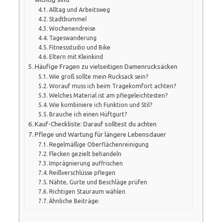
Alltag und Arbeitsweg
Stadtbummel
Wochenendreise
Tageswanderung
Fitnessstudio und Bike
Eltern mit Kleinkind
Häufige Fragen zu vielseitigen Damenrucksäcken
Wie groß sollte mein Rucksack sein?
Worauf muss ich beim Tragekomfort achten?
Welches Material ist am pflegeleichtesten?
Wie kombiniere ich Funktion und Stil?
Brauche ich einen Hüftgurt?
Kauf-Checkliste: Darauf solltest du achten
Pflege und Wartung für längere Lebensdauer
Regelmäßige Oberflächenreinigung
Flecken gezielt behandeln
Imprägnierung auffrischen
Reißverschlüsse pflegen
Nähte, Gurte und Beschläge prüfen
Richtigen Stauraum wählen
Ähnliche Beiträge: