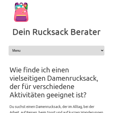
Zum
Inhalt
springen
Dein Rucksack Berater
Wie finde ich einen
vielseitigen Damenrucksack,
der für verschiedene
Aktivitäten geeignet ist?
Du suchst einen Damenrucksack, der im Alltag, bei der
Arbeit, auf Reisen, beim Sport und auf kurzen Wanderungen