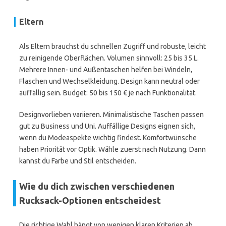
Eltern
Als Eltern brauchst du schnellen Zugriff und robuste, leicht
zu reinigende Oberflächen. Volumen sinnvoll: 25 bis 35 L.
Mehrere Innen- und Außentaschen helfen bei Windeln,
Flaschen und Wechselkleidung. Design kann neutral oder
auffällig sein. Budget: 50 bis 150 € je nach Funktionalität.
Designvorlieben variieren. Minimalistische Taschen passen
gut zu Business und Uni. Auffällige Designs eignen sich,
wenn du Modeaspekte wichtig findest. Komfortwünsche
haben Priorität vor Optik. Wähle zuerst nach Nutzung. Dann
kannst du Farbe und Stil entscheiden.
Wie du dich zwischen verschiedenen
Rucksack-Optionen entscheidest
Die richtige Wahl hängt von wenigen klaren Kriterien ab.