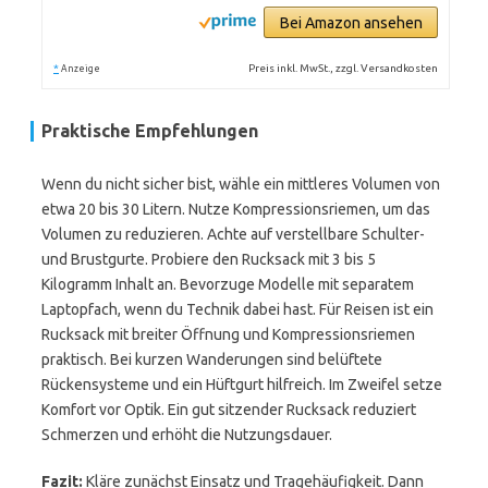
Bei Amazon ansehen
*
Preis inkl. MwSt., zzgl. Versandkosten
Anzeige
Praktische Empfehlungen
Wenn du nicht sicher bist, wähle ein mittleres Volumen von
etwa 20 bis 30 Litern. Nutze Kompressionsriemen, um das
Volumen zu reduzieren. Achte auf verstellbare Schulter-
und Brustgurte. Probiere den Rucksack mit 3 bis 5
Kilogramm Inhalt an. Bevorzuge Modelle mit separatem
Laptopfach, wenn du Technik dabei hast. Für Reisen ist ein
Rucksack mit breiter Öffnung und Kompressionsriemen
praktisch. Bei kurzen Wanderungen sind belüftete
Rückensysteme und ein Hüftgurt hilfreich. Im Zweifel setze
Komfort vor Optik. Ein gut sitzender Rucksack reduziert
Schmerzen und erhöht die Nutzungsdauer.
Fazit:
Kläre zunächst Einsatz und Tragehäufigkeit. Dann