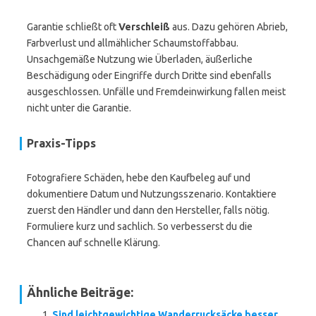
Garantie schließt oft
Verschleiß
aus. Dazu gehören Abrieb,
Farbverlust und allmählicher Schaumstoffabbau.
Unsachgemäße Nutzung wie Überladen, äußerliche
Beschädigung oder Eingriffe durch Dritte sind ebenfalls
ausgeschlossen. Unfälle und Fremdeinwirkung fallen meist
nicht unter die Garantie.
Praxis-Tipps
Fotografiere Schäden, hebe den Kaufbeleg auf und
dokumentiere Datum und Nutzungsszenario. Kontaktiere
zuerst den Händler und dann den Hersteller, falls nötig.
Formuliere kurz und sachlich. So verbesserst du die
Chancen auf schnelle Klärung.
Ähnliche Beiträge:
Sind leichtgewichtige Wanderrucksäcke besser