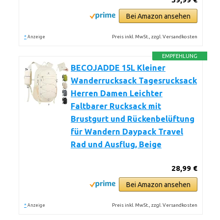
Bei Amazon ansehen
*
Preis inkl. MwSt., zzgl. Versandkosten
Anzeige
EMPFEHLUNG
BECOJADDE 15L Kleiner
Wanderrucksack Tagesrucksack
Herren Damen Leichter
Faltbarer Rucksack mit
Brustgurt und Rückenbelüftung
für Wandern Daypack Travel
Rad und Ausflug, Beige
28,99 €
Bei Amazon ansehen
*
Preis inkl. MwSt., zzgl. Versandkosten
Anzeige