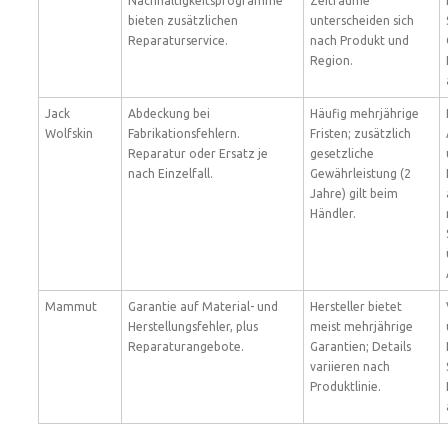
Nachhaltigkeitsprogramme
Zeiträume
bieten zusätzlichen
unterscheiden sich
Reparaturservice.
nach Produkt und
Region.
Jack
Abdeckung bei
Häufig mehrjährige
Wolfskin
Fabrikationsfehlern.
Fristen; zusätzlich
Reparatur oder Ersatz je
gesetzliche
nach Einzelfall.
Gewährleistung (2
Jahre) gilt beim
Händler.
Mammut
Garantie auf Material- und
Hersteller bietet
Herstellungsfehler, plus
meist mehrjährige
Reparaturangebote.
Garantien; Details
variieren nach
Produktlinie.