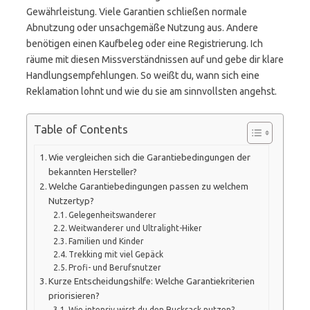
Gewährleistung. Viele Garantien schließen normale
Abnutzung oder unsachgemäße Nutzung aus. Andere
benötigen einen Kaufbeleg oder eine Registrierung. Ich
räume mit diesen Missverständnissen auf und gebe dir klare
Handlungsempfehlungen. So weißt du, wann sich eine
Reklamation lohnt und wie du sie am sinnvollsten angehst.
Table of Contents
Wie vergleichen sich die Garantiebedingungen der
bekannten Hersteller?
Welche Garantiebedingungen passen zu welchem
Nutzertyp?
Gelegenheitswanderer
Weitwanderer und Ultralight-Hiker
Familien und Kinder
Trekking mit viel Gepäck
Profi- und Berufsnutzer
Kurze Entscheidungshilfe: Welche Garantiekriterien
priorisieren?
Wie intensiv wirst du den Rucksack nutzen?