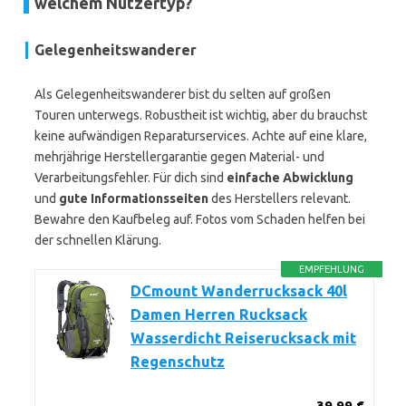
welchem Nutzertyp?
Gelegenheitswanderer
Als Gelegenheitswanderer bist du selten auf großen
Touren unterwegs. Robustheit ist wichtig, aber du brauchst
keine aufwändigen Reparaturservices. Achte auf eine klare,
mehrjährige Herstellergarantie gegen Material- und
Verarbeitungsfehler. Für dich sind
einfache Abwicklung
und
gute Informationsseiten
des Herstellers relevant.
Bewahre den Kaufbeleg auf. Fotos vom Schaden helfen bei
der schnellen Klärung.
EMPFEHLUNG
DCmount Wanderrucksack 40l
Damen Herren Rucksack
Wasserdicht Reiserucksack mit
Regenschutz
39,99 €