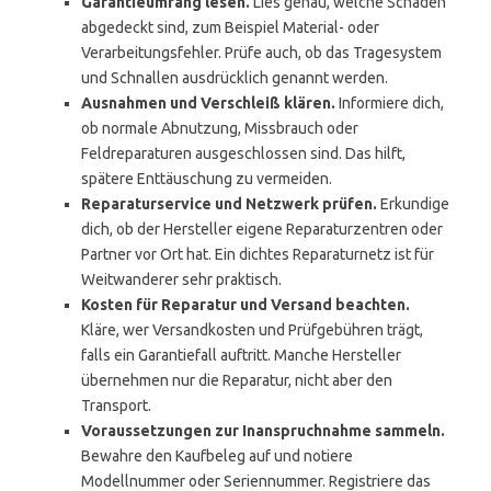
Garantieumfang lesen.
Lies genau, welche Schäden
abgedeckt sind, zum Beispiel Material- oder
Verarbeitungsfehler. Prüfe auch, ob das Tragesystem
und Schnallen ausdrücklich genannt werden.
Ausnahmen und Verschleiß klären.
Informiere dich,
ob normale Abnutzung, Missbrauch oder
Feldreparaturen ausgeschlossen sind. Das hilft,
spätere Enttäuschung zu vermeiden.
Reparaturservice und Netzwerk prüfen.
Erkundige
dich, ob der Hersteller eigene Reparaturzentren oder
Partner vor Ort hat. Ein dichtes Reparaturnetz ist für
Weitwanderer sehr praktisch.
Kosten für Reparatur und Versand beachten.
Kläre, wer Versandkosten und Prüfgebühren trägt,
falls ein Garantiefall auftritt. Manche Hersteller
übernehmen nur die Reparatur, nicht aber den
Transport.
Voraussetzungen zur Inanspruchnahme sammeln.
Bewahre den Kaufbeleg auf und notiere
Modellnummer oder Seriennummer. Registriere das