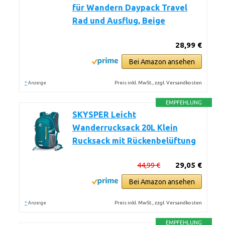
für Wandern Daypack Travel
Rad und Ausflug, Beige
28,99 €
Bei Amazon ansehen
*
Preis inkl. MwSt., zzgl. Versandkosten
Anzeige
EMPFEHLUNG
SKYSPER Leicht
Wanderrucksack 20L Klein
Rucksack mit Rückenbelüftung
44,99 €
29,05 €
Bei Amazon ansehen
*
Preis inkl. MwSt., zzgl. Versandkosten
Anzeige
EMPFEHLUNG