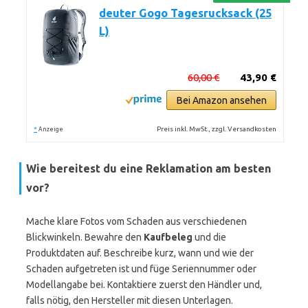
deuter Gogo Tagesrucksack (25
L)
60,00 €
43,90 €
Bei Amazon ansehen
*
Preis inkl. MwSt., zzgl. Versandkosten
Anzeige
Wie bereitest du eine Reklamation am besten
vor?
Mache klare Fotos vom Schaden aus verschiedenen
Blickwinkeln. Bewahre den
Kaufbeleg
und die
Produktdaten auf. Beschreibe kurz, wann und wie der
Schaden aufgetreten ist und füge Seriennummer oder
Modellangabe bei. Kontaktiere zuerst den Händler und,
falls nötig, den Hersteller mit diesen Unterlagen.