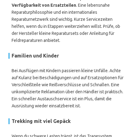
Verfügbarkeit von Ersatzteilen
. Eine lebensnahe
Reparaturphilosophie und ein internationales
Reparaturnetzwerk sind wichtig. Kurze Servicezeiten
helfen, wenn du in Etappen weiterziehen willst. Prüfe, ob
der Hersteller kleine Reparatursets oder Anleitung für
Feldreparaturen anbietet.
Familien und Kinder
Bei Ausflügen mit Kindern passieren kleine Unfälle. Achte
auf Kulanz bei Beschädigungen und auf Ersatzoptionen für
Verschleißteile wie Reißverschlüsse und Schnallen. Eine
unkomplizierte Reklamation über den Händler ist praktisch.
Ein schneller Austauschservice ist ein Plus, damit die
Ausrüstung wieder einsatzbereit ist.
Trekking mit viel Gepäck
Wenn du schwere Lasten trägst, ist das Tragesystem