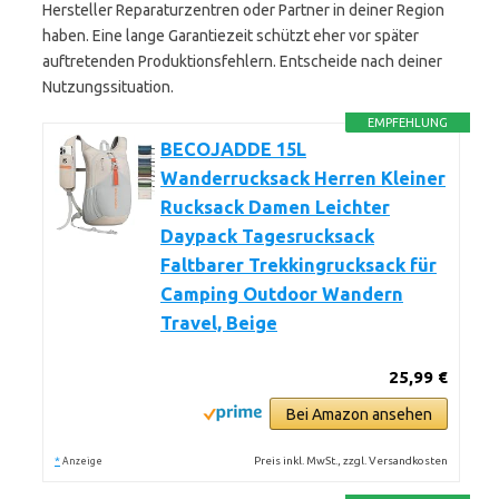
Hersteller Reparaturzentren oder Partner in deiner Region
haben. Eine lange Garantiezeit schützt eher vor später
auftretenden Produktionsfehlern. Entscheide nach deiner
Nutzungssituation.
EMPFEHLUNG
BECOJADDE 15L
Wanderrucksack Herren Kleiner
Rucksack Damen Leichter
Daypack Tagesrucksack
Faltbarer Trekkingrucksack für
Camping Outdoor Wandern
Travel, Beige
25,99 €
Bei Amazon ansehen
*
Preis inkl. MwSt., zzgl. Versandkosten
Anzeige