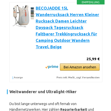
EMPFEHLUNG
BECOJADDE 15L
Wanderrucksack Herren Kleiner
Rucksack Damen Leichter
Daypack Tagesrucksack
Faltbarer Trekkingrucksack für
Camping Outdoor Wandern
Travel, Beige
25,99 €
Bei Amazon ansehen
*
Preis inkl. MwSt., zzgl. Versandkosten
Anzeige
Weitwanderer und Ultralight-Hiker
Du bist lange unterwegs und oft fernab von
Händlernetzwerken. Hier zählen
Reparierbarkeit
und