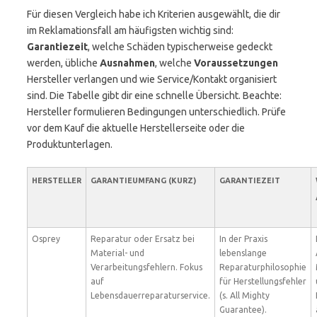
Für diesen Vergleich habe ich Kriterien ausgewählt, die dir
im Reklamationsfall am häufigsten wichtig sind:
Garantiezeit
, welche Schäden typischerweise gedeckt
werden, übliche
Ausnahmen
, welche
Voraussetzungen
Hersteller verlangen und wie Service/Kontakt organisiert
sind. Die Tabelle gibt dir eine schnelle Übersicht. Beachte:
Hersteller formulieren Bedingungen unterschiedlich. Prüfe
vor dem Kauf die aktuelle Herstellerseite oder die
Produktunterlagen.
HERSTELLER
GARANTIEUMFANG (KURZ)
GARANTIEZEIT
Osprey
Reparatur oder Ersatz bei
In der Praxis
Material- und
lebenslange
Verarbeitungsfehlern. Fokus
Reparaturphilosophie
auf
für Herstellungsfehler
Lebensdauerreparaturservice.
(s. All Mighty
Guarantee).