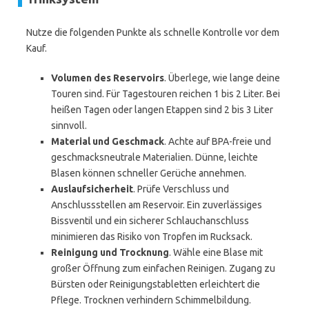
Nutze die folgenden Punkte als schnelle Kontrolle vor dem
Kauf.
Volumen des Reservoirs
. Überlege, wie lange deine
Touren sind. Für Tagestouren reichen 1 bis 2 Liter. Bei
heißen Tagen oder langen Etappen sind 2 bis 3 Liter
sinnvoll.
Material und Geschmack
. Achte auf BPA-freie und
geschmacksneutrale Materialien. Dünne, leichte
Blasen können schneller Gerüche annehmen.
Auslaufsicherheit
. Prüfe Verschluss und
Anschlussstellen am Reservoir. Ein zuverlässiges
Bissventil und ein sicherer Schlauchanschluss
minimieren das Risiko von Tropfen im Rucksack.
Reinigung und Trocknung
. Wähle eine Blase mit
großer Öffnung zum einfachen Reinigen. Zugang zu
Bürsten oder Reinigungstabletten erleichtert die
Pflege. Trocknen verhindern Schimmelbildung.