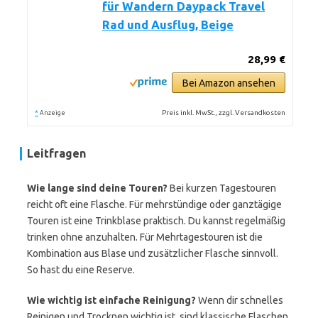
für Wandern Daypack Travel
Rad und Ausflug, Beige
28,99 €
Bei Amazon ansehen
*
Preis inkl. MwSt., zzgl. Versandkosten
Anzeige
Leitfragen
Wie lange sind deine Touren?
Bei kurzen Tagestouren
reicht oft eine Flasche. Für mehrstündige oder ganztägige
Touren ist eine Trinkblase praktisch. Du kannst regelmäßig
trinken ohne anzuhalten. Für Mehrtagestouren ist die
Kombination aus Blase und zusätzlicher Flasche sinnvoll.
So hast du eine Reserve.
Wie wichtig ist einfache Reinigung?
Wenn dir schnelles
Reinigen und Trocknen wichtig ist, sind klassische Flaschen