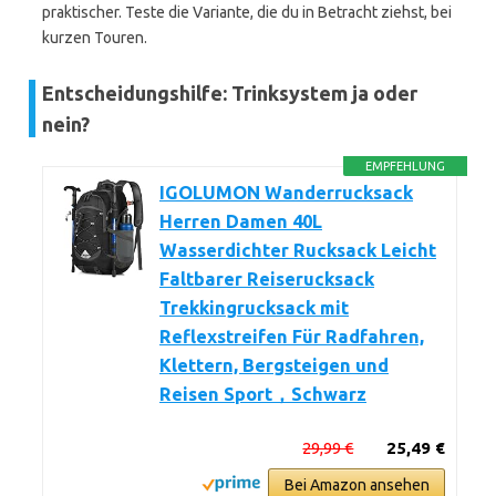
praktischer. Teste die Variante, die du in Betracht ziehst, bei
kurzen Touren.
Entscheidungshilfe: Trinksystem ja oder
nein?
EMPFEHLUNG
IGOLUMON Wanderrucksack
Herren Damen 40L
Wasserdichter Rucksack Leicht
Faltbarer Reiserucksack
Trekkingrucksack mit
Reflexstreifen Für Radfahren,
Klettern, Bergsteigen und
Reisen Sport，Schwarz
29,99 €
25,49 €
Bei Amazon ansehen