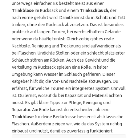
unterwegs einfacher. Es besteht meist aus einer
Trinkblase
im Rucksack und einem
Trinkschlauch
, der
nach vorne geführt wird. Damit kannst du in Schritt und Tritt
trinken, ohne den Rucksack abzusetzen. Das ist besonders
praktisch auf langen Touren, bei wechselhaftem Gelände
oder wenn du häufig trinkst. Gleichzeitig gibt es reale
Nachteile. Reinigung und Trocknung sind aufwändiger als
bei Flaschen. Undichte Stellen oder ein schlecht platzierter
Schlauch stören am Rücken. Auch das Gewicht und die
Verteilung im Rucksack spielen eine Rolle. In kalter
Umgebung kann Wasser im Schlauch gefrieren. Dieser
Ratgeber hilft dir, die Vor- und Nachteile abzuwägen. Du
erfährst, für welche Touren ein integriertes System sinnvoll
ist. Du lernst, worauf du bei Kapazität und Material achten
musst. Es gibt klare Tipps zur Pflege, Reinigung und
Reparatur. Am Ende kannst du entscheiden, ob eine
Trinkblase
für deine Bedürfnisse besser ist als klassische
Flaschen. Außerdem zeigen wir, wie du das System richtig
einbaust und nutzt, damit es zuverlässig funktioniert.