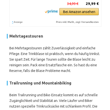
34,99 €
29,99 €
Bei Amazon ansehen
*
Preis inkl. MwSt., zzgl. Versandkosten
Anzeige
Mehrtagestouren
Bei Mehrtagestouren zählt Zuverlässigkeit und einfache
Pflege. Eine Trinkblase ist praktisch, wenn du häufig trinkst.
Sie spart Zeit. Für lange Touren sollte die Blase leicht zu
reinigen sein. Pack eine Ersatzflasche ein. So hast du eine
Reserve, falls die Blase Probleme macht.
Trailrunning und Mountainbiking
Beim Trailrunning und Bike-Einsatz kommt es auf schnelle
Zugänglichkeit und Stabilität an. Viele Läufer und Biker
nutzen spezielle Trinkrucksäcke mit schlankem Profil. Die