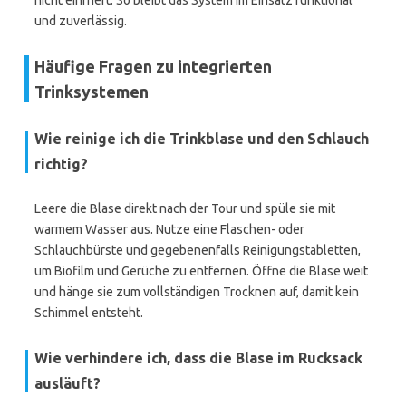
nicht einfriert. So bleibt das System im Einsatz funktional
und zuverlässig.
Häufige Fragen zu integrierten
Trinksystemen
Wie reinige ich die Trinkblase und den Schlauch
richtig?
Leere die Blase direkt nach der Tour und spüle sie mit
warmem Wasser aus. Nutze eine Flaschen- oder
Schlauchbürste und gegebenenfalls Reinigungstabletten,
um Biofilm und Gerüche zu entfernen. Öffne die Blase weit
und hänge sie zum vollständigen Trocknen auf, damit kein
Schimmel entsteht.
Wie verhindere ich, dass die Blase im Rucksack
ausläuft?