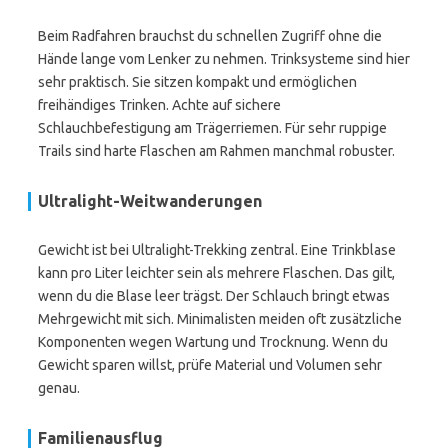
Beim Radfahren brauchst du schnellen Zugriff ohne die
Hände lange vom Lenker zu nehmen. Trinksysteme sind hier
sehr praktisch. Sie sitzen kompakt und ermöglichen
freihändiges Trinken. Achte auf sichere
Schlauchbefestigung am Trägerriemen. Für sehr ruppige
Trails sind harte Flaschen am Rahmen manchmal robuster.
Ultralight-Weitwanderungen
Gewicht ist bei Ultralight-Trekking zentral. Eine Trinkblase
kann pro Liter leichter sein als mehrere Flaschen. Das gilt,
wenn du die Blase leer trägst. Der Schlauch bringt etwas
Mehrgewicht mit sich. Minimalisten meiden oft zusätzliche
Komponenten wegen Wartung und Trocknung. Wenn du
Gewicht sparen willst, prüfe Material und Volumen sehr
genau.
Familienausflug