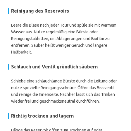
Reinigung des Reservoirs
Leere die Blase nach jeder Tour und spüle sie mit warmem
Wasser aus. Nutze regelmäßig eine Bürste oder
Reinigungstabletten, um Ablagerungen und Biofilm zu
entfernen. Sauber heißt weniger Geruch und längere
Haltbarkeit.
Schlauch und Ventil gründlich säubern
Schiebe eine schlauchlange Bürste durch die Leitung oder
nutze spezielle Reinigungsschnüre. Öffne das Bissventil
und reinige die Innenseite. Nachher lässt sich das Trinken
wieder frei und geschmacksneutral durchführen.
Richtig trocknen und lagern
Hänge das Reservoir offen zum Trocknen auf oder