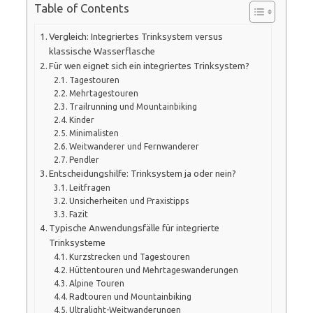
Table of Contents
Vergleich: Integriertes Trinksystem versus
klassische Wasserflasche
Für wen eignet sich ein integriertes Trinksystem?
Tagestouren
Mehrtagestouren
Trailrunning und Mountainbiking
Kinder
Minimalisten
Weitwanderer und Fernwanderer
Pendler
Entscheidungshilfe: Trinksystem ja oder nein?
Leitfragen
Unsicherheiten und Praxistipps
Fazit
Typische Anwendungsfälle für integrierte
Trinksysteme
Kurzstrecken und Tagestouren
Hüttentouren und Mehrtageswanderungen
Alpine Touren
Radtouren und Mountainbiking
Ultralight-Weitwanderungen