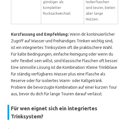
günstiger als
Isolierflaschen
kompletter
sind teurer, bieten
Rucksackwechsel.
aber lange
Nutzen.
Kurzfassung und Empfehlung:
Wenn dir kontinuierlicher
Zugriff auf Wasser und freihändiges Trinken wichtig sind,
ist ein integriertes Trinksystem oft die praktischere Wahl.
Für kalte Bedingungen, einfache Reinigung oder wenn du
sehr flexibel sein willst, sind klassische Flaschen oft besser.
Eine sinnvolle Lösung ist die Kombination: Kleine Trinkblase
für ständig verfügbares Wasser plus eine Flasche als
Reserve oder für isoliertes Warm- oder Kaltgetränk.
Probiere die bevorzugte Kombination auf einer kurzen Tour
aus, bevor du dich für lange Touren darauf verlässt.
Für wen eignet sich ein integriertes
Trinksystem?