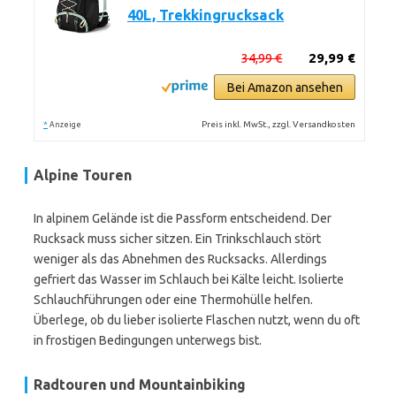
40L, Trekkingrucksack
34,99 €
29,99 €
Bei Amazon ansehen
*
Preis inkl. MwSt., zzgl. Versandkosten
Anzeige
Alpine Touren
In alpinem Gelände ist die Passform entscheidend. Der
Rucksack muss sicher sitzen. Ein Trinkschlauch stört
weniger als das Abnehmen des Rucksacks. Allerdings
gefriert das Wasser im Schlauch bei Kälte leicht. Isolierte
Schlauchführungen oder eine Thermohülle helfen.
Überlege, ob du lieber isolierte Flaschen nutzt, wenn du oft
in frostigen Bedingungen unterwegs bist.
Radtouren und Mountainbiking