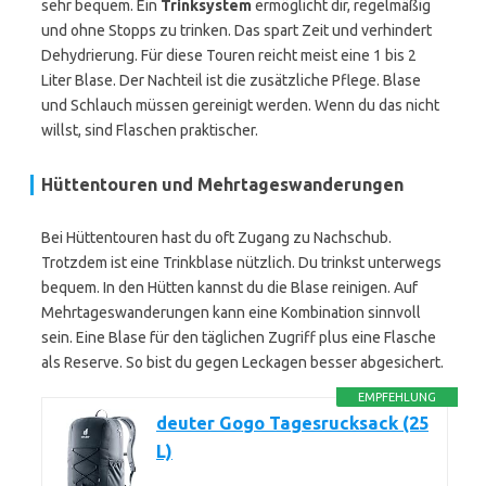
sehr bequem. Ein
Trinksystem
ermöglicht dir, regelmäßig
und ohne Stopps zu trinken. Das spart Zeit und verhindert
Dehydrierung. Für diese Touren reicht meist eine 1 bis 2
Liter Blase. Der Nachteil ist die zusätzliche Pflege. Blase
und Schlauch müssen gereinigt werden. Wenn du das nicht
willst, sind Flaschen praktischer.
Hüttentouren und Mehrtageswanderungen
Bei Hüttentouren hast du oft Zugang zu Nachschub.
Trotzdem ist eine Trinkblase nützlich. Du trinkst unterwegs
bequem. In den Hütten kannst du die Blase reinigen. Auf
Mehrtageswanderungen kann eine Kombination sinnvoll
sein. Eine Blase für den täglichen Zugriff plus eine Flasche
als Reserve. So bist du gegen Leckagen besser abgesichert.
EMPFEHLUNG
deuter Gogo Tagesrucksack (25
L)