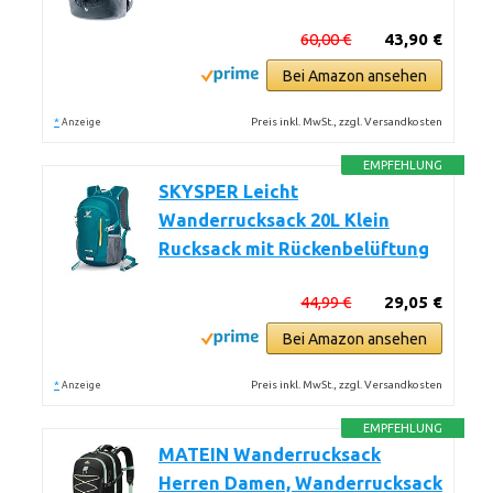
60,00 €
43,90 €
Bei Amazon ansehen
*
Preis inkl. MwSt., zzgl. Versandkosten
Anzeige
EMPFEHLUNG
SKYSPER Leicht
Wanderrucksack 20L Klein
Rucksack mit Rückenbelüftung
44,99 €
29,05 €
Bei Amazon ansehen
*
Preis inkl. MwSt., zzgl. Versandkosten
Anzeige
EMPFEHLUNG
MATEIN Wanderrucksack
Herren Damen, Wanderrucksack