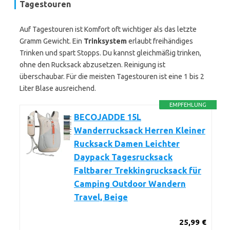
Tagestouren
Auf Tagestouren ist Komfort oft wichtiger als das letzte
Gramm Gewicht. Ein
Trinksystem
erlaubt freihändiges
Trinken und spart Stopps. Du kannst gleichmäßig trinken,
ohne den Rucksack abzusetzen. Reinigung ist
überschaubar. Für die meisten Tagestouren ist eine 1 bis 2
Liter Blase ausreichend.
EMPFEHLUNG
BECOJADDE 15L
Wanderrucksack Herren Kleiner
Rucksack Damen Leichter
Daypack Tagesrucksack
Faltbarer Trekkingrucksack für
Camping Outdoor Wandern
Travel, Beige
25,99 €