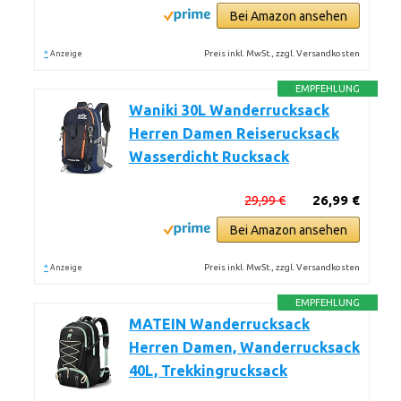
Bei Amazon ansehen
*
Preis inkl. MwSt., zzgl. Versandkosten
Anzeige
EMPFEHLUNG
Waniki 30L Wanderrucksack
Herren Damen Reiserucksack
Wasserdicht Rucksack
29,99 €
26,99 €
Bei Amazon ansehen
*
Preis inkl. MwSt., zzgl. Versandkosten
Anzeige
EMPFEHLUNG
MATEIN Wanderrucksack
Herren Damen, Wanderrucksack
40L, Trekkingrucksack