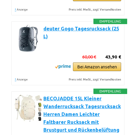
*
Preis inkl. MwSt., zzgl. Versandkosten
Anzeige
EMPFEHLUNG
deuter Gogo Tagesrucksack (25
L)
60,00 €
43,90 €
Bei Amazon ansehen
*
Preis inkl. MwSt., zzgl. Versandkosten
Anzeige
EMPFEHLUNG
BECOJADDE 15L Kleiner
Wanderrucksack Tagesrucksack
Herren Damen Leichter
Faltbarer Rucksack mit
Brustgurt und Rückenbelüftung