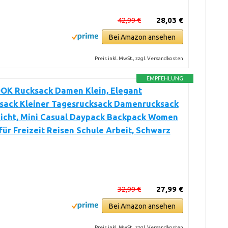
42,99 €
28,03 €
Bei Amazon ansehen
Preis inkl. MwSt., zzgl. Versandkosten
EMPFEHLUNG
K Rucksack Damen Klein, Elegant
ksack Kleiner Tagesrucksack Damenrucksack
icht, Mini Casual Daypack Backpack Women
ür Freizeit Reisen Schule Arbeit, Schwarz
32,99 €
27,99 €
Bei Amazon ansehen
Preis inkl. MwSt., zzgl. Versandkosten