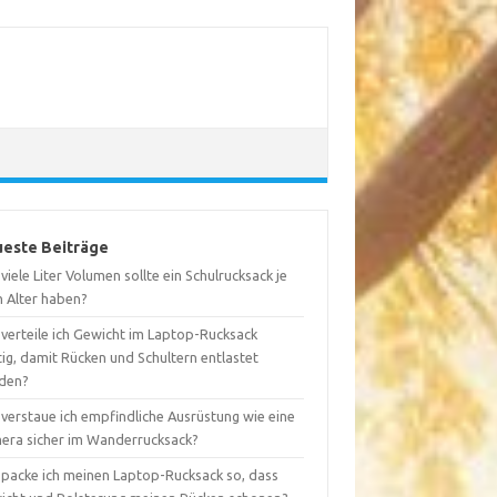
este Beiträge
viele Liter Volumen sollte ein Schulrucksack je
h Alter haben?
 verteile ich Gewicht im Laptop-Rucksack
tig, damit Rücken und Schultern entlastet
den?
 verstaue ich empfindliche Ausrüstung wie eine
era sicher im Wanderrucksack?
 packe ich meinen Laptop-Rucksack so, dass