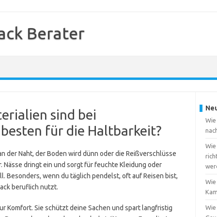
ack Berater
Neu
rialien sind bei
Wie 
esten für die Haltbarkeit?
nac
Wie
an der Naht, der Boden wird dünn oder die Reißverschlüsse
rich
r. Nässe dringt ein und sorgt für feuchte Kleidung oder
wer
. Besonders, wenn du täglich pendelst, oft auf Reisen bist,
Wie
ck beruflich nutzt.
Kam
ur Komfort. Sie schützt deine Sachen und spart langfristig
Wie