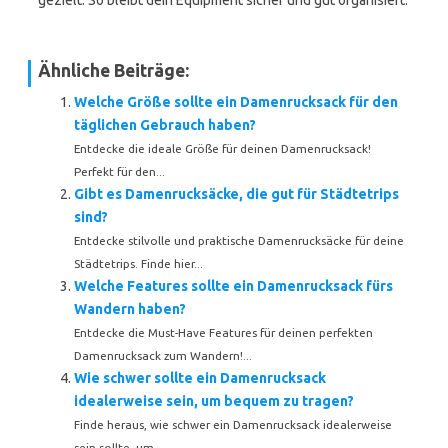
gezielt. So bleibt dein Equipment sicher und gut organisiert.
Ähnliche Beiträge:
Welche Größe sollte ein Damenrucksack für den
täglichen Gebrauch haben?
Entdecke die ideale Größe für deinen Damenrucksack!
Perfekt für den...
Gibt es Damenrucksäcke, die gut für Städtetrips
sind?
Entdecke stilvolle und praktische Damenrucksäcke für deine
Städtetrips. Finde hier...
Welche Features sollte ein Damenrucksack fürs
Wandern haben?
Entdecke die Must-Have Features für deinen perfekten
Damenrucksack zum Wandern!...
Wie schwer sollte ein Damenrucksack
idealerweise sein, um bequem zu tragen?
Finde heraus, wie schwer ein Damenrucksack idealerweise
sein sollte, um...