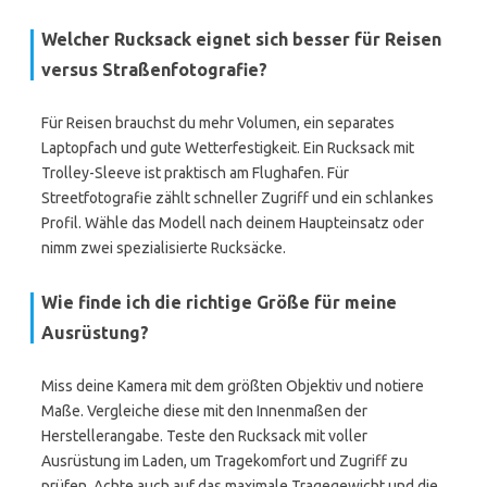
Welcher Rucksack eignet sich besser für Reisen
versus Straßenfotografie?
Für Reisen brauchst du mehr Volumen, ein separates
Laptopfach und gute Wetterfestigkeit. Ein Rucksack mit
Trolley-Sleeve ist praktisch am Flughafen. Für
Streetfotografie zählt schneller Zugriff und ein schlankes
Profil. Wähle das Modell nach deinem Haupteinsatz oder
nimm zwei spezialisierte Rucksäcke.
Wie finde ich die richtige Größe für meine
Ausrüstung?
Miss deine Kamera mit dem größten Objektiv und notiere
Maße. Vergleiche diese mit den Innenmaßen der
Herstellerangabe. Teste den Rucksack mit voller
Ausrüstung im Laden, um Tragekomfort und Zugriff zu
prüfen. Achte auch auf das maximale Tragegewicht und die