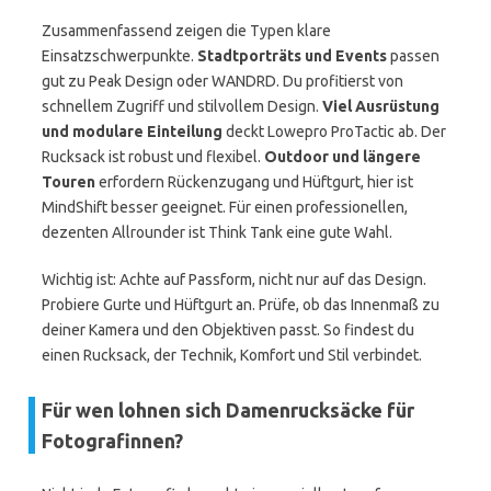
Zusammenfassend zeigen die Typen klare
Einsatzschwerpunkte.
Stadtporträts und Events
passen
gut zu Peak Design oder WANDRD. Du profitierst von
schnellem Zugriff und stilvollem Design.
Viel Ausrüstung
und modulare Einteilung
deckt Lowepro ProTactic ab. Der
Rucksack ist robust und flexibel.
Outdoor und längere
Touren
erfordern Rückenzugang und Hüftgurt, hier ist
MindShift besser geeignet. Für einen professionellen,
dezenten Allrounder ist Think Tank eine gute Wahl.
Wichtig ist: Achte auf Passform, nicht nur auf das Design.
Probiere Gurte und Hüftgurt an. Prüfe, ob das Innenmaß zu
deiner Kamera und den Objektiven passt. So findest du
einen Rucksack, der Technik, Komfort und Stil verbindet.
Für wen lohnen sich Damenrucksäcke für
Fotografinnen?