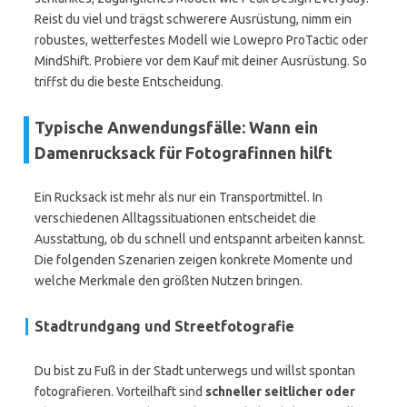
Reist du viel und trägst schwerere Ausrüstung, nimm ein
robustes, wetterfestes Modell wie Lowepro ProTactic oder
MindShift. Probiere vor dem Kauf mit deiner Ausrüstung. So
triffst du die beste Entscheidung.
Typische Anwendungsfälle: Wann ein
Damenrucksack für Fotografinnen hilft
Ein Rucksack ist mehr als nur ein Transportmittel. In
verschiedenen Alltagssituationen entscheidet die
Ausstattung, ob du schnell und entspannt arbeiten kannst.
Die folgenden Szenarien zeigen konkrete Momente und
welche Merkmale den größten Nutzen bringen.
Stadtrundgang und Streetfotografie
Du bist zu Fuß in der Stadt unterwegs und willst spontan
fotografieren. Vorteilhaft sind
schneller seitlicher oder