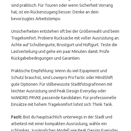
sind praktisch. Für Touren oder wenn Sicherheit Vorrang
hat, ist ein Rückenzugang besser. Denke an dein
bevorzugtes Arbeitstempo.
Unsicherheiten entstehen oft bei der Größenwahl und beim
Tragekomfort. Probiere Rucksäcke mit voller Ausrüstung an.
Achte auf Schultergurte, Brustgurt und Hüftgurt. Teste die
Lastverteilung und gehe ein paar Minuten damit. Prüfe
Rückgabebedingungen und Garantien.
Praktische Empfehlung: Wenn du viel Equipment und
Schutz brauchst, sind Lowepro ProTactic oder MindShift
gute Optionen. Für stilbewusste Stadtfotografinnen mit
leichter Ausrüstung sind Peak Design Everyday oder
WANDRD PRVKE passende Kandidaten. Für professionelle
Einsätze mit hohem Tragekomfort lohnt sich Think Tank.
Fazit:
Bist du hauptsächlich unterwegs in der Stadt und
arbeitest mit einer kompakten Ausrüstung, wähle ein
schlankes, zugängliches Modell wie Peak Design Everyday.