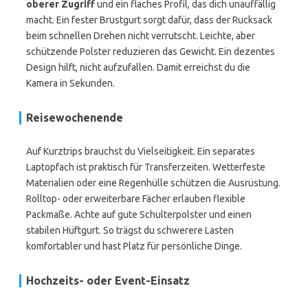
oberer Zugriff
und ein flaches Profil, das dich unauffällig
macht. Ein fester Brustgurt sorgt dafür, dass der Rucksack
beim schnellen Drehen nicht verrutscht. Leichte, aber
schützende Polster reduzieren das Gewicht. Ein dezentes
Design hilft, nicht aufzufallen. Damit erreichst du die
Kamera in Sekunden.
Reisewochenende
Auf Kurztrips brauchst du Vielseitigkeit. Ein separates
Laptopfach ist praktisch für Transferzeiten. Wetterfeste
Materialien oder eine Regenhülle schützen die Ausrüstung.
Rolltop- oder erweiterbare Fächer erlauben flexible
Packmaße. Achte auf gute Schulterpolster und einen
stabilen Hüftgurt. So trägst du schwerere Lasten
komfortabler und hast Platz für persönliche Dinge.
Hochzeits- oder Event-Einsatz