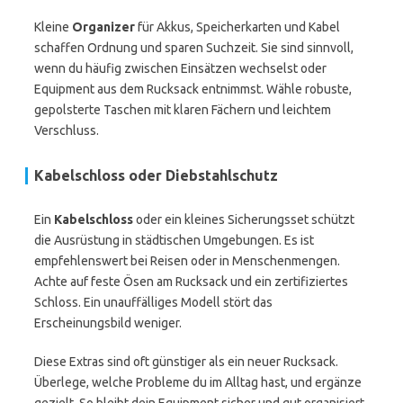
Kleine
Organizer
für Akkus, Speicherkarten und Kabel
schaffen Ordnung und sparen Suchzeit. Sie sind sinnvoll,
wenn du häufig zwischen Einsätzen wechselst oder
Equipment aus dem Rucksack entnimmst. Wähle robuste,
gepolsterte Taschen mit klaren Fächern und leichtem
Verschluss.
Kabelschloss oder Diebstahlschutz
Ein
Kabelschloss
oder ein kleines Sicherungsset schützt
die Ausrüstung in städtischen Umgebungen. Es ist
empfehlenswert bei Reisen oder in Menschenmengen.
Achte auf feste Ösen am Rucksack und ein zertifiziertes
Schloss. Ein unauffälliges Modell stört das
Erscheinungsbild weniger.
Diese Extras sind oft günstiger als ein neuer Rucksack.
Überlege, welche Probleme du im Alltag hast, und ergänze