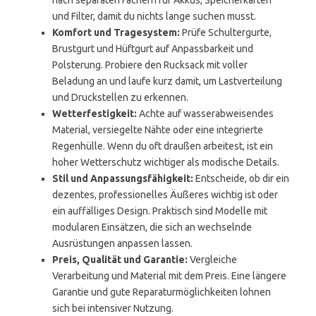
nach separaten Fächern für Akkus, Speicherkarten
und Filter, damit du nichts lange suchen musst.
Komfort und Tragesystem:
Prüfe Schultergurte,
Brustgurt und Hüftgurt auf Anpassbarkeit und
Polsterung. Probiere den Rucksack mit voller
Beladung an und laufe kurz damit, um Lastverteilung
und Druckstellen zu erkennen.
Wetterfestigkeit:
Achte auf wasserabweisendes
Material, versiegelte Nähte oder eine integrierte
Regenhülle. Wenn du oft draußen arbeitest, ist ein
hoher Wetterschutz wichtiger als modische Details.
Stil und Anpassungsfähigkeit:
Entscheide, ob dir ein
dezentes, professionelles Äußeres wichtig ist oder
ein auffälliges Design. Praktisch sind Modelle mit
modularen Einsätzen, die sich an wechselnde
Ausrüstungen anpassen lassen.
Preis, Qualität und Garantie:
Vergleiche
Verarbeitung und Material mit dem Preis. Eine längere
Garantie und gute Reparaturmöglichkeiten lohnen
sich bei intensiver Nutzung.