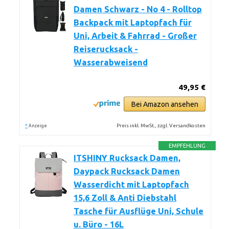
Damen Schwarz - No 4 - Rolltop
Backpack mit Laptopfach für
Uni, Arbeit & Fahrrad - Großer
Reiserucksack -
Wasserabweisend
49,95 €
Bei Amazon ansehen
*
Preis inkl. MwSt., zzgl. Versandkosten
Anzeige
EMPFEHLUNG
ITSHINY Rucksack Damen,
Daypack Rucksack Damen
Wasserdicht mit Laptopfach
15,6 Zoll & Anti Diebstahl
Tasche für Ausflüge Uni, Schule
u. Büro - 16L