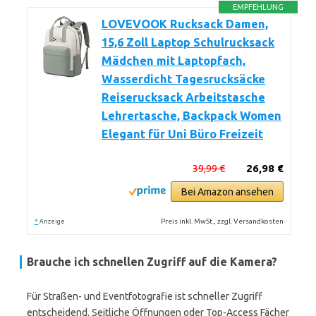
EMPFEHLUNG
LOVEVOOK Rucksack Damen,
15,6 Zoll Laptop Schulrucksack
Mädchen mit Laptopfach,
Wasserdicht Tagesrucksäcke
Reiserucksack Arbeitstasche
Lehrertasche, Backpack Women
Elegant für Uni Büro Freizeit
39,99 €
26,98 €
Bei Amazon ansehen
*
Preis inkl. MwSt., zzgl. Versandkosten
Anzeige
Brauche ich schnellen Zugriff auf die Kamera?
Für Straßen- und Eventfotografie ist schneller Zugriff
entscheidend. Seitliche Öffnungen oder Top-Access Fächer