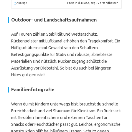
*
Preis inkl. MwSt., zzgl. Versandkosten
Anzeige
Outdoor- und Landschaftsaufnahmen
Auf Touren zählen Stabilität und Wetterschutz.
Rückenpolster mit Luftkanal erhöhen den Tragekomfort. Ein
Hüftgurt übernimmt Gewicht von den Schultern.
Befestigungspunkte für Stativ und robuste, abriebfeste
Materialien sind nützlich. Rückenzugang schützt die
Ausrüstung vor Diebstahl. So bist du auch bei längeren
Hikes gut gerüstet.
Familienfotografie
Wenn du mit Kindern unterwegs bist, brauchst du schnelle
Erreichbarkeit und viel Stauraum für Kleinkram. Ein Rucksack
mit flexiblen Innenfächern und externen Taschen für
Snacks oder Feuchttücher passt gut. Leichte, ergonomische
Konstruktion hilft bei häufigem Tragen. Schutz gegen