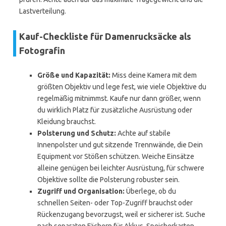
Lastverteilung.
Kauf-Checkliste für Damenrucksäcke als
Fotografin
Größe und Kapazität:
Miss deine Kamera mit dem
größten Objektiv und lege fest, wie viele Objektive du
regelmäßig mitnimmst. Kaufe nur dann größer, wenn
du wirklich Platz für zusätzliche Ausrüstung oder
Kleidung brauchst.
Polsterung und Schutz:
Achte auf stabile
Innenpolster und gut sitzende Trennwände, die Dein
Equipment vor Stößen schützen. Weiche Einsätze
alleine genügen bei leichter Ausrüstung, für schwere
Objektive sollte die Polsterung robuster sein.
Zugriff und Organisation:
Überlege, ob du
schnellen Seiten- oder Top-Zugriff brauchst oder
Rückenzugang bevorzugst, weil er sicherer ist. Suche