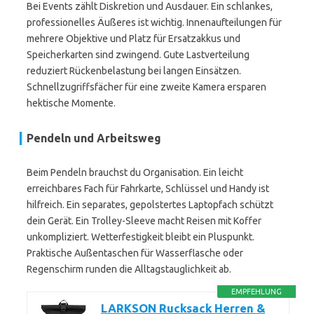
Bei Events zählt Diskretion und Ausdauer. Ein schlankes,
professionelles Äußeres ist wichtig. Innenaufteilungen für
mehrere Objektive und Platz für Ersatzakkus und
Speicherkarten sind zwingend. Gute Lastverteilung
reduziert Rückenbelastung bei langen Einsätzen.
Schnellzugriffsfächer für eine zweite Kamera ersparen
hektische Momente.
Pendeln und Arbeitsweg
Beim Pendeln brauchst du Organisation. Ein leicht
erreichbares Fach für Fahrkarte, Schlüssel und Handy ist
hilfreich. Ein separates, gepolstertes Laptopfach schützt
dein Gerät. Ein Trolley-Sleeve macht Reisen mit Koffer
unkompliziert. Wetterfestigkeit bleibt ein Pluspunkt.
Praktische Außentaschen für Wasserflasche oder
Regenschirm runden die Alltagstauglichkeit ab.
EMPFEHLUNG
LARKSON Rucksack Herren &