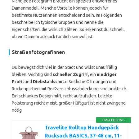
Nicht jede Fotografin braucht ein speziell entworfenes
Damenmodell. Manche Vorteile können jedoch für
bestimmte Nutzerinnen entscheidend sein. Im Folgenden
beschreibe ich typische Gruppen und nenne die
Eigenschaften, die wirklich zählen. So erkennst du schnell,
ob ein Damenrucksack für dich sinnvoll ist.
Straßenfotografinnen
Du bewegst dich viel in der Stadt und willst unauffällig
bleiben. Wichtig sind
schneller Zugriff
, ein
niedriger
Profil
und
Diebstahlschutz
. Seitliche Öffnungen und
Rückenpartien mit Reißverschlussabdeckung sind praktisch.
Ein schlankes Design hilft, nicht aufzufallen. Leichte
Polsterung reicht meist, großer Hüftgurt ist nicht zwingend
nötig.
EMPFEHLUNG
Travelite Rolltop Handgepäck
Rucksack BASICS, 37-46 cm, 11-