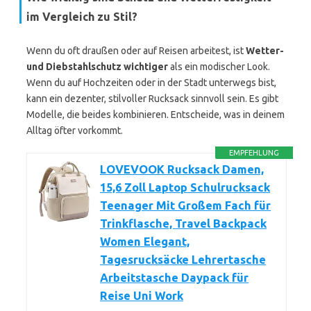
im Vergleich zu Stil?
Wenn du oft draußen oder auf Reisen arbeitest, ist
Wetter-
und Diebstahlschutz wichtiger
als ein modischer Look.
Wenn du auf Hochzeiten oder in der Stadt unterwegs bist,
kann ein dezenter, stilvoller Rucksack sinnvoll sein. Es gibt
Modelle, die beides kombinieren. Entscheide, was in deinem
Alltag öfter vorkommt.
EMPFEHLUNG
LOVEVOOK Rucksack Damen,
15,6 Zoll Laptop Schulrucksack
Teenager Mit Großem Fach für
Trinkflasche, Travel Backpack
Women Elegant,
Tagesrucksäcke Lehrertasche
Arbeitstasche Daypack für
Reise Uni Work