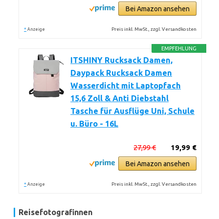
Bei Amazon ansehen
*
Preis inkl. MwSt., zzgl. Versandkosten
Anzeige
EMPFEHLUNG
ITSHINY Rucksack Damen,
Daypack Rucksack Damen
Wasserdicht mit Laptopfach
15,6 Zoll & Anti Diebstahl
Tasche für Ausflüge Uni, Schule
u. Büro - 16L
27,99 €
19,99 €
Bei Amazon ansehen
*
Preis inkl. MwSt., zzgl. Versandkosten
Anzeige
Reisefotografinnen