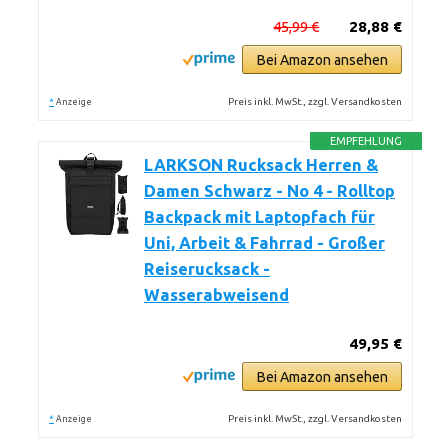
45,99 €
28,88 €
Bei Amazon ansehen
*
Preis inkl. MwSt., zzgl. Versandkosten
Anzeige
EMPFEHLUNG
LARKSON Rucksack Herren &
Damen Schwarz - No 4 - Rolltop
Backpack mit Laptopfach für
Uni, Arbeit & Fahrrad - Großer
Reiserucksack -
Wasserabweisend
49,95 €
Bei Amazon ansehen
*
Preis inkl. MwSt., zzgl. Versandkosten
Anzeige