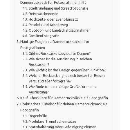
Damenrucksack für Fotografinnen hilft
Stadtrundgang und Streetfotografie
Reisewochenende
Hochzeits- oder Event-Einsatz
Pendeln und Arbeitsweg
Outdoor- und Landschaftsaufnahmen
Familienfotografie
Häufige Fragen zu Damenrucksäcken für
Fotografinnen
Gibt es Rucksäcke speziell für Damen?
Wie sicher ist die Ausrüstung in solchen
Rucksäcken?
Wie wichtig ist das Design gegenüber Funktion?
Welcher Rucksack eignet sich besser für Reisen
versus Straßenfotografie?
Wie finde ich die richtige Größe für meine
Ausrüstung?
Kauf-Checkliste für Damenrucksäcke als Fotografin
Praktisches Zubehör für deinen Damenrucksack als
Fotografin
Regenhülle
Modulare Trennfacheinsätze
Stativhalterung oder Befestigungsriemen