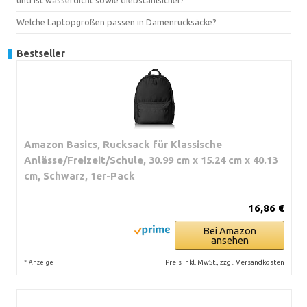
und ist wasserdicht sowie diebstahlsicher?
Welche Laptopgrößen passen in Damenrucksäcke?
Bestseller
Amazon Basics, Rucksack für Klassische
Anlässe/Freizeit/Schule, 30.99 cm x 15.24 cm x 40.13
cm, Schwarz, 1er-Pack
16,86 €
Bei Amazon
ansehen
*
Preis inkl. MwSt., zzgl. Versandkosten
Anzeige