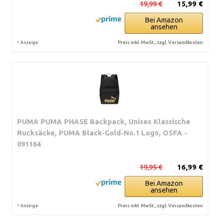
19,99 €
15,99 €
Bei Amazon
ansehen
*
Preis inkl. MwSt., zzgl. Versandkosten
Anzeige
PUMA PUMA PHASE Backpack, Unisex Klassische
Rucksäcke, PUMA Black-Gold-No.1 Logo, OSFA -
091164
19,95 €
16,99 €
Bei Amazon
ansehen
*
Preis inkl. MwSt., zzgl. Versandkosten
Anzeige