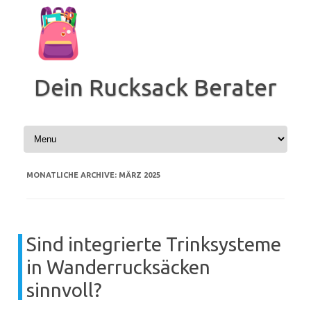
Zum
Inhalt
springen
Dein Rucksack Berater
MONATLICHE ARCHIVE:
MÄRZ 2025
Sind integrierte Trinksysteme
in Wanderrucksäcken
sinnvoll?