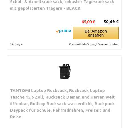
Schul- & Arbeitsrucksack, robuster Tagesrucksack
mit gepolsterten Trägern - BLACK
65,00 €
50,49 €
Bei Amazon
ansehen
*
Preis inkl. MwSt., zzgl. Versandkosten
Anzeige
TANTOMI Laptop Rucksack, Rucksack Laptop
Tasche 15,6 Zoll, Rucksack Damen und Herren weit
öffenbar, Rolltop Rucksack wasserdicht, Backpack
Daypack für Schule, Fahrradfahren, Freizeit und
Reise