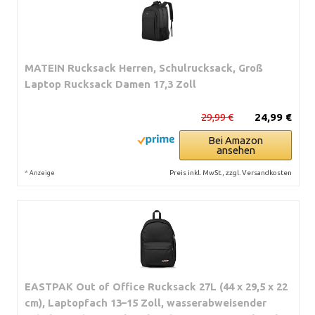
MATEIN Rucksack Herren, Schulrucksack, Groß
Laptop Rucksack Damen 17,3 Zoll
29,99 €
24,99 €
Bei Amazon
ansehen
*
Preis inkl. MwSt., zzgl. Versandkosten
Anzeige
EASTPAK Out of Office Rucksack 27L (44 x 29,5 x 22
cm), Laptopfach 13–15 Zoll, wasserabweisender