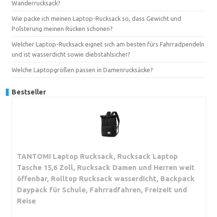
Wanderrucksack?
Wie packe ich meinen Laptop-Rucksack so, dass Gewicht und
Polsterung meinen Rücken schonen?
Welcher Laptop-Rucksack eignet sich am besten fürs Fahrradpendeln
und ist wasserdicht sowie diebstahlsicher?
Welche Laptopgrößen passen in Damenrucksäcke?
Bestseller
TANTOMI Laptop Rucksack, Rucksack Laptop
Tasche 15,6 Zoll, Rucksack Damen und Herren weit
öffenbar, Rolltop Rucksack wasserdicht, Backpack
Daypack für Schule, Fahrradfahren, Freizeit und
Reise