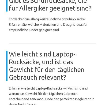
Gibt es Schulrucksäcke, die
für Allergiker geeignet sind?
Entdecken Sie allergikerfreundliche Schulrucksäcke!
Erfahren Sie, welche Materialien und Designs ideal für
empfindliche Kinder geeignet sind.
Wie leicht sind Laptop-
Rucksäcke, und ist das
Gewicht für den täglichen
Gebrauch relevant?
Erfahre, wie leicht Laptop-Rucksäcke wirklich sind und
warum das Gewicht für den täglichen Gebrauch
entscheidend sein kann. Finde den perfekten Begleiter für
deine Bedürfnisse!