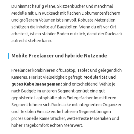
Du nimmst häufig Pläne, Skizzenbücher und manchmal
Modelle mit. Ein Rucksack mit flachen Dokumentenfächern
und größerem Volumen ist sinnvoll. Robuste Materialien
schützen die Inhalte auf Baustellen. Wenn du oft vor Ort
arbeitest, ist ein stabiler Boden nützlich, damit der Rucksack
aufrecht stehen kann.
Mobile Freelancer und hybride Nutzende
Freelancer kombinieren oft Laptop, Tablet und gelegentlich
Kameras. Hier ist Vielseitigkeit gefragt.
Modularität und
gutes Kabelmanagement
sind entscheidend. Wähle je
nach Budget: im unteren Segment genügt eine gut
gepolsterte Laptophülle plus Einlegefächer. Im mittleren
Segment lohnen sich Rucksäcke mit integriertem Organizer
und flexiblen Einsätzen. Im höheren Segment bringen
professionelle Kamerafächer, wetterfeste Materialien und
hoher Tragekomfort echten Mehrwert.