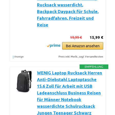
Rucksack wasserdicht,
Backpack Daypack für Schule,
Fahrradfahren, Freizeit und
Reise
19,99 €
15,99 €
Bei Amazon ansehen
*
Preis inkl. MwSt., zzgl. Versandkosten
Anzeige
EMPFEHLUNG
WENIG Laptop Rucksack Herren
Anti-Diebstahl Laptoptasche
15.6 Zoll für Arbeit mit USB
Ladeanschluss Business Reisen
für Männer Notebook
wasserdichte Schulrucksack
Jungen Teenager Schwarz