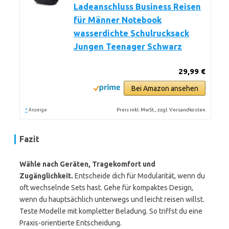
Ladeanschluss Business Reisen
für Männer Notebook
wasserdichte Schulrucksack
Jungen Teenager Schwarz
29,99 €
Bei Amazon ansehen
*
Preis inkl. MwSt., zzgl. Versandkosten
Anzeige
Fazit
Wähle nach Geräten, Tragekomfort und
Zugänglichkeit.
Entscheide dich für Modularität, wenn du
oft wechselnde Sets hast. Gehe für kompaktes Design,
wenn du hauptsächlich unterwegs und leicht reisen willst.
Teste Modelle mit kompletter Beladung. So triffst du eine
Praxis-orientierte Entscheidung.