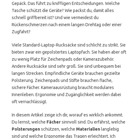
Gepäck. Das führt zu kniffligen Entscheidungen. Welche
Tasche schützt die Geräte? Wie packst du, damit alles
schnell griffbereit ist? Und wie vermeidest du
Rückenschmerzen nach einem langen Drehtag oder einer
Zugfahrt?
Viele Standard-Laptop-Rucksäcke sind schlicht zu strikt. Sie
bieten zwar ein gepolstertes Laptopfach. Sie haben aber oft
zu wenig Platz für Zeichenpads oder Kamerazubehör.
Andere Rucksäcke sind sehr groß. Sie sind unbequem bei
langen Strecken. Empfindliche Geräte brauchen gezielte
Polsterung. Zeichenpads und Stifte brauchen flache,
sichere Fächer. Kameraausrüstung braucht modulares
Innenleben. Ergonomie und Zugänglichkeit werden dabei
oft vernachlässigt.
In diesem Artikel zeige ich dir, worauf es wirklich ankommt.
Du lernst, welche
Fächer
sinnvoll sind. Du erfährst, welche
Polsterungen
schützen, welche
Materialien
langlebig
sind und welche Ergonomie das Tragen erleichtert. Ich