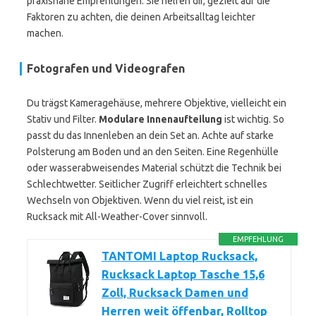
praxisnahe Empfehlungen. Sie helfen dir, gezielt auf die
Faktoren zu achten, die deinen Arbeitsalltag leichter
machen.
Fotografen und Videografen
Du trägst Kameragehäuse, mehrere Objektive, vielleicht ein
Stativ und Filter.
Modulare Innenaufteilung
ist wichtig. So
passt du das Innenleben an dein Set an. Achte auf starke
Polsterung am Boden und an den Seiten. Eine Regenhülle
oder wasserabweisendes Material schützt die Technik bei
Schlechtwetter. Seitlicher Zugriff erleichtert schnelles
Wechseln von Objektiven. Wenn du viel reist, ist ein
Rucksack mit All-Weather-Cover sinnvoll.
EMPFEHLUNG
TANTOMI Laptop Rucksack,
Rucksack Laptop Tasche 15,6
Zoll, Rucksack Damen und
Herren weit öffenbar, Rolltop