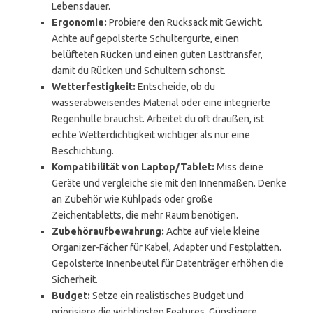
Lebensdauer.
Ergonomie:
Probiere den Rucksack mit Gewicht.
Achte auf gepolsterte Schultergurte, einen
belüfteten Rücken und einen guten Lasttransfer,
damit du Rücken und Schultern schonst.
Wetterfestigkeit:
Entscheide, ob du
wasserabweisendes Material oder eine integrierte
Regenhülle brauchst. Arbeitet du oft draußen, ist
echte Wetterdichtigkeit wichtiger als nur eine
Beschichtung.
Kompatibilität von Laptop/Tablet:
Miss deine
Geräte und vergleiche sie mit den Innenmaßen. Denke
an Zubehör wie Kühlpads oder große
Zeichentabletts, die mehr Raum benötigen.
Zubehöraufbewahrung:
Achte auf viele kleine
Organizer-Fächer für Kabel, Adapter und Festplatten.
Gepolsterte Innenbeutel für Datenträger erhöhen die
Sicherheit.
Budget:
Setze ein realistisches Budget und
priorisiere die wichtigsten Features. Günstigere