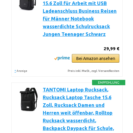
15.6 Zoll für Arbeit mit USB
Ladeanschluss Business Reisen
für Männer Notebook
wasserdichte Schulrucksack
Jungen Teenager Schwarz
29,99 €
Bei Amazon ansehen
*
Preis inkl. MwSt., zzgl. Versandkosten
Anzeige
EMPFEHLUNG
TANTOMI Laptop Rucksack,
Rucksack Laptop Tasche 15,6
Zoll, Rucksack Damen und
Herren weit öffenbar, Rolltop
Rucksack wasserdicht,
Backpack Daypack für Schule,