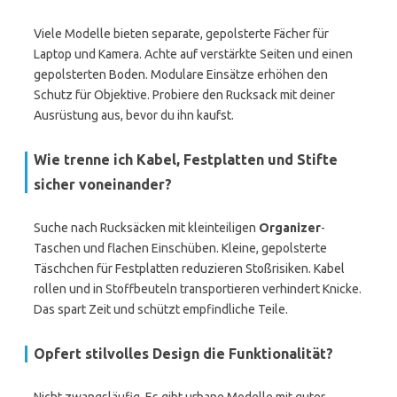
Viele Modelle bieten separate, gepolsterte Fächer für
Laptop und Kamera. Achte auf verstärkte Seiten und einen
gepolsterten Boden. Modulare Einsätze erhöhen den
Schutz für Objektive. Probiere den Rucksack mit deiner
Ausrüstung aus, bevor du ihn kaufst.
Wie trenne ich Kabel, Festplatten und Stifte
sicher voneinander?
Suche nach Rucksäcken mit kleinteiligen
Organizer
-
Taschen und flachen Einschüben. Kleine, gepolsterte
Täschchen für Festplatten reduzieren Stoßrisiken. Kabel
rollen und in Stoffbeuteln transportieren verhindert Knicke.
Das spart Zeit und schützt empfindliche Teile.
Opfert stilvolles Design die Funktionalität?