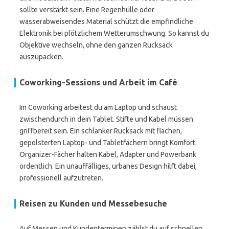
sollte verstärkt sein. Eine Regenhülle oder
wasserabweisendes Material schützt die empfindliche
Elektronik bei plötzlichem Wetterumschwung. So kannst du
Objektive wechseln, ohne den ganzen Rucksack
auszupacken.
Coworking-Sessions und Arbeit im Café
Im Coworking arbeitest du am Laptop und schaust
zwischendurch in dein Tablet. Stifte und Kabel müssen
griffbereit sein. Ein schlanker Rucksack mit flachen,
gepolsterten Laptop- und Tabletfächern bringt Komfort.
Organizer-Fächer halten Kabel, Adapter und Powerbank
ordentlich. Ein unauffälliges, urbanes Design hilft dabei,
professionell aufzutreten.
Reisen zu Kunden und Messebesuche
Auf Messen und Kundenterminen zählst du auf schnellen