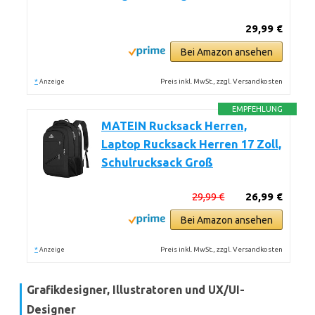
29,99 €
Bei Amazon ansehen
*
Preis inkl. MwSt., zzgl. Versandkosten
Anzeige
EMPFEHLUNG
MATEIN Rucksack Herren,
Laptop Rucksack Herren 17 Zoll,
Schulrucksack Groß
29,99 €
26,99 €
Bei Amazon ansehen
*
Preis inkl. MwSt., zzgl. Versandkosten
Anzeige
Grafikdesigner, Illustratoren und UX/UI-
Designer