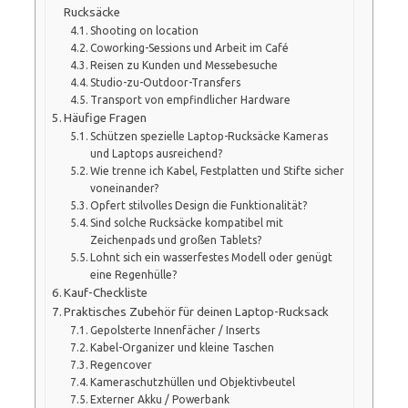
Rucksäcke
Shooting on location
Coworking-Sessions und Arbeit im Café
Reisen zu Kunden und Messebesuche
Studio-zu-Outdoor-Transfers
Transport von empfindlicher Hardware
Häufige Fragen
Schützen spezielle Laptop-Rucksäcke Kameras
und Laptops ausreichend?
Wie trenne ich Kabel, Festplatten und Stifte sicher
voneinander?
Opfert stilvolles Design die Funktionalität?
Sind solche Rucksäcke kompatibel mit
Zeichenpads und großen Tablets?
Lohnt sich ein wasserfestes Modell oder genügt
eine Regenhülle?
Kauf-Checkliste
Praktisches Zubehör für deinen Laptop-Rucksack
Gepolsterte Innenfächer / Inserts
Kabel-Organizer und kleine Taschen
Regencover
Kameraschutzhüllen und Objektivbeutel
Externer Akku / Powerbank