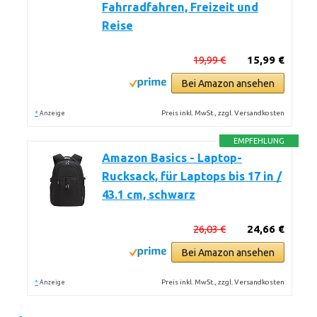
Fahrradfahren, Freizeit und
Reise
19,99 €
15,99 €
Bei Amazon ansehen
*
Preis inkl. MwSt., zzgl. Versandkosten
Anzeige
EMPFEHLUNG
Amazon Basics - Laptop-
Rucksack, für Laptops bis 17 in /
43.1 cm, schwarz
26,03 €
24,66 €
Bei Amazon ansehen
*
Preis inkl. MwSt., zzgl. Versandkosten
Anzeige