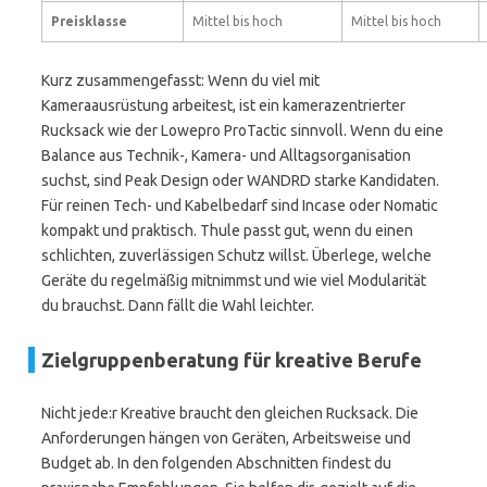
Preisklasse
Mittel bis hoch
Mittel bis hoch
Kurz zusammengefasst: Wenn du viel mit
Kameraausrüstung arbeitest, ist ein kamerazentrierter
Rucksack wie der Lowepro ProTactic sinnvoll. Wenn du eine
Balance aus Technik-, Kamera- und Alltagsorganisation
suchst, sind Peak Design oder WANDRD starke Kandidaten.
Für reinen Tech- und Kabelbedarf sind Incase oder Nomatic
kompakt und praktisch. Thule passt gut, wenn du einen
schlichten, zuverlässigen Schutz willst. Überlege, welche
Geräte du regelmäßig mitnimmst und wie viel Modularität
du brauchst. Dann fällt die Wahl leichter.
Zielgruppenberatung für kreative Berufe
Nicht jede:r Kreative braucht den gleichen Rucksack. Die
Anforderungen hängen von Geräten, Arbeitsweise und
Budget ab. In den folgenden Abschnitten findest du