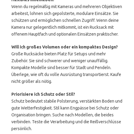
Wenn du regelmäßig mit Kameras und mehreren Objektiven
arbeitest, lohnen sich gepolsterte, modulare Einsätze. Sie
schützen und ermöglichen schnellen Zugriff. Wenn deine
Kamera nur gelegentlich mitkommt, ist ein Rucksack mit
offenem Hauptfach und optionalen Einsätzen praktischer.
Will ich großes Volumen oder ein kompaktes Design?
Große Rucksäcke bieten Platz für Setups und mehr
Zubehör. Sie sind schwerer und weniger unauffällig.
Kompakte Modelle sind besser für Stadt und Pendeln.
Überlege, wie oft du volle Ausrüstung transportierst. Kaufe
nicht größer als nötig.
Priorisiere ich Schutz oder Stil?
Schutz bedeutet stabile Polsterung, verstärkten Boden und
gute Wetterfestigkeit. Stil kann Engpässe bei Schutz oder
Organisation bringen. Suche nach Modellen, die beides
verbinden. Teste die Verarbeitung und die Reißverschlüsse
persönlich.