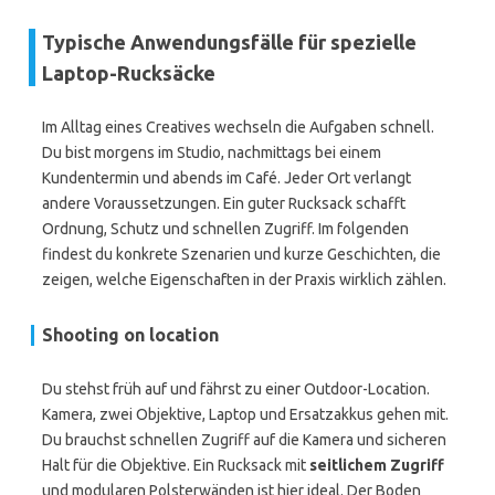
Typische Anwendungsfälle für spezielle
Laptop-Rucksäcke
Im Alltag eines Creatives wechseln die Aufgaben schnell.
Du bist morgens im Studio, nachmittags bei einem
Kundentermin und abends im Café. Jeder Ort verlangt
andere Voraussetzungen. Ein guter Rucksack schafft
Ordnung, Schutz und schnellen Zugriff. Im folgenden
findest du konkrete Szenarien und kurze Geschichten, die
zeigen, welche Eigenschaften in der Praxis wirklich zählen.
Shooting on location
Du stehst früh auf und fährst zu einer Outdoor-Location.
Kamera, zwei Objektive, Laptop und Ersatzakkus gehen mit.
Du brauchst schnellen Zugriff auf die Kamera und sicheren
Halt für die Objektive. Ein Rucksack mit
seitlichem Zugriff
und modularen Polsterwänden ist hier ideal. Der Boden