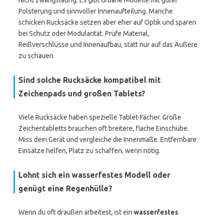
Nicht zwangsläufig. Es gibt urbane Modelle mit guter
Polsterung und sinnvoller Innenaufteilung. Manche
schicken Rucksäcke setzen aber eher auf Optik und sparen
bei Schutz oder Modularität. Prüfe Material,
Reißverschlüsse und Innenaufbau, statt nur auf das Äußere
zu schauen.
Sind solche Rucksäcke kompatibel mit
Zeichenpads und großen Tablets?
Viele Rucksäcke haben spezielle Tablet-Fächer. Große
Zeichentabletts brauchen oft breitere, flache Einschübe.
Miss dein Gerät und vergleiche die Innenmaße. Entfernbare
Einsätze helfen, Platz zu schaffen, wenn nötig.
Lohnt sich ein wasserfestes Modell oder
genügt eine Regenhülle?
Wenn du oft draußen arbeitest, ist ein
wasserfestes