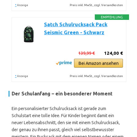
*
Preis inkl. MwSt., zzgl. Versandkosten
Anzeige
EMPFEHLUNG
Satch Schulrucksack Pack
Seismic Green - Schwarz
139,99 €
124,00 €
Bei Amazon ansehen
*
Preis inkl. MwSt., zzgl. Versandkosten
Anzeige
Der Schulanfang – ein besonderer Moment
Ein personalisierter Schulrucksack ist gerade zum
Schulstart eine tolle Idee. Für Kinder beginnt damit ein
neuer Lebensabschnitt, den sie mit einem Schulrucksack,
der genau zu ihnen passt, gleich viel selbstbewusster
meistern. Ein Rucksack mit dem eigenen Namen oder einem