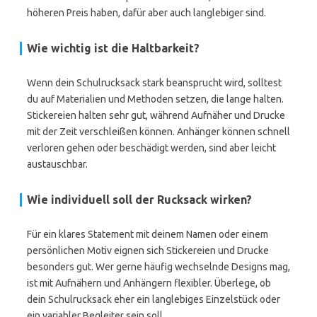
höheren Preis haben, dafür aber auch langlebiger sind.
Wie wichtig ist die Haltbarkeit?
Wenn dein Schulrucksack stark beansprucht wird, solltest
du auf Materialien und Methoden setzen, die lange halten.
Stickereien halten sehr gut, während Aufnäher und Drucke
mit der Zeit verschleißen können. Anhänger können schnell
verloren gehen oder beschädigt werden, sind aber leicht
austauschbar.
Wie individuell soll der Rucksack wirken?
Für ein klares Statement mit deinem Namen oder einem
persönlichen Motiv eignen sich Stickereien und Drucke
besonders gut. Wer gerne häufig wechselnde Designs mag,
ist mit Aufnähern und Anhängern flexibler. Überlege, ob
dein Schulrucksack eher ein langlebiges Einzelstück oder
ein variabler Begleiter sein soll.