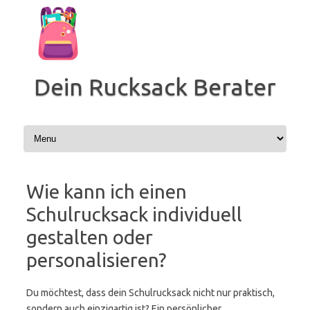
Zum
Inhalt
springen
Dein Rucksack Berater
Wie kann ich einen
Schulrucksack individuell
gestalten oder
personalisieren?
Du möchtest, dass dein Schulrucksack nicht nur praktisch,
sondern auch einzigartig ist? Ein persönlicher