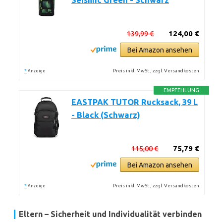
Seismic Green - Schwarz
139,99 €
124,00 €
Bei Amazon ansehen
*
Preis inkl. MwSt., zzgl. Versandkosten
Anzeige
EMPFEHLUNG
EASTPAK TUTOR Rucksack, 39 L
- Black (Schwarz)
115,00 €
75,79 €
Bei Amazon ansehen
*
Preis inkl. MwSt., zzgl. Versandkosten
Anzeige
Eltern – Sicherheit und Individualität verbinden