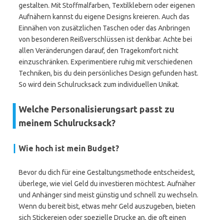
gestalten. Mit Stoffmalfarben, Textilklebern oder eigenen
Aufnähern kannst du eigene Designs kreieren. Auch das
Einnähen von zusätzlichen Taschen oder das Anbringen
von besonderen Reißverschlüssen ist denkbar. Achte bei
allen Veränderungen darauf, den Tragekomfort nicht
einzuschränken. Experimentiere ruhig mit verschiedenen
Techniken, bis du dein persönliches Design gefunden hast.
So wird dein Schulrucksack zum individuellen Unikat.
Welche Personalisierungsart passt zu
meinem Schulrucksack?
Wie hoch ist mein Budget?
Bevor du dich für eine Gestaltungsmethode entscheidest,
überlege, wie viel Geld du investieren möchtest. Aufnäher
und Anhänger sind meist günstig und schnell zu wechseln.
Wenn du bereit bist, etwas mehr Geld auszugeben, bieten
sich Stickereien oder spezielle Drucke an, die oft einen