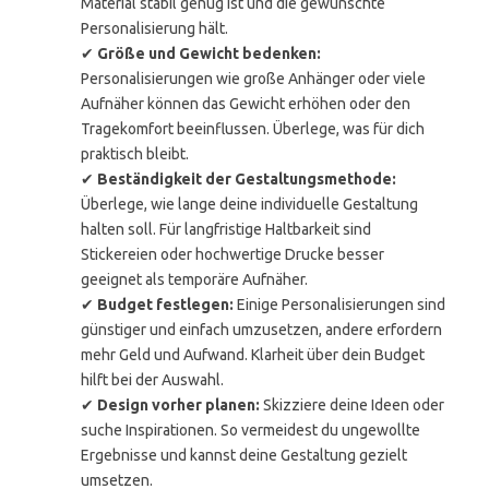
Material stabil genug ist und die gewünschte
Personalisierung hält.
✔
Größe und Gewicht bedenken:
Personalisierungen wie große Anhänger oder viele
Aufnäher können das Gewicht erhöhen oder den
Tragekomfort beeinflussen. Überlege, was für dich
praktisch bleibt.
✔
Beständigkeit der Gestaltungsmethode:
Überlege, wie lange deine individuelle Gestaltung
halten soll. Für langfristige Haltbarkeit sind
Stickereien oder hochwertige Drucke besser
geeignet als temporäre Aufnäher.
✔
Budget festlegen:
Einige Personalisierungen sind
günstiger und einfach umzusetzen, andere erfordern
mehr Geld und Aufwand. Klarheit über dein Budget
hilft bei der Auswahl.
✔
Design vorher planen:
Skizziere deine Ideen oder
suche Inspirationen. So vermeidest du ungewollte
Ergebnisse und kannst deine Gestaltung gezielt
umsetzen.