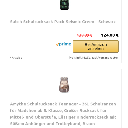
Satch Schulrucksack Pack Seismic Green - Schwarz
139,99 €
124,00 €
Bei Amazon
ansehen
*
Preis inkl. MwSt., zzgl. Versandkosten
Anzeige
Amythe Schulrucksack Teenager - 36L Schulranzen
für Mädchen ab 5. Klasse, Großer Rucksack für
Mittel- und Oberstufe, Lässiger Kinderrucksack mit
Süßem Anhänger und Trolleyband, Braun