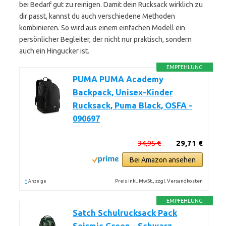
bei Bedarf gut zu reinigen. Damit dein Rucksack wirklich zu
dir passt, kannst du auch verschiedene Methoden
kombinieren. So wird aus einem einfachen Modell ein
persönlicher Begleiter, der nicht nur praktisch, sondern
auch ein Hingucker ist.
EMPFEHLUNG
PUMA PUMA Academy
Backpack, Unisex-Kinder
Rucksack, Puma Black, OSFA -
090697
34,95 €
29,71 €
Bei Amazon ansehen
*
Preis inkl. MwSt., zzgl. Versandkosten
Anzeige
EMPFEHLUNG
Satch Schulrucksack Pack