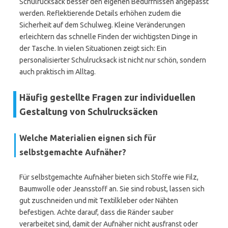
Schulrucksack besser den eigenen Bedürfnissen angepasst
werden. Reflektierende Details erhöhen zudem die
Sicherheit auf dem Schulweg. Kleine Veränderungen
erleichtern das schnelle Finden der wichtigsten Dinge in
der Tasche. In vielen Situationen zeigt sich: Ein
personalisierter Schulrucksack ist nicht nur schön, sondern
auch praktisch im Alltag.
Häufig gestellte Fragen zur individuellen
Gestaltung von Schulrucksäcken
Welche Materialien eignen sich für
selbstgemachte Aufnäher?
Für selbstgemachte Aufnäher bieten sich Stoffe wie Filz,
Baumwolle oder Jeansstoff an. Sie sind robust, lassen sich
gut zuschneiden und mit Textilkleber oder Nähten
befestigen. Achte darauf, dass die Ränder sauber
verarbeitet sind, damit der Aufnäher nicht ausfranst oder