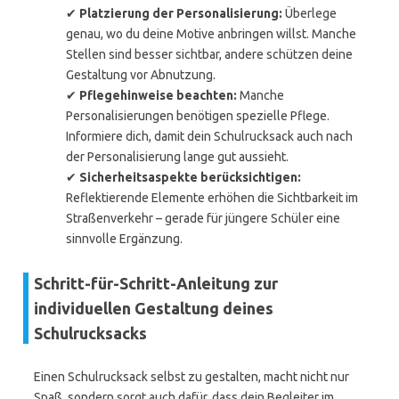
✔
Platzierung der Personalisierung:
Überlege
genau, wo du deine Motive anbringen willst. Manche
Stellen sind besser sichtbar, andere schützen deine
Gestaltung vor Abnutzung.
✔
Pflegehinweise beachten:
Manche
Personalisierungen benötigen spezielle Pflege.
Informiere dich, damit dein Schulrucksack auch nach
der Personalisierung lange gut aussieht.
✔
Sicherheitsaspekte berücksichtigen:
Reflektierende Elemente erhöhen die Sichtbarkeit im
Straßenverkehr – gerade für jüngere Schüler eine
sinnvolle Ergänzung.
Schritt-für-Schritt-Anleitung zur
individuellen Gestaltung deines
Schulrucksacks
Einen Schulrucksack selbst zu gestalten, macht nicht nur
Spaß, sondern sorgt auch dafür, dass dein Begleiter im