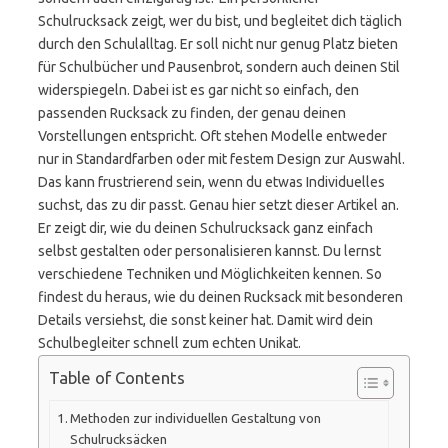
Schulrucksack zeigt, wer du bist, und begleitet dich täglich
durch den Schulalltag. Er soll nicht nur genug Platz bieten
für Schulbücher und Pausenbrot, sondern auch deinen Stil
widerspiegeln. Dabei ist es gar nicht so einfach, den
passenden Rucksack zu finden, der genau deinen
Vorstellungen entspricht. Oft stehen Modelle entweder
nur in Standardfarben oder mit festem Design zur Auswahl.
Das kann frustrierend sein, wenn du etwas Individuelles
suchst, das zu dir passt. Genau hier setzt dieser Artikel an.
Er zeigt dir, wie du deinen Schulrucksack ganz einfach
selbst gestalten oder personalisieren kannst. Du lernst
verschiedene Techniken und Möglichkeiten kennen. So
findest du heraus, wie du deinen Rucksack mit besonderen
Details versiehst, die sonst keiner hat. Damit wird dein
Schulbegleiter schnell zum echten Unikat.
Table of Contents
Methoden zur individuellen Gestaltung von
Schulrucksäcken