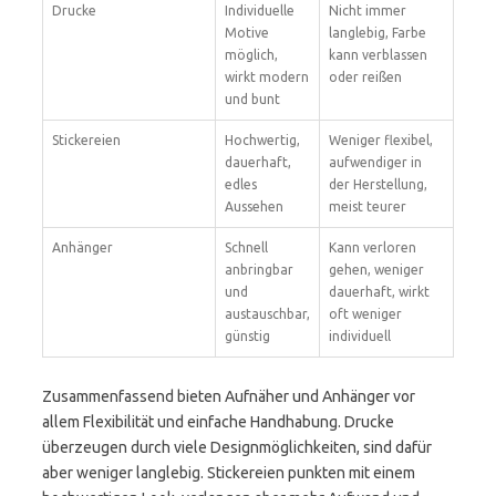
Drucke
Individuelle
Nicht immer
Motive
langlebig, Farbe
möglich,
kann verblassen
wirkt modern
oder reißen
und bunt
Stickereien
Hochwertig,
Weniger flexibel,
dauerhaft,
aufwendiger in
edles
der Herstellung,
Aussehen
meist teurer
Anhänger
Schnell
Kann verloren
anbringbar
gehen, weniger
und
dauerhaft, wirkt
austauschbar,
oft weniger
günstig
individuell
Zusammenfassend bieten Aufnäher und Anhänger vor
allem Flexibilität und einfache Handhabung. Drucke
überzeugen durch viele Designmöglichkeiten, sind dafür
aber weniger langlebig. Stickereien punkten mit einem