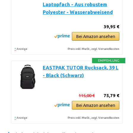
Laptopfach - Aus robustem
Polyester - Wasserabweisend
39,95 €
Bei Amazon ansehen
*
Preis inkl. MwSt., zzgl. Versandkosten
Anzeige
EMPFEHLUNG
EASTPAK TUTOR Rucksack, 39 L
- Black (Schwarz)
115,00 €
75,79 €
Bei Amazon ansehen
*
Preis inkl. MwSt., zzgl. Versandkosten
Anzeige