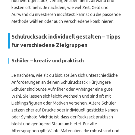
hochwertigen Look, verlangen aber mehr Aufwand und
kosten oft mehr. Je nachdem, wie viel Zeit, Geld und
Aufwand du investieren möchtest, kannst du die passende
Methode wählen oder auch verschiedene kombinieren.
Schulrucksack individuell gestalten – Tipps
für verschiedene Zielgruppen
Schüler – kreativ und praktisch
Je nachdem, wie alt du bist, stellen sich unterschiedliche
Anforderungen an deinen Schulrucksack. Für jüngere
Schüler sind bunte Aufnäher oder Anhänger eine gute
Wahl. Sie lassen sich leicht wechseln und sind oft mit
Lieblingsfiguren oder Motiven versehen. Ältere Schüler
setzen eher auf Drucke oder individuell gestickte Namen
oder Symbole. Wichtig ist, dass der Rucksack praktisch
bleibt und genügend Stauraum bietet. Für alle
Altersgruppen gilt: Wähle Materialien, die robust sind und