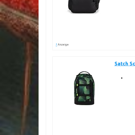
*
Anzeige
Satch Sc