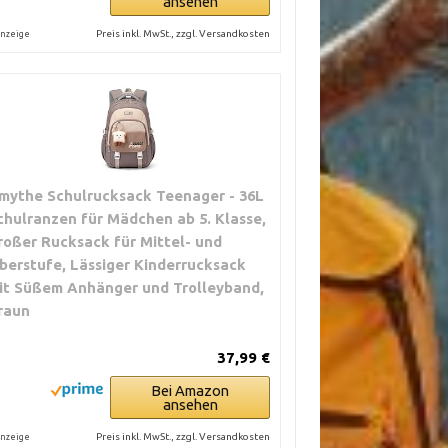
ansehen
Preis inkl. MwSt., zzgl. Versandkosten
nzeige
mythe Schulrucksack Teenager - 36L
chulranzen für Mädchen ab 5. Klasse,
roßer Rucksack für Mittel- und
berstufe, Lässiger Kinderrucksack
it Süßem Anhänger und Trolleyband,
raun
37,99 €
Bei Amazon
ansehen
Preis inkl. MwSt., zzgl. Versandkosten
nzeige