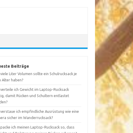
este Beiträge
viele Liter Volumen sollte ein Schulrucksack je
h Alter haben?
 verteile ich Gewicht im Laptop-Rucksack
tig, damit Rücken und Schultern entlastet
den?
 verstaue ich empfindliche Ausrüstung wie eine
era sicher im Wanderrucksack?
 packe ich meinen Laptop-Rucksack so, dass