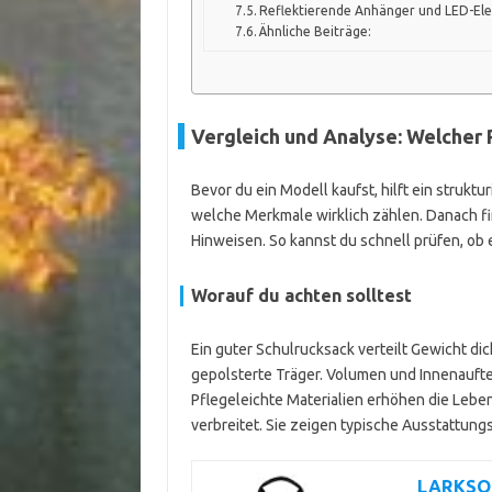
Reflektierende Anhänger und LED-El
Ähnliche Beiträge:
Vergleich und Analyse: Welcher 
Bevor du ein Modell kaufst, hilft ein strukturi
welche Merkmale wirklich zählen. Danach fin
Hinweisen. So kannst du schnell prüfen, ob 
Worauf du achten solltest
Ein guter Schulrucksack verteilt Gewicht di
gepolsterte Träger. Volumen und Innenauftei
Pflegeleichte Materialien erhöhen die Leb
verbreitet. Sie zeigen typische Ausstattun
LARKSON