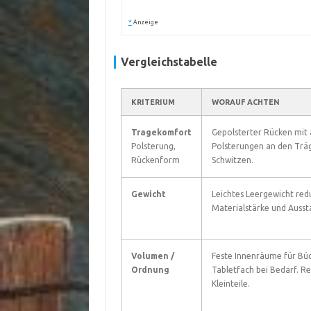
*
Anzeige
Vergleichstabelle
KRITERIUM
WORAUF ACHTEN
Tragekomfort
Gepolsterter Rücken mit
Polsterung,
Polsterungen an den Trä
Rückenform
Schwitzen.
Gewicht
Leichtes Leergewicht red
Materialstärke und Ausst
Volumen /
Feste Innenräume für Büc
Ordnung
Tabletfach bei Bedarf. Re
Kleinteile.