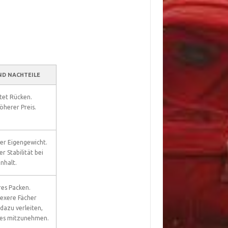
ND NACHTEILE
stet Rücken.
höherer Preis.
er Eigengewicht.
r Stabilität bei
nhalt.
res Packen.
exere Fächer
dazu verleiten,
es mitzunehmen.