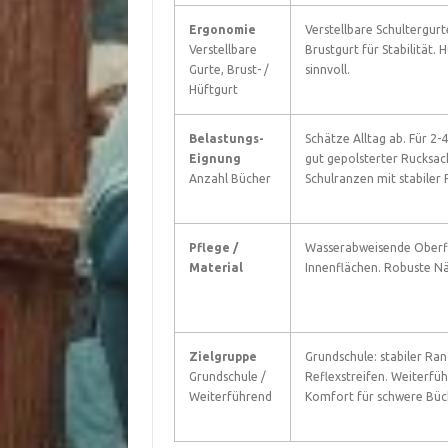
Ergonomie
Verstellbare Schultergur
Verstellbare
Brustgurt für Stabilität.
Gurte, Brust- /
sinnvoll.
Hüftgurt
Belastungs-
Schätze Alltag ab. Für 2-
Eignung
gut gepolsterter Rucksac
Anzahl Bücher
Schulranzen mit stabiler 
Pflege /
Wasserabweisende Oberf
Material
Innenflächen. Robuste N
Zielgruppe
Grundschule: stabiler Ran
Grundschule /
Reflexstreifen. Weiterfü
Weiterführend
Komfort für schwere Büc