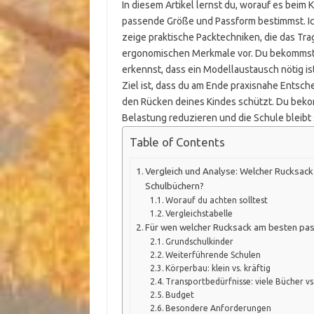
In diesem Artikel lernst du, worauf es beim 
passende Größe und Passform bestimmst. Ic
zeige praktische Packtechniken, die das Tra
ergonomischen Merkmale vor. Du bekommst Ti
erkennst, dass ein Modellaustausch nötig ist
Ziel ist, dass du am Ende praxisnahe Entsche
den Rücken deines Kindes schützt. Du bekomm
Belastung reduzieren und die Schule bleibt 
Table of Contents
Vergleich und Analyse: Welcher Rucksack
Schulbüchern?
Worauf du achten solltest
Vergleichstabelle
Für wen welcher Rucksack am besten pa
Grundschulkinder
Weiterführende Schulen
Körperbau: klein vs. kräftig
Transportbedürfnisse: viele Bücher vs
Budget
Besondere Anforderungen