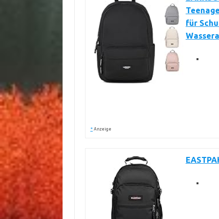
Teenage
für Schu
Wassera
*
Anzeige
EASTPAK