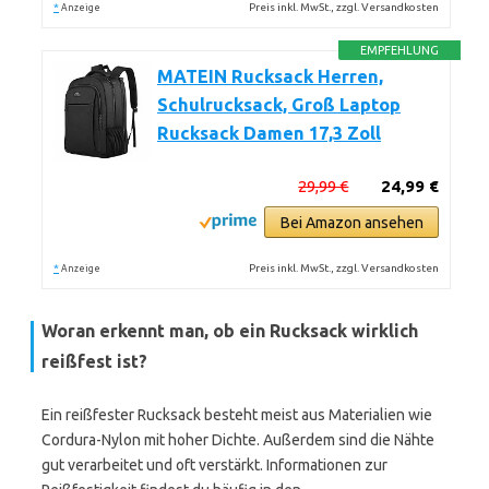
*
Preis inkl. MwSt., zzgl. Versandkosten
Anzeige
EMPFEHLUNG
MATEIN Rucksack Herren,
Schulrucksack, Groß Laptop
Rucksack Damen 17,3 Zoll
29,99 €
24,99 €
Bei Amazon ansehen
*
Preis inkl. MwSt., zzgl. Versandkosten
Anzeige
Woran erkennt man, ob ein Rucksack wirklich
reißfest ist?
Ein reißfester Rucksack besteht meist aus Materialien wie
Cordura-Nylon mit hoher Dichte. Außerdem sind die Nähte
gut verarbeitet und oft verstärkt. Informationen zur