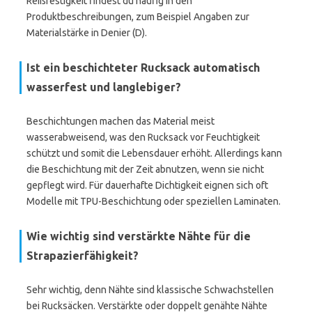
Reißfestigkeit findest du häufig in den
Produktbeschreibungen, zum Beispiel Angaben zur
Materialstärke in Denier (D).
Ist ein beschichteter Rucksack automatisch
wasserfest und langlebiger?
Beschichtungen machen das Material meist
wasserabweisend, was den Rucksack vor Feuchtigkeit
schützt und somit die Lebensdauer erhöht. Allerdings kann
die Beschichtung mit der Zeit abnutzen, wenn sie nicht
gepflegt wird. Für dauerhafte Dichtigkeit eignen sich oft
Modelle mit TPU-Beschichtung oder speziellen Laminaten.
Wie wichtig sind verstärkte Nähte für die
Strapazierfähigkeit?
Sehr wichtig, denn Nähte sind klassische Schwachstellen
bei Rucksäcken. Verstärkte oder doppelt genähte Nähte