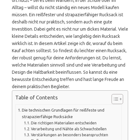
oft nutzt – sei es beim Wandern, in der Schule oder im
Alltag – willst du nicht ständig ein neues Modell kaufen
müssen. Ein reißfester und strapazierfähiger Rucksack ist
deshalb nicht nur praktisch, sondern auch eine gute
Investition. Dabei geht es nicht nur um dickes Material. Viele
kleine Details entscheiden, wie langlebig dein Rucksack
wirklich ist. In diesem Artikel zeige ich dir, worauf du beim
Kauf achten solltest. So findest du leichter einen Rucksack,
der robust genug für deine Anforderungen ist. Du lernst,
welche Materialien sinnvoll sind und wie Verarbeitung und
Design die Haltbarkeit beeinflussen. So kannst du eine
bewusste Entscheidung treffen und hast lange Freude an
deinem praktischen Begleiter.
Table of Contents
Die technischen Grundlagen für reißfeste und
strapazierfähige Rucksäcke
Die richtigen Materialien entscheiden
Verarbeitung und Nähte als Schwachstellen
Verstärkungen an besonders beanspruchten