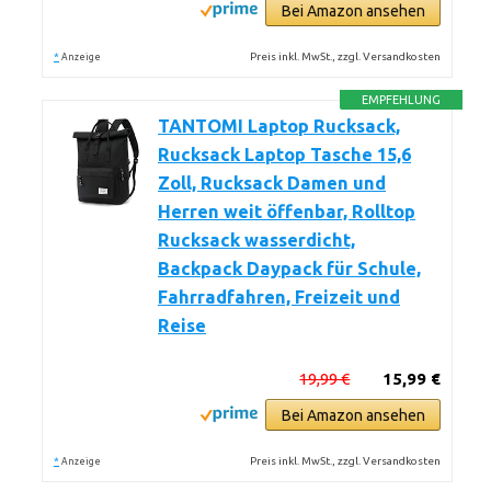
Bei Amazon ansehen
*
Preis inkl. MwSt., zzgl. Versandkosten
Anzeige
EMPFEHLUNG
TANTOMI Laptop Rucksack,
Rucksack Laptop Tasche 15,6
Zoll, Rucksack Damen und
Herren weit öffenbar, Rolltop
Rucksack wasserdicht,
Backpack Daypack für Schule,
Fahrradfahren, Freizeit und
Reise
19,99 €
15,99 €
Bei Amazon ansehen
*
Preis inkl. MwSt., zzgl. Versandkosten
Anzeige