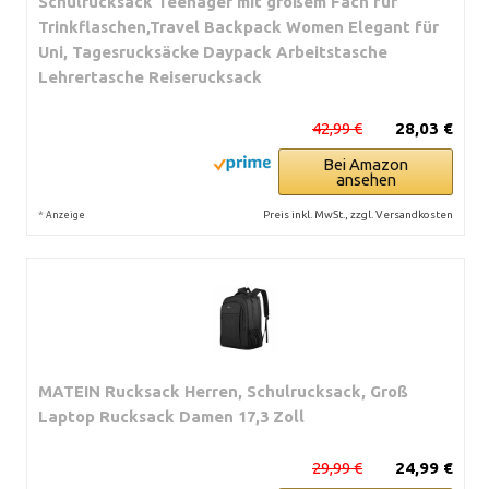
Schulrucksack Teenager mit großem Fach für
Trinkflaschen,Travel Backpack Women Elegant für
Uni, Tagesrucksäcke Daypack Arbeitstasche
Lehrertasche Reiserucksack
42,99 €
28,03 €
Bei Amazon
ansehen
*
Preis inkl. MwSt., zzgl. Versandkosten
Anzeige
MATEIN Rucksack Herren, Schulrucksack, Groß
Laptop Rucksack Damen 17,3 Zoll
29,99 €
24,99 €