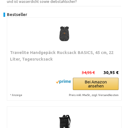
und ist wasserdicht sowie diebstahlsicher?
Bestseller
Travelite Handgepäck Rucksack BASICS, 45 cm, 22
Liter, Tagesrucksack
34,95 €
30,95 €
Bei Amazon
ansehen
*
Preis inkl. MwSt., zzgl. Versandkosten
Anzeige