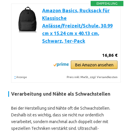
EMPFEHLUNG
Amazon Basics, Rucksack für
Klassische
Anlässe/Freizeit/Schule, 30.99
cm x 15.24 cm x 40.13 cm,
Schwarz, 1er-Pack
16,86 €
Bei Amazon ansehen
*
Preis inkl. MwSt., zzgl. Versandkosten
Anzeige
Verarbeitung und Nähte als Schwachstellen
Bei der Herstellung sind Nähte oft die Schwachstellen.
Deshalb ist es wichtig, dass sie nicht nur ordentlich
verarbeitet, sondern manchmal auch doppelt oder mit
speziellen Techniken verstärkt sind. Ultraschall-