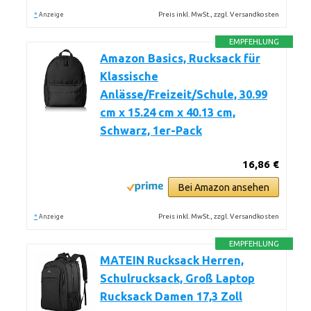
*
Preis inkl. MwSt., zzgl. Versandkosten
Anzeige
EMPFEHLUNG
Amazon Basics, Rucksack für
Klassische
Anlässe/Freizeit/Schule, 30.99
cm x 15.24 cm x 40.13 cm,
Schwarz, 1er-Pack
16,86 €
Bei Amazon ansehen
*
Preis inkl. MwSt., zzgl. Versandkosten
Anzeige
EMPFEHLUNG
MATEIN Rucksack Herren,
Schulrucksack, Groß Laptop
Rucksack Damen 17,3 Zoll