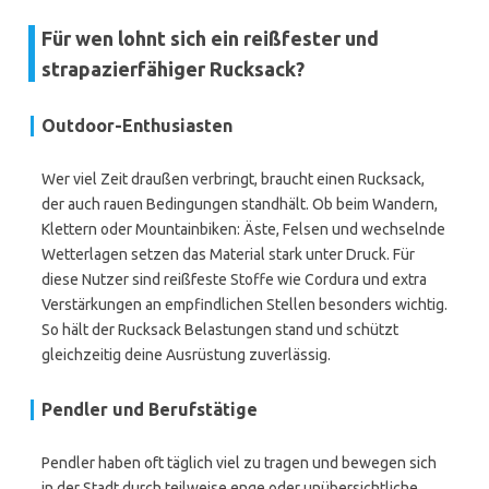
Für wen lohnt sich ein reißfester und
strapazierfähiger Rucksack?
Outdoor-Enthusiasten
Wer viel Zeit draußen verbringt, braucht einen Rucksack,
der auch rauen Bedingungen standhält. Ob beim Wandern,
Klettern oder Mountainbiken: Äste, Felsen und wechselnde
Wetterlagen setzen das Material stark unter Druck. Für
diese Nutzer sind reißfeste Stoffe wie Cordura und extra
Verstärkungen an empfindlichen Stellen besonders wichtig.
So hält der Rucksack Belastungen stand und schützt
gleichzeitig deine Ausrüstung zuverlässig.
Pendler und Berufstätige
Pendler haben oft täglich viel zu tragen und bewegen sich
in der Stadt durch teilweise enge oder unübersichtliche