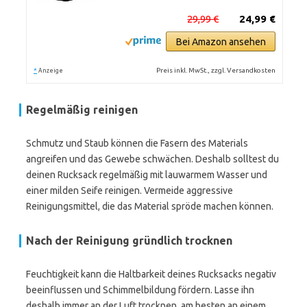
29,99 €
24,99 €
Bei Amazon ansehen
*
Preis inkl. MwSt., zzgl. Versandkosten
Anzeige
Regelmäßig reinigen
Schmutz und Staub können die Fasern des Materials
angreifen und das Gewebe schwächen. Deshalb solltest du
deinen Rucksack regelmäßig mit lauwarmem Wasser und
einer milden Seife reinigen. Vermeide aggressive
Reinigungsmittel, die das Material spröde machen können.
Nach der Reinigung gründlich trocknen
Feuchtigkeit kann die Haltbarkeit deines Rucksacks negativ
beeinflussen und Schimmelbildung fördern. Lasse ihn
deshalb immer an der Luft trocknen, am besten an einem