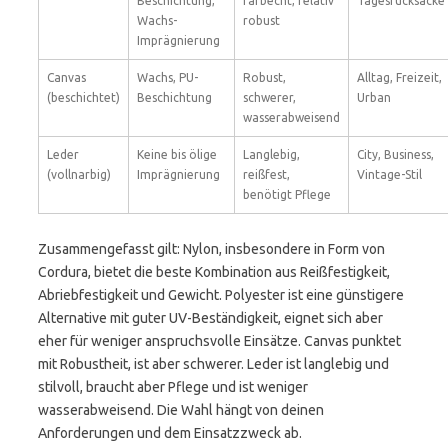
Beschichtung,
farbecht, relativ
Tagesrucksäcke
Wachs-
robust
Imprägnierung
Canvas
Wachs, PU-
Robust,
Alltag, Freizeit,
(beschichtet)
Beschichtung
schwerer,
Urban
wasserabweisend
Leder
Keine bis ölige
Langlebig,
City, Business,
(vollnarbig)
Imprägnierung
reißfest,
Vintage-Stil
benötigt Pflege
Zusammengefasst gilt: Nylon, insbesondere in Form von
Cordura, bietet die beste Kombination aus Reißfestigkeit,
Abriebfestigkeit und Gewicht. Polyester ist eine günstigere
Alternative mit guter UV-Beständigkeit, eignet sich aber
eher für weniger anspruchsvolle Einsätze. Canvas punktet
mit Robustheit, ist aber schwerer. Leder ist langlebig und
stilvoll, braucht aber Pflege und ist weniger
wasserabweisend. Die Wahl hängt von deinen
Anforderungen und dem Einsatzzweck ab.