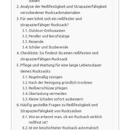
Stellen
Analyse der Reißfestigkeit und Strapazierfähigkeit
verschiedener Rucksackmaterialien
Für wen lohnt sich ein reißfester und
strapazierfähiger Rucksack?
Outdoor-Enthusiasten
Pendler und Berufstätige
Reisende
Schüler und Studierende
Checkliste: So findest du einen reißfesten und
strapazierfähigen Rucksack
Pflege und Wartung für eine lange Lebensdauer
deines Rucksacks
Regelmäßig reinigen
Nach der Reinigung gründlich trocknen
Reißverschlüsse pflegen
Überlastung vermeiden
Kleine Schäden sofort ausbessern
Häufig gestellte Fragen zu Reißfestigkeit und
Strapazierfähigkeit von Rucksäcken
Woran erkennt man, ob ein Rucksack wirklich
reißfest ist?
Ist ein beschichteter Rucksack automatisch