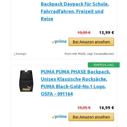
Backpack Daypack für Schule,
Fahrradfahren, Freizeit und
Reise
19,99 €
15,99 €
Bei Amazon ansehen
*
Preis inkl. MwSt., zzgl. Versandkosten
Anzeige
EMPFEHLUNG
PUMA PUMA PHASE Backpack,
Unisex Klassische Rucksäcke,
PUMA Black-Gold-No.1 Logo,
OSFA - 091164
19,95 €
16,99 €
Bei Amazon ansehen