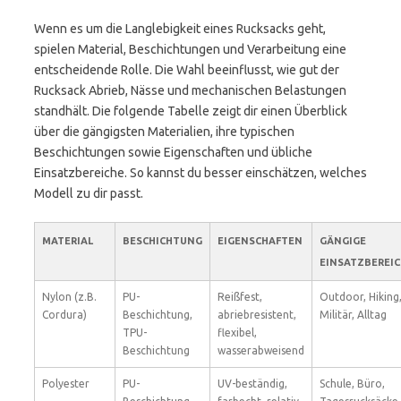
Wenn es um die Langlebigkeit eines Rucksacks geht,
spielen Material, Beschichtungen und Verarbeitung eine
entscheidende Rolle. Die Wahl beeinflusst, wie gut der
Rucksack Abrieb, Nässe und mechanischen Belastungen
standhält. Die folgende Tabelle zeigt dir einen Überblick
über die gängigsten Materialien, ihre typischen
Beschichtungen sowie Eigenschaften und übliche
Einsatzbereiche. So kannst du besser einschätzen, welches
Modell zu dir passt.
MATERIAL
BESCHICHTUNG
EIGENSCHAFTEN
GÄNGIGE
EINSATZBEREIC
Nylon (z.B.
PU-
Reißfest,
Outdoor, Hiking
Cordura)
Beschichtung,
abriebresistent,
Militär, Alltag
TPU-
flexibel,
Beschichtung
wasserabweisend
Polyester
PU-
UV-beständig,
Schule, Büro,