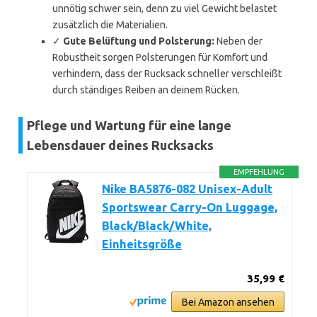
unnötig schwer sein, denn zu viel Gewicht belastet
zusätzlich die Materialien.
✓
Gute Belüftung und Polsterung:
Neben der
Robustheit sorgen Polsterungen für Komfort und
verhindern, dass der Rucksack schneller verschleißt
durch ständiges Reiben an deinem Rücken.
Pflege und Wartung für eine lange
Lebensdauer deines Rucksacks
EMPFEHLUNG
Nike BA5876-082 Unisex-Adult
Sportswear Carry-On Luggage,
Black/Black/White,
Einheitsgröße
35,99 €
Bei Amazon ansehen