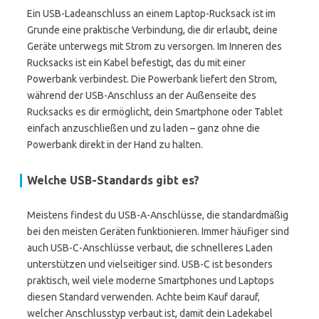
Ein USB-Ladeanschluss an einem Laptop-Rucksack ist im
Grunde eine praktische Verbindung, die dir erlaubt, deine
Geräte unterwegs mit Strom zu versorgen. Im Inneren des
Rucksacks ist ein Kabel befestigt, das du mit einer
Powerbank verbindest. Die Powerbank liefert den Strom,
während der USB-Anschluss an der Außenseite des
Rucksacks es dir ermöglicht, dein Smartphone oder Tablet
einfach anzuschließen und zu laden – ganz ohne die
Powerbank direkt in der Hand zu halten.
Welche USB-Standards gibt es?
Meistens findest du USB-A-Anschlüsse, die standardmäßig
bei den meisten Geräten funktionieren. Immer häufiger sind
auch USB-C-Anschlüsse verbaut, die schnelleres Laden
unterstützen und vielseitiger sind. USB-C ist besonders
praktisch, weil viele moderne Smartphones und Laptops
diesen Standard verwenden. Achte beim Kauf darauf,
welcher Anschlusstyp verbaut ist, damit dein Ladekabel