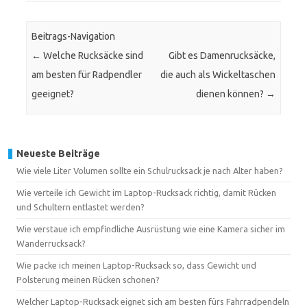
Beitrags-Navigation
←
Welche Rucksäcke sind
Gibt es Damenrucksäcke,
am besten für Radpendler
die auch als Wickeltaschen
geeignet?
dienen können?
→
Neueste Beiträge
Wie viele Liter Volumen sollte ein Schulrucksack je nach Alter haben?
Wie verteile ich Gewicht im Laptop-Rucksack richtig, damit Rücken
und Schultern entlastet werden?
Wie verstaue ich empfindliche Ausrüstung wie eine Kamera sicher im
Wanderrucksack?
Wie packe ich meinen Laptop-Rucksack so, dass Gewicht und
Polsterung meinen Rücken schonen?
Welcher Laptop-Rucksack eignet sich am besten fürs Fahrradpendeln