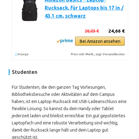
Rucksack, für Laptops bis 17 in /
43.1 cm, schwarz
26,03 €
24,66 €
Bei Amazon ansehen
*
Preis inkl. MwSt., zzgl. Versandkosten
Anzeige
Studenten
Für Studenten, die den ganzen Tag Vorlesungen,
Bibliotheksbesuche oder Aktivitäten auf dem Campus
haben, ist ein Laptop-Rucksack mit USB-Ladeanschluss eine
flexible Lösung. So kannst du dein Handy oder Tablet
jederzeit laden und bleibst erreichbar. Ein gut gepolstertes
Laptopfach und eine robuste Verarbeitung sind wichtig,
damit der Rucksack lange hält und dein Laptop gut
geschützt ist.