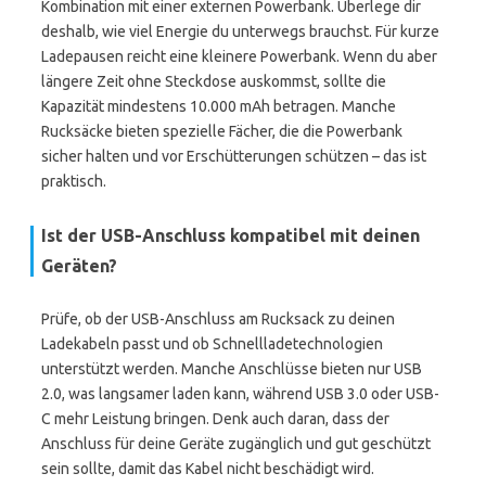
Kombination mit einer externen Powerbank. Überlege dir
deshalb, wie viel Energie du unterwegs brauchst. Für kurze
Ladepausen reicht eine kleinere Powerbank. Wenn du aber
längere Zeit ohne Steckdose auskommst, sollte die
Kapazität mindestens 10.000 mAh betragen. Manche
Rucksäcke bieten spezielle Fächer, die die Powerbank
sicher halten und vor Erschütterungen schützen – das ist
praktisch.
Ist der USB-Anschluss kompatibel mit deinen
Geräten?
Prüfe, ob der USB-Anschluss am Rucksack zu deinen
Ladekabeln passt und ob Schnellladetechnologien
unterstützt werden. Manche Anschlüsse bieten nur USB
2.0, was langsamer laden kann, während USB 3.0 oder USB-
C mehr Leistung bringen. Denk auch daran, dass der
Anschluss für deine Geräte zugänglich und gut geschützt
sein sollte, damit das Kabel nicht beschädigt wird.