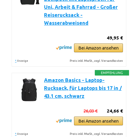
Uni, Arbeit & Fahrrad - Großer
Reiserucksack -
Wasserabweisend
49,95 €
Bei Amazon ansehen
*
Preis inkl. MwSt., zzgl. Versandkosten
Anzeige
EMPFEHLUNG
Amazon Basics - Laptop-
Rucksack, für Laptops bis 17 in /
43.1 cm, schwarz
26,03 €
24,66 €
Bei Amazon ansehen
*
Preis inkl. MwSt., zzgl. Versandkosten
Anzeige