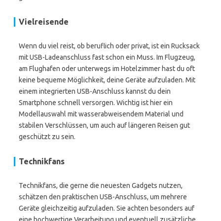
Vielreisende
Wenn du viel reist, ob beruflich oder privat, ist ein Rucksack
mit USB-Ladeanschluss fast schon ein Muss. Im Flugzeug,
am Flughafen oder unterwegs im Hotelzimmer hast du oft
keine bequeme Möglichkeit, deine Geräte aufzuladen. Mit
einem integrierten USB-Anschluss kannst du dein
Smartphone schnell versorgen. Wichtig ist hier ein
Modellauswahl mit wasserabweisendem Material und
stabilen Verschlüssen, um auch auf längeren Reisen gut
geschützt zu sein.
Technikfans
Technikfans, die gerne die neuesten Gadgets nutzen,
schätzen den praktischen USB-Anschluss, um mehrere
Geräte gleichzeitig aufzuladen. Sie achten besonders auf
eine hochwertige Verarbeitung und eventuell zusätzliche