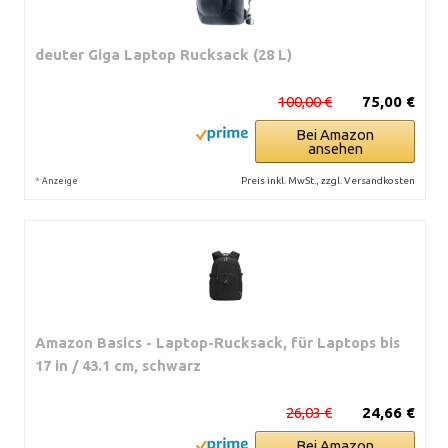
deuter Giga Laptop Rucksack (28 L)
100,00 €
75,00 €
Bei Amazon
ansehen
*
Preis inkl. MwSt., zzgl. Versandkosten
Anzeige
Amazon Basics - Laptop-Rucksack, für Laptops bis
17 in / 43.1 cm, schwarz
26,03 €
24,66 €
Bei Amazon