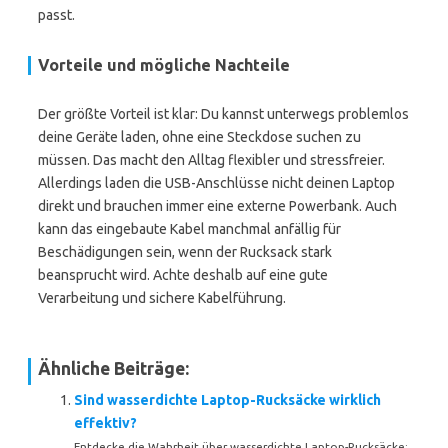
passt.
Vorteile und mögliche Nachteile
Der größte Vorteil ist klar: Du kannst unterwegs problemlos
deine Geräte laden, ohne eine Steckdose suchen zu
müssen. Das macht den Alltag flexibler und stressfreier.
Allerdings laden die USB-Anschlüsse nicht deinen Laptop
direkt und brauchen immer eine externe Powerbank. Auch
kann das eingebaute Kabel manchmal anfällig für
Beschädigungen sein, wenn der Rucksack stark
beansprucht wird. Achte deshalb auf eine gute
Verarbeitung und sichere Kabelführung.
Ähnliche Beiträge:
Sind wasserdichte Laptop-Rucksäcke wirklich
effektiv?
Entdecke die Wahrheit über wasserdichte Laptop-Rucksäcke: