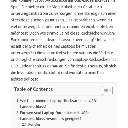
hier kommen Laptop-Rucksäcke mit USB-Ladeanschluss ins
Spiel. Sie bieten dir die Möglichkeit, dein Gerät auch
unterwegs mit Strom zu versorgen, ohne ständig nach einer
Steckdose suchen zu müssen. Das ist praktisch, wenn du
viel unterwegs bist oder einfach immer erreichbar bleiben
möchtest. Doch wie sinnvoll sind diese Rucksäcke wirklich?
Funktionieren die Ladeanschlüsse zuverlässig? Und wie ist
es mit der Sicherheit deines Laptops beim Laden
unterwegs? In diesem Artikel schauen wir uns die Vorteile
und mögliche Einschränkungen von Laptop-Rucksäcken mit
USB-Ladeanschluss genau an. So findest du heraus, ob sich
die Investition für dich lohnt und worauf du beim Kauf
achten solltest.
Table of Contents
Wie funktionieren Laptop-Rucksäcke mit USB-
Ladeanschluss?
Für wen sind Laptop-Rucksäcke mit USB-
Ladeanschluss besonders geeignet?
Pendler