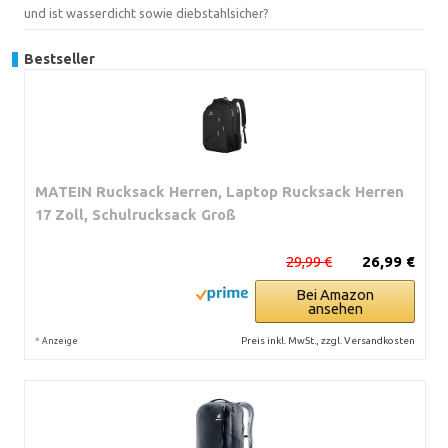
und ist wasserdicht sowie diebstahlsicher?
Bestseller
MATEIN Rucksack Herren, Laptop Rucksack Herren
17 Zoll, Schulrucksack Groß
29,99 €
26,99 €
Bei Amazon
ansehen
*
Preis inkl. MwSt., zzgl. Versandkosten
Anzeige