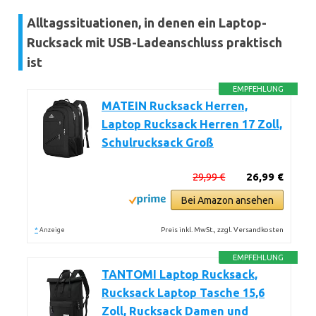
Alltagssituationen, in denen ein Laptop-
Rucksack mit USB-Ladeanschluss praktisch
ist
EMPFEHLUNG
MATEIN Rucksack Herren,
Laptop Rucksack Herren 17 Zoll,
Schulrucksack Groß
29,99 €
26,99 €
Bei Amazon ansehen
*
Preis inkl. MwSt., zzgl. Versandkosten
Anzeige
EMPFEHLUNG
TANTOMI Laptop Rucksack,
Rucksack Laptop Tasche 15,6
Zoll, Rucksack Damen und