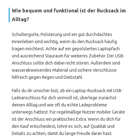
Wie bequem und funktional ist der Rucksack im
Alltag?
Schultergurte, Polsterung und ein gut durchdachtes
Innenleben sind wichtig, wenn du den Rucksack häufig
tragen möchtest. Achte auf ein gepolstertes Laptopfach
und ausreichend Stauraum für weiteres Zubehör. Der USB-
Anschluss sollte dich dabei nicht stören. Außerdem sind
wasserabweisendes Material und sichere Verschlüsse
hilfreich gegen Regen und Diebstahl.
Falls du dir unsicher bist, ob ein Laptop-Rucksack mit USB-
Ladeanschluss für dich sinnvoll ist, überlege zunächst
deinen Alltag und wie oft du echte Ladeprobleme
unterwegs hattest. Für regelmäßige Nutzer mobiler Geräte
ist der Anschluss ein praktisches Extra. Wenn du dich für
den Kauf entscheidest, lohnt es sich, auf Qualität und
Details zu achten, damit du lange Freude daran hast.