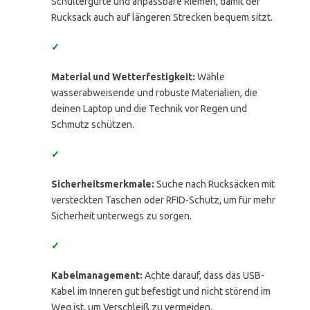
Schultergurte und anpassbare Riemen, damit der
Rucksack auch auf längeren Strecken bequem sitzt.
✓
Material und Wetterfestigkeit:
Wähle
wasserabweisende und robuste Materialien, die
deinen Laptop und die Technik vor Regen und
Schmutz schützen.
✓
Sicherheitsmerkmale:
Suche nach Rucksäcken mit
versteckten Taschen oder RFID-Schutz, um für mehr
Sicherheit unterwegs zu sorgen.
✓
Kabelmanagement:
Achte darauf, dass das USB-
Kabel im Inneren gut befestigt und nicht störend im
Weg ist, um Verschleiß zu vermeiden.