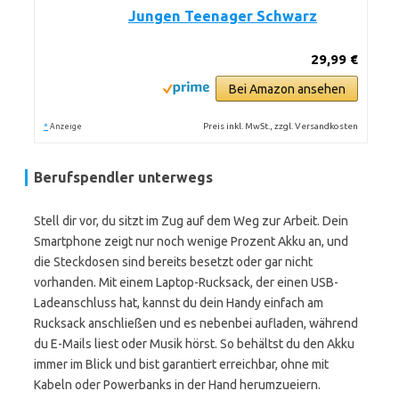
Jungen Teenager Schwarz
29,99 €
Bei Amazon ansehen
*
Preis inkl. MwSt., zzgl. Versandkosten
Anzeige
Berufspendler unterwegs
Stell dir vor, du sitzt im Zug auf dem Weg zur Arbeit. Dein
Smartphone zeigt nur noch wenige Prozent Akku an, und
die Steckdosen sind bereits besetzt oder gar nicht
vorhanden. Mit einem Laptop-Rucksack, der einen USB-
Ladeanschluss hat, kannst du dein Handy einfach am
Rucksack anschließen und es nebenbei aufladen, während
du E-Mails liest oder Musik hörst. So behältst du den Akku
immer im Blick und bist garantiert erreichbar, ohne mit
Kabeln oder Powerbanks in der Hand herumzueiern.