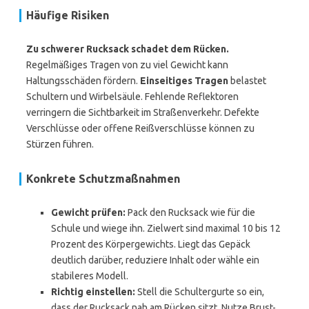
Häufige Risiken
Zu schwerer Rucksack schadet dem Rücken.
Regelmäßiges Tragen von zu viel Gewicht kann
Haltungsschäden fördern.
Einseitiges Tragen
belastet
Schultern und Wirbelsäule. Fehlende Reflektoren
verringern die Sichtbarkeit im Straßenverkehr. Defekte
Verschlüsse oder offene Reißverschlüsse können zu
Stürzen führen.
Konkrete Schutzmaßnahmen
Gewicht prüfen:
Pack den Rucksack wie für die
Schule und wiege ihn. Zielwert sind maximal 10 bis 12
Prozent des Körpergewichts. Liegt das Gepäck
deutlich darüber, reduziere Inhalt oder wähle ein
stabileres Modell.
Richtig einstellen:
Stell die Schultergurte so ein,
dass der Rucksack nah am Rücken sitzt. Nutze Brust-