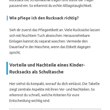
Rucksack mit Schulmaterial tragen und stelle die Träger
passend ein. So erkennst du echte Alltagstauglichkeit.
Wie pflege ich den Rucksack richtig?
Sieh dir zuerst das Pflegeetikett an. Viele Rucksäcke lassen
sich mit feuchtem Tuch abwischen. Herausnehmbare
Einlagen kannst du separat waschen. Vermeide den
Dauerlauf in der Maschine, wenn das Etikett dagegen
spricht.
Vorteile und Nachteile eines Kinder-
Rucksacks als Schultasche
Hier siehst du kompakt, worauf du dich einlässt. Die Tabelle
zeigt zentrale Aspekte mit ihren Vor- und Nachteilen. So
erkennst du schnell, welche Kriterien für eure
Entscheidung wichtig sind.