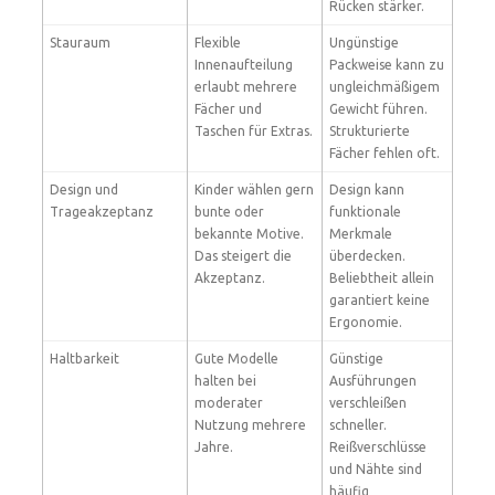
Rücken stärker.
Stauraum
Flexible
Ungünstige
Innenaufteilung
Packweise kann zu
erlaubt mehrere
ungleichmäßigem
Fächer und
Gewicht führen.
Taschen für Extras.
Strukturierte
Fächer fehlen oft.
Design und
Kinder wählen gern
Design kann
Trageakzeptanz
bunte oder
funktionale
bekannte Motive.
Merkmale
Das steigert die
überdecken.
Akzeptanz.
Beliebtheit allein
garantiert keine
Ergonomie.
Haltbarkeit
Gute Modelle
Günstige
halten bei
Ausführungen
moderater
verschleißen
Nutzung mehrere
schneller.
Jahre.
Reißverschlüsse
und Nähte sind
häufig