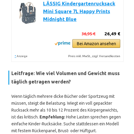
LÄSSIG Kindergartenrucksack
Mini Square 7L Happy Prints
Midnight Blue
36,95 €
26,49 €
Bei Amazon ansehen
*
Preis inkl. MwSt., zzgl. Versandkosten
Anzeige
Leitfrage: Wie viel Volumen und Gewicht muss
täglich getragen werden?
Wenn täglich mehrere dicke Bücher oder Sportzeug mit
müssen, steigt die Belastung. Wiegt ein voll gepackter
Rucksack mehr als 10 bis 12 Prozent des Körpergewichts,
ist das kritisch.
Empfehlung:
Hohe Lasten sprechen gegen
einfache Kinder-Rucksäcke. Suche stattdessen ein Modell
mit festem Rückenpanel, Brust- oder Hüftgurt.