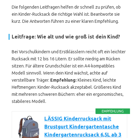
Die folgenden Leitfragen helfen dir schnell zu prüfen, ob
ein Kinder-Rucksack die richtige Wahl ist. Beantworte sie
kurz. Die Antworten führen zu einer klaren Empfehlung.
Leitfrage: Wie alt und wie groß ist dein Kind?
Bei Vorschulkindern und Erstklässlern reicht oft ein leichter
Rucksack mit 12 bis 16 Litern. Er sollte niedrig am Rücken
sitzen. Für ältere Grundschüler ist ein A4-kompatibles
Modell sinnvoll. Wenn dein Kind wächst, achte auf
verstellbare Träger.
Empfehlung:
Kleines Kind, leichte
Heftmengen: Kinder-Rucksack akzeptabel. Größeres Kind
mit mehreren schweren Büchern: eher ein ergonomisches,
stabileres Modell.
EMPFEHLUNG
LÄSSIG Kinderrucksack mit
Brustgurt Kindergartentasche
Kindergartenrucksack 6,5L ab 3