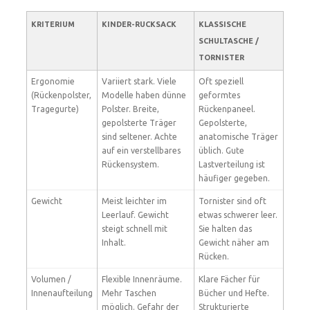
KRITERIUM
KINDER-RUCKSACK
KLASSISCHE
SCHULTASCHE /
TORNISTER
Ergonomie
Variiert stark. Viele
Oft speziell
(Rückenpolster,
Modelle haben dünne
geformtes
Tragegurte)
Polster. Breite,
Rückenpaneel.
gepolsterte Träger
Gepolsterte,
sind seltener. Achte
anatomische Träger
auf ein verstellbares
üblich. Gute
Rückensystem.
Lastverteilung ist
häufiger gegeben.
Gewicht
Meist leichter im
Tornister sind oft
Leerlauf. Gewicht
etwas schwerer leer.
steigt schnell mit
Sie halten das
Inhalt.
Gewicht näher am
Rücken.
Volumen /
Flexible Innenräume.
Klare Fächer für
Innenaufteilung
Mehr Taschen
Bücher und Hefte.
möglich. Gefahr der
Strukturierte