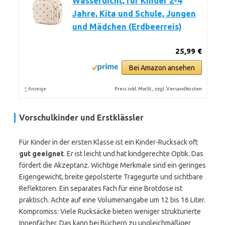
Wasserdicht, für Kinder 2-4
Jahre, Kita und Schule, Jungen
und Mädchen (Erdbeerreis)
25,99 €
Bei Amazon ansehen
*
Preis inkl. MwSt., zzgl. Versandkosten
Anzeige
Vorschulkinder und Erstklässler
Für Kinder in der ersten Klasse ist ein Kinder-Rucksack oft
gut geeignet
. Er ist leicht und hat kindgerechte Optik. Das
fördert die Akzeptanz. Wichtige Merkmale sind ein geringes
Eigengewicht, breite gepolsterte Tragegurte und sichtbare
Reflektoren. Ein separates Fach für eine Brotdose ist
praktisch. Achte auf eine Volumenangabe um 12 bis 16 Liter.
Kompromiss: Viele Rucksäcke bieten weniger strukturierte
Innenfächer. Das kann bei Büchern zu ungleichmäßiger