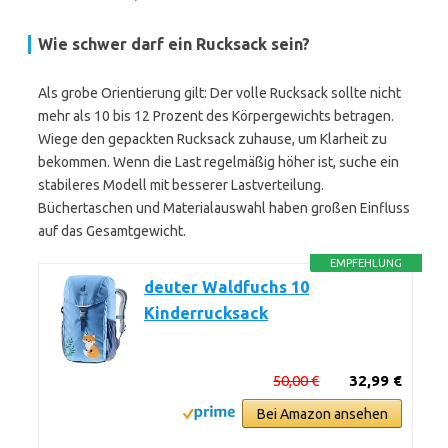
Wie schwer darf ein Rucksack sein?
Als grobe Orientierung gilt: Der volle Rucksack sollte nicht
mehr als 10 bis 12 Prozent des Körpergewichts betragen.
Wiege den gepackten Rucksack zuhause, um Klarheit zu
bekommen. Wenn die Last regelmäßig höher ist, suche ein
stabileres Modell mit besserer Lastverteilung.
Büchertaschen und Materialauswahl haben großen Einfluss
auf das Gesamtgewicht.
EMPFEHLUNG
deuter Waldfuchs 10
Kinderrucksack
50,00 €
32,99 €
Bei Amazon ansehen