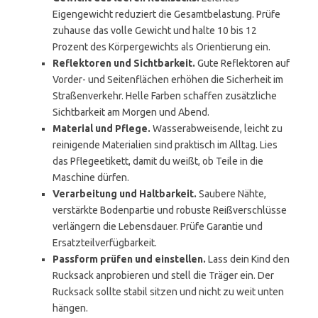
Eigengewicht reduziert die Gesamtbelastung. Prüfe
zuhause das volle Gewicht und halte 10 bis 12
Prozent des Körpergewichts als Orientierung ein.
Reflektoren und Sichtbarkeit.
Gute Reflektoren auf
Vorder- und Seitenflächen erhöhen die Sicherheit im
Straßenverkehr. Helle Farben schaffen zusätzliche
Sichtbarkeit am Morgen und Abend.
Material und Pflege.
Wasserabweisende, leicht zu
reinigende Materialien sind praktisch im Alltag. Lies
das Pflegeetikett, damit du weißt, ob Teile in die
Maschine dürfen.
Verarbeitung und Haltbarkeit.
Saubere Nähte,
verstärkte Bodenpartie und robuste Reißverschlüsse
verlängern die Lebensdauer. Prüfe Garantie und
Ersatzteilverfügbarkeit.
Passform prüfen und einstellen.
Lass dein Kind den
Rucksack anprobieren und stell die Träger ein. Der
Rucksack sollte stabil sitzen und nicht zu weit unten
hängen.