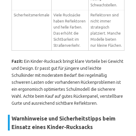
Schwachstellen.
Sicherheitsmerkmale
Viele Rucksäcke
Reflektoren sind
haben Reflektoren
nicht immer
und helle Farben.
strategisch
Das erhöht die
platziert. Manche
Sichtbarkeit im
Modelle bieten
Straßenverkehr.
nur kleine Flächen.
Fazit:
Ein Kinder-Rucksack bringt klare Vorteile bei Gewicht
und Design. Er passt gut für jüngere und leichte
Schulkinder mit moderatem Bedarf. Bei regelmäßig
schweren Lasten oder vorhandenen Rückenproblemen ist
ein ergonomisch optimiertes Schulmodell die sicherere
Wahl. Achte beim Kauf auf gutes Rückenpanel, verstellbare
Gurte und ausreichend sichtbare Reflektoren.
Warnhinweise und Sicherheitstipps beim
Einsatz eines Kinder-Rucksacks