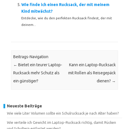
Wie finde ich einen Rucksack, der mit meinem
Kind mitwächst?
Entdecke, wie du den perfekten Rucksack findest, der mit
deinem...
Beitrags-Navigation
←
Bietet ein teurer Laptop-
Kann ein Laptop-Rucksack
Rucksack mehr Schutz als
mit Rollen als Reisegepäck
ein günstiger?
dienen?
→
Neueste Beiträge
Wie viele Liter Volumen sollte ein Schulrucksack je nach Alter haben?
Wie verteile ich Gewicht im Laptop-Rucksack richtig, damit Rücken
und Schultern entlastet werden?