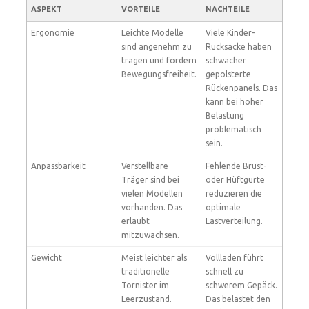
ASPEKT
VORTEILE
NACHTEILE
Ergonomie
Leichte Modelle
Viele Kinder-
sind angenehm zu
Rucksäcke haben
tragen und fördern
schwächer
Bewegungsfreiheit.
gepolsterte
Rückenpanels. Das
kann bei hoher
Belastung
problematisch
sein.
Anpassbarkeit
Verstellbare
Fehlende Brust-
Träger sind bei
oder Hüftgurte
vielen Modellen
reduzieren die
vorhanden. Das
optimale
erlaubt
Lastverteilung.
mitzuwachsen.
Gewicht
Meist leichter als
Vollladen führt
traditionelle
schnell zu
Tornister im
schwerem Gepäck.
Leerzustand.
Das belastet den