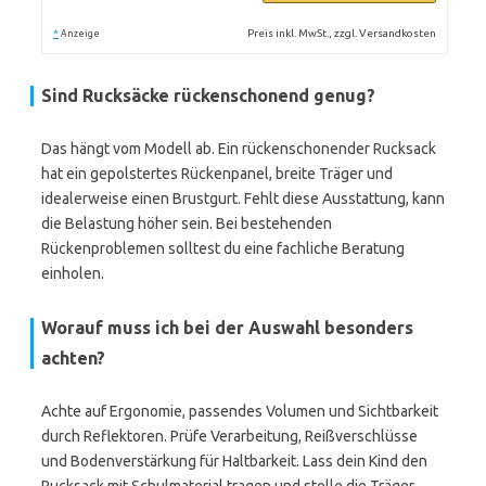
*
Preis inkl. MwSt., zzgl. Versandkosten
Anzeige
Sind Rucksäcke rückenschonend genug?
Das hängt vom Modell ab. Ein rückenschonender Rucksack
hat ein gepolstertes Rückenpanel, breite Träger und
idealerweise einen Brustgurt. Fehlt diese Ausstattung, kann
die Belastung höher sein. Bei bestehenden
Rückenproblemen solltest du eine fachliche Beratung
einholen.
Worauf muss ich bei der Auswahl besonders
achten?
Achte auf Ergonomie, passendes Volumen und Sichtbarkeit
durch Reflektoren. Prüfe Verarbeitung, Reißverschlüsse
und Bodenverstärkung für Haltbarkeit. Lass dein Kind den