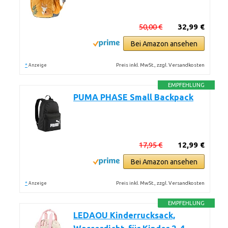
50,00 €
32,99 €
Bei Amazon ansehen
*
Preis inkl. MwSt., zzgl. Versandkosten
Anzeige
EMPFEHLUNG
PUMA PHASE Small Backpack
17,95 €
12,99 €
Bei Amazon ansehen
*
Preis inkl. MwSt., zzgl. Versandkosten
Anzeige
EMPFEHLUNG
LEDAOU Kinderrucksack,