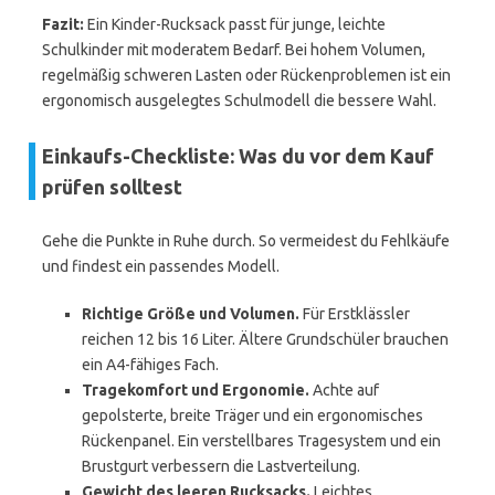
Fazit:
Ein Kinder-Rucksack passt für junge, leichte
Schulkinder mit moderatem Bedarf. Bei hohem Volumen,
regelmäßig schweren Lasten oder Rückenproblemen ist ein
ergonomisch ausgelegtes Schulmodell die bessere Wahl.
Einkaufs-Checkliste: Was du vor dem Kauf
prüfen solltest
Gehe die Punkte in Ruhe durch. So vermeidest du Fehlkäufe
und findest ein passendes Modell.
Richtige Größe und Volumen.
Für Erstklässler
reichen 12 bis 16 Liter. Ältere Grundschüler brauchen
ein A4-fähiges Fach.
Tragekomfort und Ergonomie.
Achte auf
gepolsterte, breite Träger und ein ergonomisches
Rückenpanel. Ein verstellbares Tragesystem und ein
Brustgurt verbessern die Lastverteilung.
Gewicht des leeren Rucksacks.
Leichtes