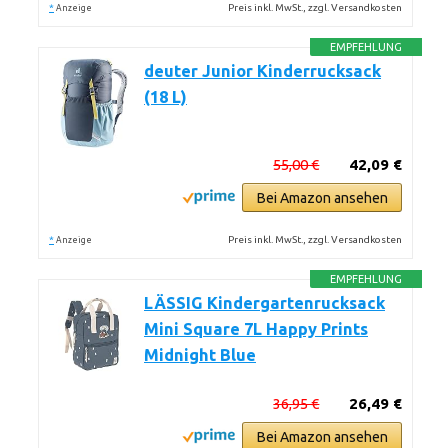
*
Preis inkl. MwSt., zzgl. Versandkosten
Anzeige
EMPFEHLUNG
deuter Junior Kinderrucksack
(18 L)
55,00 €
42,09 €
Bei Amazon ansehen
*
Preis inkl. MwSt., zzgl. Versandkosten
Anzeige
EMPFEHLUNG
LÄSSIG Kindergartenrucksack
Mini Square 7L Happy Prints
Midnight Blue
36,95 €
26,49 €
Bei Amazon ansehen