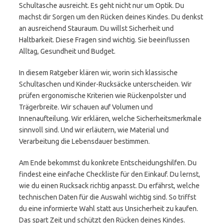
Schultasche ausreicht. Es geht nicht nur um Optik. Du
machst dir Sorgen um den Rücken deines Kindes. Du denkst
an ausreichend Stauraum. Du willst Sicherheit und
Haltbarkeit. Diese Fragen sind wichtig. Sie beeinflussen
Alltag, Gesundheit und Budget.
In diesem Ratgeber klären wir, worin sich klassische
Schultaschen und Kinder-Rucksäcke unterscheiden. Wir
prüfen ergonomische Kriterien wie Rückenpolster und
Trägerbreite. Wir schauen auf Volumen und
Innenaufteilung. Wir erklären, welche Sicherheitsmerkmale
sinnvoll sind. Und wir erläutern, wie Material und
Verarbeitung die Lebensdauer bestimmen.
Am Ende bekommst du konkrete Entscheidungshilfen. Du
findest eine einfache Checkliste für den Einkauf. Du lernst,
wie du einen Rucksack richtig anpasst. Du erfährst, welche
technischen Daten für die Auswahl wichtig sind. So triffst
du eine informierte Wahl statt aus Unsicherheit zu kaufen.
Das spart Zeit und schützt den Rücken deines Kindes.