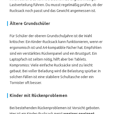
Lastverteilung führen. Du musst regelmäßig prüfen, ob der
Rucksack noch passt und das Gewicht angemessen ist.
Ältere Grundschüler
Für Schüler der oberen Grundschuljahre ist die Wahl
kritischer. Ein Kinder-Rucksack kann funktionieren, wenn er
ergonomisch ist und A4-kompatible Fächer hat. Empfohlen
sind ein verstärktes Rückenpanel und ein Brustgurt. Ein
Laptopfach ist selten nötig, hilft aber bei Tablets.
Kompromiss: Viele einfache Rucksäcke sind zu leicht
gebaut. Bei voller Beladung wird die Belastung spürbar. In
solchen Fällen ist eine stabilere Schultasche oder ein
Tornister oft besser.
Kinder mit Rückenproblemen
Bei bestehenden Rückenproblemen ist Vorsicht geboten.
Hier ist ein Kinder-Rucksack meist
weniger geeignet
,